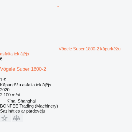
Vögele Super 1800-2 kāpurķēžu
asfalta ieklājējs
6
Vögele Super 1800-2
1 €
Kāpurķēžu asfalta ieklājējs
2020
2 100 m/st
Ķīna, Shanghai
BONFEE Trading (Machinery)
Sazināties ar pārdevēju