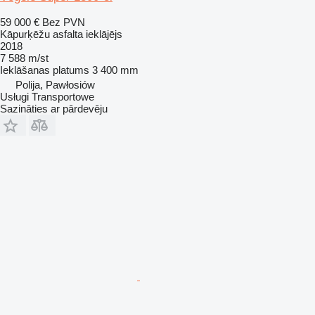
59 000 €
Bez PVN
Kāpurķēžu asfalta ieklājējs
2018
7 588 m/st
Ieklāšanas platums
3 400 mm
Polija, Pawłosiów
Usługi Transportowe
Sazināties ar pārdevēju