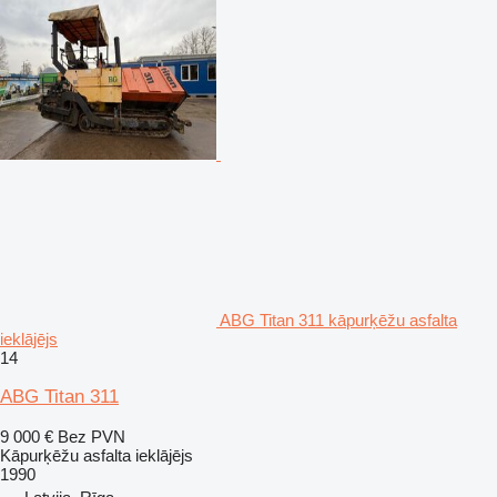
ABG Titan 311 kāpurķēžu asfalta
ieklājējs
14
ABG Titan 311
9 000 €
Bez PVN
Kāpurķēžu asfalta ieklājējs
1990