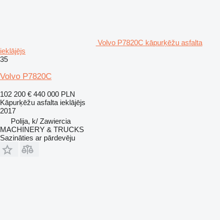
Volvo P7820C kāpurķēžu asfalta
ieklājējs
35
Volvo P7820C
102 200 €
440 000 PLN
Kāpurķēžu asfalta ieklājējs
2017
Polija, k/ Zawiercia
MACHINERY & TRUCKS
Sazināties ar pārdevēju