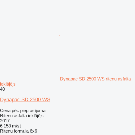
Dynapac SD 2500 WS riteņu asfalta
ieklājējs
40
Dynapac SD 2500 WS
Cena pēc pieprasījuma
Riteņu asfalta ieklājējs
2017
6 158 m/st
Riteņu formula
6x6