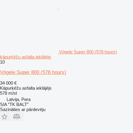
Vögele Super 800 (578 hours)
kāpurķēžu asfalta ieklājējs
10
Vögele Super 800 (578 hours)
34 000 €
Kāpurķēžu asfalta ieklājējs
578 m/st
Latvija, Рига
SIA “TK BALT”
Sazināties ar pārdevēju