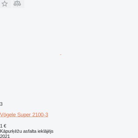
3
Vögele Super 2100-3
1 €
Kāpurķēžu asfalta ieklājējs
2021