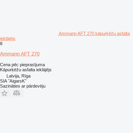
Ammann AFT 270 kāpurķēžu asfalta
ieklājējs
8
Ammann AFT 270
Cena pēc pieprasījuma
Kāpurķēžu asfalta ieklājējs
Latvija, Rīga
SIA "AigarsK"
Sazināties ar pārdevēju