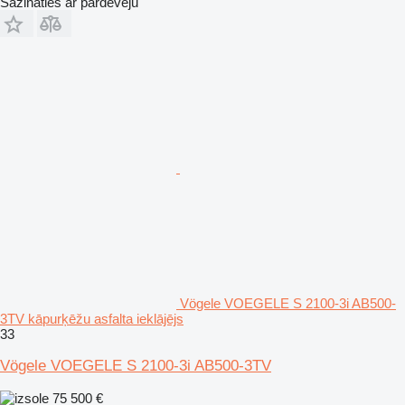
Sazināties ar pārdevēju
Vögele VOEGELE S 2100-3i AB500-
3TV kāpurķēžu asfalta ieklājējs
33
Vögele VOEGELE S 2100-3i AB500-3TV
75 500 €