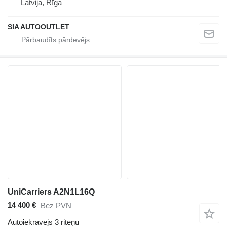
Latvija, Rīga
SIA AUTOOUTLET
UniCarriers A2N1L16Q
14 400 €
Bez PVN
Autoiekrāvējs 3 riteņu