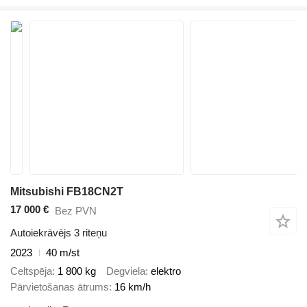
Mitsubishi FB18CN2T
17 000 €
Bez PVN
Autoiekrāvējs 3 riteņu
2023
40 m/st
Celtspēja
1 800 kg
Degviela
elektro
Pārvietošanas ātrums
16 km/h