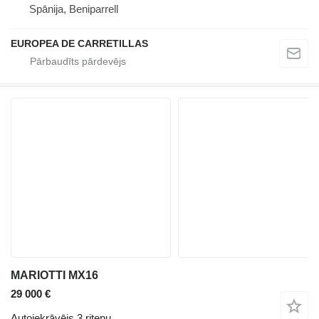
Spānija, Beniparrell
EUROPEA DE CARRETILLAS
MARIOTTI MX16
29 000 €
Autoiekrāvējs 3 riteņu