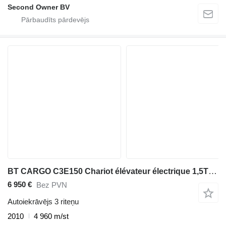
Second Owner BV
BT CARGO C3E150 Chariot élévateur électrique 1,5T / 4,5m
6 950 €
Bez PVN
Autoiekrāvējs 3 riteņu
2010
4 960 m/st