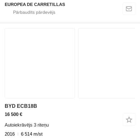
EUROPEA DE CARRETILLAS
BYD ECB18B
16 500 €
Autoiekrāvējs 3 riteņu
2016
6 514 m/st