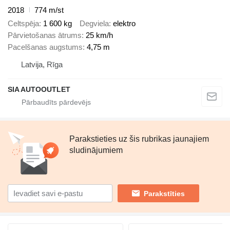
2018
774 m/st
Celtspēja
1 600 kg
Degviela
elektro
Pārvietošanas ātrums
25 km/h
Pacelšanas augstums
4,75 m
Latvija, Rīga
SIA AUTOOUTLET
Parakstieties uz šis rubrikas jaunajiem
sludinājumiem
Parakstīties