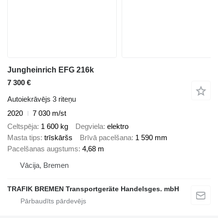
Jungheinrich EFG 216k
7 300 €
Autoiekrāvējs 3 riteņu
2020
7 030 m/st
Celtspēja
1 600 kg
Degviela
elektro
Masta tips
trīskāršs
Brīvā pacelšana
1 590 mm
Pacelšanas augstums
4,68 m
Vācija, Bremen
TRAFIK BREMEN Transportgeräte Handelsges. mbH