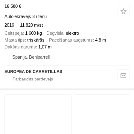
16 500 €
Autoiekrāvējs 3 riteņu
2016
11 820 m/st
Celtspēja
1 600 kg
Degviela
elektro
Masta tips
trīskāršs
Pacelšanas augstums
4,8 m
Dakšas garums
1,07 m
Spānija, Beniparrell
EUROPEA DE CARRETILLAS