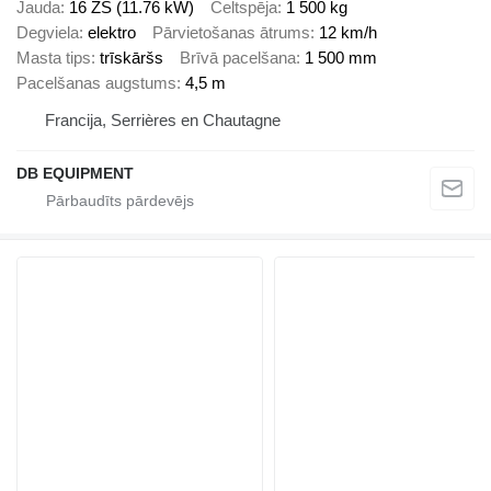
Jauda
16 ZS (11.76 kW)
Celtspēja
1 500 kg
Degviela
elektro
Pārvietošanas ātrums
12 km/h
Masta tips
trīskāršs
Brīvā pacelšana
1 500 mm
Pacelšanas augstums
4,5 m
Francija, Serrières en Chautagne
DB EQUIPMENT