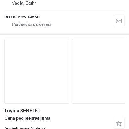
Vācija, Stuhr
BlackForxx GmbH
Toyota 8FBE15T
Cena pēc pieprasījuma
Autoiekrāvējs 3 riteņu