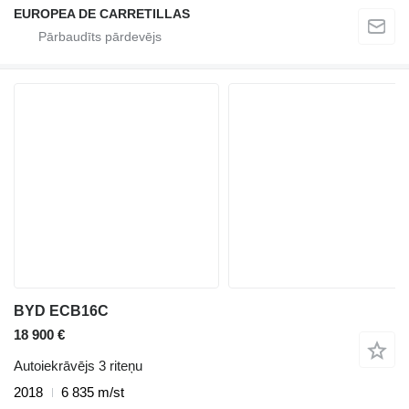
EUROPEA DE CARRETILLAS
BYD ECB16C
18 900 €
Autoiekrāvējs 3 riteņu
2018
6 835 m/st