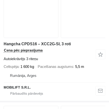
Hangcha CPDS16 – XCC2G-SI, 3 roti
Cena pēc pieprasījuma
Autoiekrāvējs 3 riteņu
Celtspēja
1 600 kg
Pacelšanas augstums
5,5 m
Rumānija, Arges
MOBILIFT S.R.L.