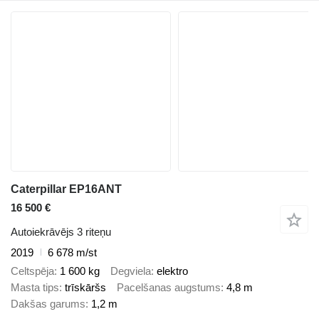
Caterpillar EP16ANT
16 500 €
Autoiekrāvējs 3 riteņu
2019
6 678 m/st
Celtspēja
1 600 kg
Degviela
elektro
Masta tips
trīskāršs
Pacelšanas augstums
4,8 m
Dakšas garums
1,2 m