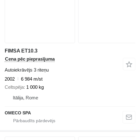
FIMSA ET10.3
Cena pēc pieprasījuma
Autoiekrāvējs 3 riteņu
2002
6 984 m/st
Celtspēja
1 000 kg
Itālija, Rome
OMECO SPA