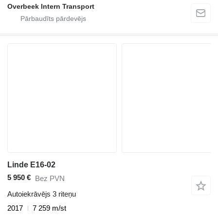
Overbeek Intern Transport
Linde E16-02
5 950 €
Bez PVN
Autoiekrāvējs 3 riteņu
2017
7 259 m/st