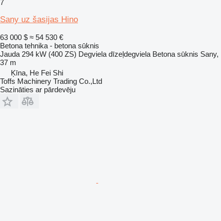
7
Sany uz šasijas Hino
63 000 $
≈ 54 530 €
Betona tehnika - betona sūknis
Jauda
294 kW (400 ZS)
Degviela
dīzeļdegviela
Betona sūknis
Sany,
37 m
Ķīna, He Fei Shi
Toffs Machinery Trading Co.,Ltd
Sazināties ar pārdevēju