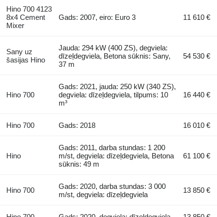
Hino 700 4123
8x4 Cement
Gads: 2007, eiro: Euro 3
11 610 €
Mixer
Jauda: 294 kW (400 ZS), degviela:
Sany uz
dīzeļdegviela, Betona sūknis: Sany,
54 530 €
šasijas Hino
37 m
Gads: 2021, jauda: 250 kW (340 ZS),
Hino 700
degviela: dīzeļdegviela, tilpums: 10
16 440 €
m³
Hino 700
Gads: 2018
16 010 €
Gads: 2011, darba stundas: 1 200
Hino
m/st, degviela: dīzeļdegviela, Betona
61 100 €
sūknis: 49 m
Gads: 2020, darba stundas: 3 000
Hino 700
13 850 €
m/st, degviela: dīzeļdegviela
Hino 700
Gads: 2020, degviela: dīzeļdegviela
13 850 €