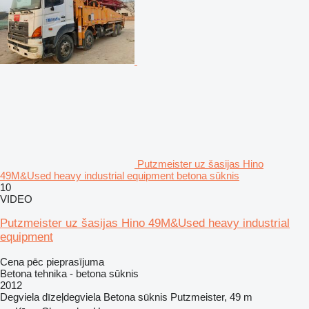
Putzmeister uz šasijas Hino
49M&Used heavy industrial equipment betona sūknis
10
VIDEO
Putzmeister uz šasijas Hino 49M&Used heavy industrial
equipment
Cena pēc pieprasījuma
Betona tehnika - betona sūknis
2012
Degviela
dīzeļdegviela
Betona sūknis
Putzmeister, 49 m