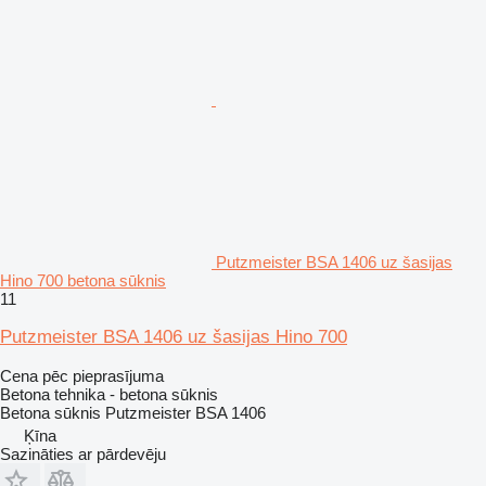
Putzmeister BSA 1406 uz šasijas
Hino 700 betona sūknis
11
Putzmeister BSA 1406 uz šasijas Hino 700
Cena pēc pieprasījuma
Betona tehnika - betona sūknis
Betona sūknis
Putzmeister BSA 1406
Ķīna
Sazināties ar pārdevēju