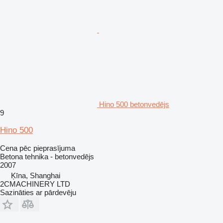
Hino 500 betonvedējs
9
Hino 500
Cena pēc pieprasījuma
Betona tehnika - betonvedējs
2007
Ķīna, Shanghai
2CMACHINERY LTD
Sazināties ar pārdevēju