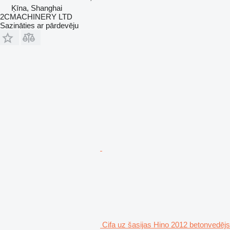
Ķīna, Shanghai
2CMACHINERY LTD
Sazināties ar pārdevēju
Cifa uz šasijas Hino 2012 betonvedējs