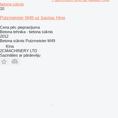
betona sūknis
10
Putzmeister M49 uz šasijas Hino
Cena pēc pieprasījuma
Betona tehnika - betona sūknis
2012
Betona sūknis
Putzmeister M49
Ķīna
2CMACHINERY LTD
Sazināties ar pārdevēju