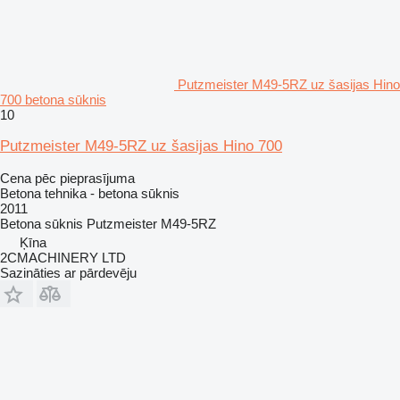
Putzmeister M49-5RZ uz šasijas Hino
700 betona sūknis
10
Putzmeister M49-5RZ uz šasijas Hino 700
Cena pēc pieprasījuma
Betona tehnika - betona sūknis
2011
Betona sūknis
Putzmeister M49-5RZ
Ķīna
2CMACHINERY LTD
Sazināties ar pārdevēju