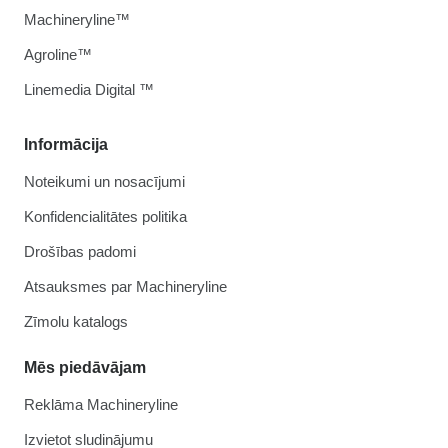
Machineryline™
Agroline™
Linemedia Digital ™
Informācija
Noteikumi un nosacījumi
Konfidencialitātes politika
Drošības padomi
Atsauksmes par Machineryline
Zīmolu katalogs
Mēs piedāvājam
Reklāma Machineryline
Izvietot sludinājumu