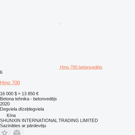
Hino 700 betonvedējs
6
Hino 700
16 000 $
≈ 13 850 €
Betona tehnika - betonvedējs
2020
Degviela
dīzeļdegviela
Ķīna
SHUNXIN INTERNATIONAL TRADING LIMITED
Sazināties ar pārdevēju