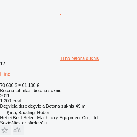
Hino betona sūknis
12
Hino
70 600 $
≈ 61 100 €
Betona tehnika - betona sūknis
2011
1 200 m/st
Degviela
dīzeļdegviela
Betona sūknis
49 m
Ķīna, Baoding, Hebei
Hebei Best Select Machinery Equipment Co., Ltd
Sazināties ar pārdevēju