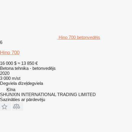
Hino 700 betonvedējs
6
Hino 700
16 000 $
≈ 13 850 €
Betona tehnika - betonvedējs
2020
3 000 m/st
Degviela
dīzeļdegviela
Ķīna
SHUNXIN INTERNATIONAL TRADING LIMITED
Sazināties ar pārdevēju