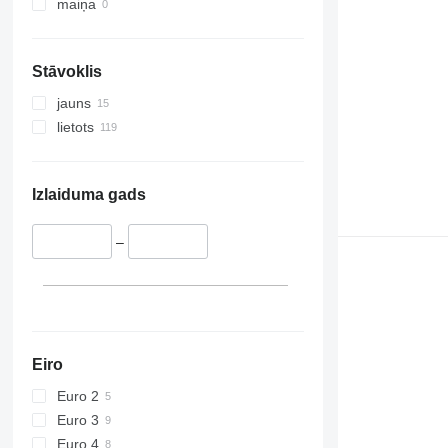
maiņa
Stāvoklis
jauns
lietots
Izlaiduma gads
–
Eiro
Euro 2
Euro 3
Euro 4