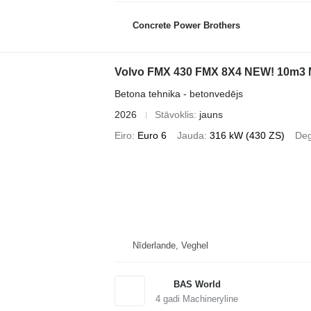
Concrete Power Brothers
Volvo FMX 430 FMX 8X4 NEW! 10m3 M
Betona tehnika - betonvedējs
2026
Stāvoklis
jauns
Eiro
Euro 6
Jauda
316 kW (430 ZS)
Deg
Nīderlande, Veghel
BAS World
4
gadi Machineryline