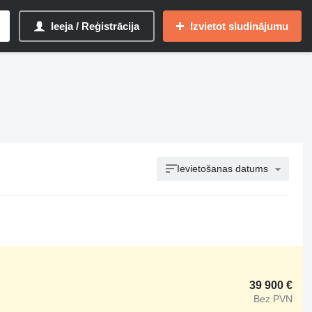
Ieeja / Reģistrācija
Izvietot sludinājumu
Ievietošanas datums
39 900 €
Bez PVN