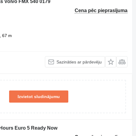
s Volvo FMX 540 0179
Cena pēc pieprasījuma
, 67 m
Sazināties ar pārdevēju
Izvietot sludinājumu
 Hours Euro 5 Ready Now