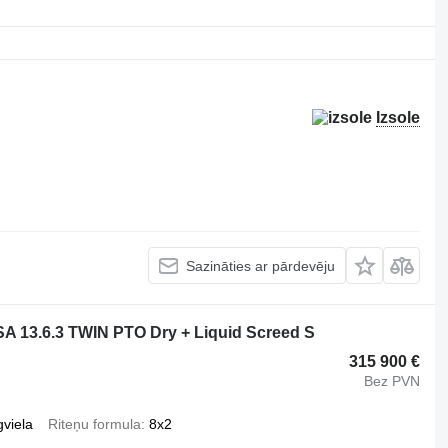
Izsole
Sazināties ar pārdevēju
13.6.3 TWIN PTO Dry + Liquid Screed S
315 900 €
Bez PVN
gviela
Riteņu formula
8x2