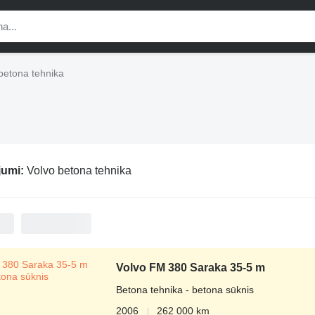
betona tehnika
jumi:
Volvo betona tehnika
Volvo FM 380 Saraka 35-5 m
Betona tehnika - betona sūknis
2006
262 000 km