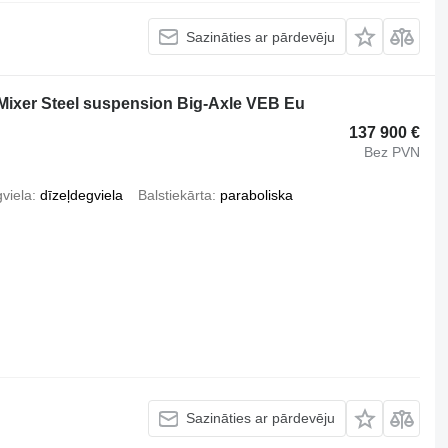
Sazināties ar pārdevēju
ixer Steel suspension Big-Axle VEB Eu
137 900 €
Bez PVN
viela
dīzeļdegviela
Balstiekārta
paraboliska
Sazināties ar pārdevēju