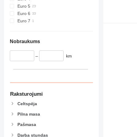
Euro 5
Euro 6
Euro 7
Nobraukums
–
km
Raksturojumi
Celtspēja
Pilna masa
Pašmasa
Darba stundas