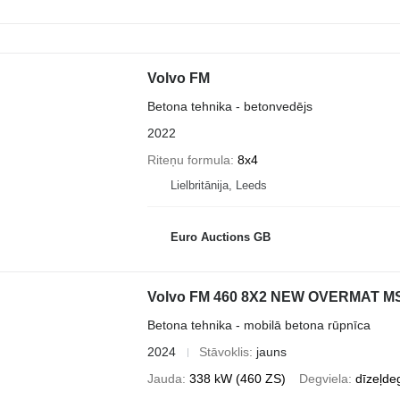
Volvo FM
Betona tehnika - betonvedējs
2022
Riteņu formula
8x4
Lielbritānija, Leeds
Euro Auctions GB
Volvo FM 460 8X2 NEW OVERMAT MSA 
Betona tehnika - mobilā betona rūpnīca
2024
Stāvoklis
jauns
Jauda
338 kW (460 ZS)
Degviela
dīzeļde