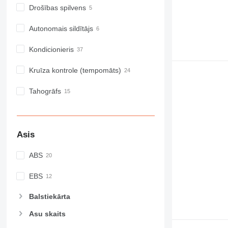
Drošības spilvens
Autonomais sildītājs
Kondicionieris
Kruīza kontrole (tempomāts)
Tahogrāfs
Asis
ABS
EBS
Balstiekārta
Asu skaits