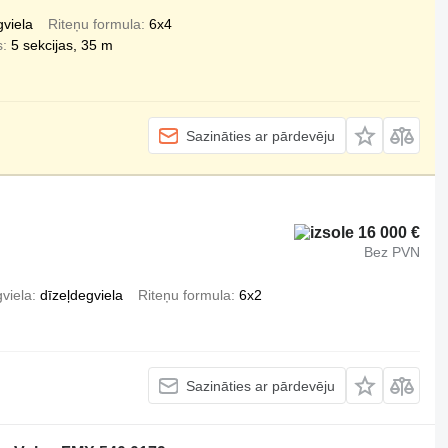
gviela
Riteņu formula
6x4
s
5 sekcijas, 35 m
Sazināties ar pārdevēju
16 000 €
Bez PVN
viela
dīzeļdegviela
Riteņu formula
6x2
Sazināties ar pārdevēju