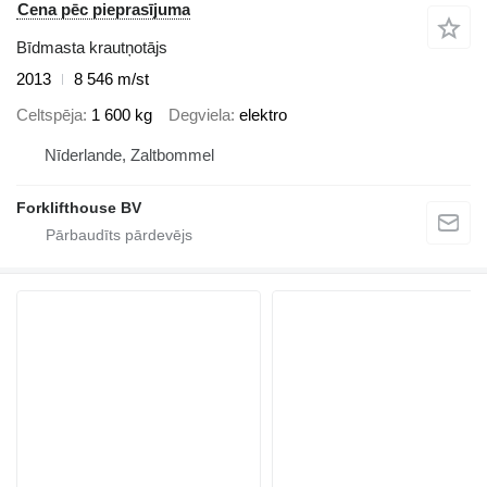
Cena pēc pieprasījuma
Bīdmasta krautņotājs
2013
8 546 m/st
Celtspēja
1 600 kg
Degviela
elektro
Nīderlande, Zaltbommel
Forklifthouse BV