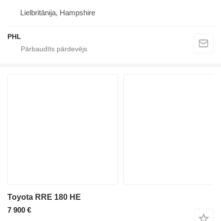
Lielbritānija, Hampshire
PHL
Toyota RRE 180 HE
7 900 €