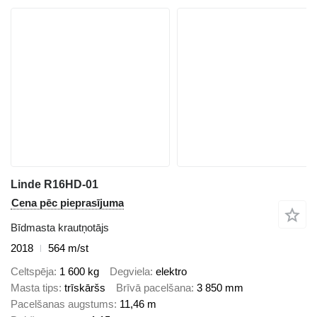
Linde R16HD-01
Cena pēc pieprasījuma
Bīdmasta krautņotājs
2018
564 m/st
Celtspēja
1 600 kg
Degviela
elektro
Masta tips
trīskāršs
Brīvā pacelšana
3 850 mm
Pacelšanas augstums
11,46 m