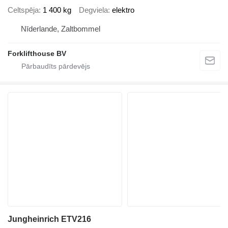
Celtspēja
1 400 kg
Degviela
elektro
Nīderlande, Zaltbommel
Forklifthouse BV
Jungheinrich ETV216