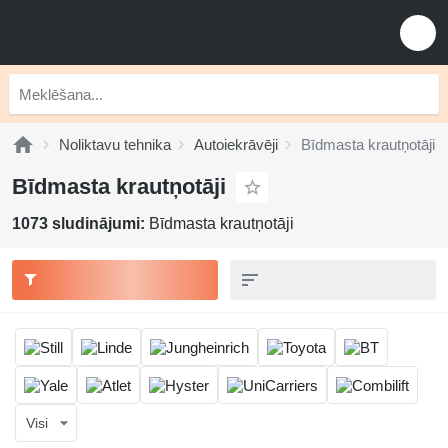
Noliktavu tehnika
Autoiekrāvēji
Bīdmasta krautņotāji
Bīdmasta krautņotāji
1073 sludinājumi:
Bīdmasta krautņotāji
Visi