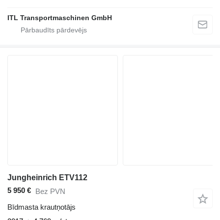
ITL Transportmaschinen GmbH
Jungheinrich ETV112
5 950 €
Bez PVN
Bīdmasta krautņotājs