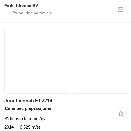
Forklifthouse BV
Jungheinrich ETV214
Cena pēc pieprasījuma
Bīdmasta krautņotājs
2014
6 529 m/st