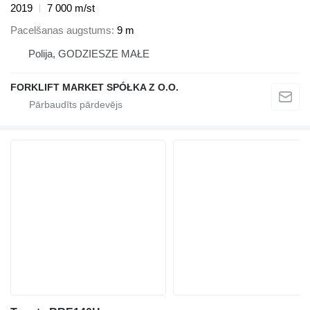
2019
7 000 m/st
Pacelšanas augstums
9 m
Polija, GODZIESZE MAŁE
FORKLIFT MARKET SPÓŁKA Z O.O.