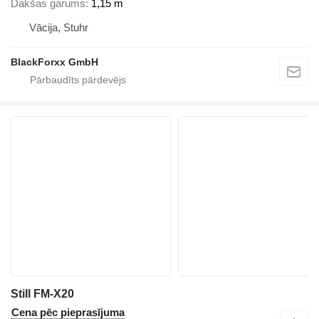
Dakšas garums
1,15 m
Vācija, Stuhr
BlackForxx GmbH
Still FM-X20
Cena pēc pieprasījuma