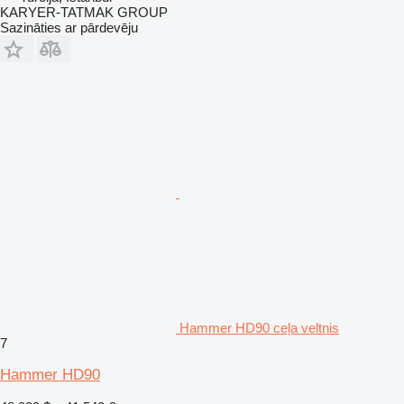
KARYER-TATMAK GROUP
Sazināties ar pārdevēju
Hammer HD90 ceļa veltnis
7
Hammer HD90