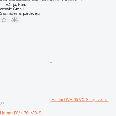
Vācija, Konz
werwie GmbH
Sazināties ar pārdevēju
Hamm DV+ 70i VO-S ceļa veltnis
23
Hamm DV+ 70i VO-S