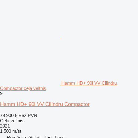
Hamm HD+ 90i VV Cilindru
Compactor ceļa veltnis
9
Hamm HD+ 90i VV Cilindru Compactor
79 900 €
Bez PVN
Ceļa veltnis
2021
1 500 m/st
Rumānija, Gataia, Jud. Timis