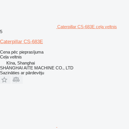
Caterpillar CS-683E ceļa veltnis
5
Caterpillar CS-683E
Cena pēc pieprasījuma
Ceļa veltnis
Ķīna, Shanghai
SHANGHAI AITE MACHINE CO., LTD
Sazināties ar pārdevēju