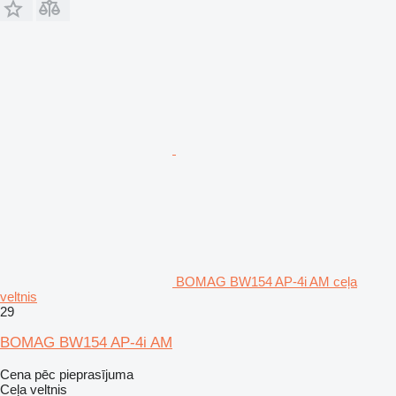
BOMAG BW154 AP-4i AM ceļa
veltnis
29
BOMAG BW154 AP-4i AM
Cena pēc pieprasījuma
Ceļa veltnis