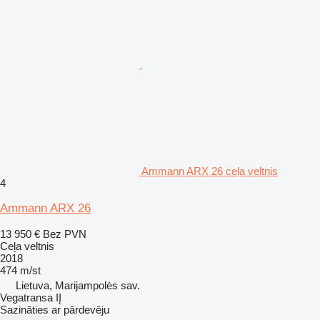
Ammann ARX 26 ceļa veltnis
4
Ammann ARX 26
13 950 €
Bez PVN
Ceļa veltnis
2018
474 m/st
Lietuva, Marijampolės sav.
Vegatransa IĮ
Sazināties ar pārdevēju