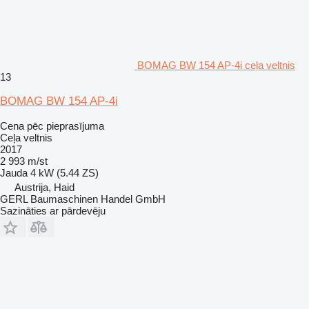
BOMAG BW 154 AP-4i ceļa veltnis
13
BOMAG BW 154 AP-4i
Cena pēc pieprasījuma
Ceļa veltnis
2017
2 993 m/st
Jauda
4 kW (5.44 ZS)
Austrija, Haid
GERL Baumaschinen Handel GmbH
Sazināties ar pārdevēju