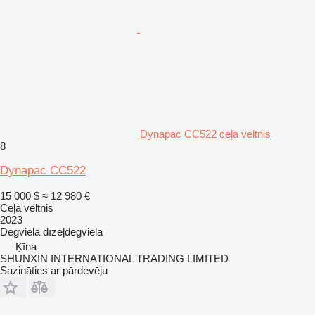
Dynapac CC522 ceļa veltnis
8
Dynapac CC522
15 000 $
≈ 12 980 €
Ceļa veltnis
2023
Degviela
dīzeļdegviela
Ķīna
SHUNXIN INTERNATIONAL TRADING LIMITED
Sazināties ar pārdevēju