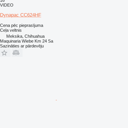
16
VIDEO
Dynapac CC624HF
Cena pēc pieprasījuma
Ceļa veltnis
Meksika, Chihuahua
Maquinaria Wiebe Km 24 Sa
Sazināties ar pārdevēju