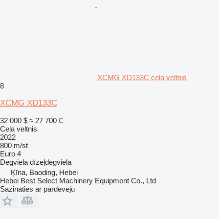
XCMG XD133C ceļa veltnis
8
XCMG XD133C
32 000 $
≈ 27 700 €
Ceļa veltnis
2022
800 m/st
Euro 4
Degviela
dīzeļdegviela
Ķīna, Baoding, Hebei
Hebei Best Select Machinery Equipment Co., Ltd
Sazināties ar pārdevēju