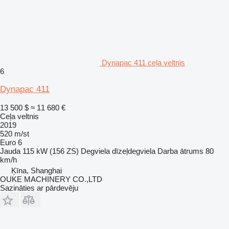
Dynapac 411 ceļa veltnis
6
Dynapac 411
13 500 $
≈ 11 680 €
Ceļa veltnis
2019
520 m/st
Euro 6
Jauda
115 kW (156 ZS)
Degviela
dīzeļdegviela
Darba ātrums
80
km/h
Ķīna, Shanghai
OUKE MACHINERY CO.,LTD
Sazināties ar pārdevēju