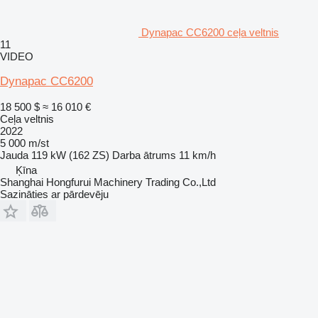
Dynapac CC6200 ceļa veltnis
11
VIDEO
Dynapac CC6200
18 500 $
≈ 16 010 €
Ceļa veltnis
2022
5 000 m/st
Jauda
119 kW (162 ZS)
Darba ātrums
11 km/h
Ķīna
Shanghai Hongfurui Machinery Trading Co.,Ltd
Sazināties ar pārdevēju