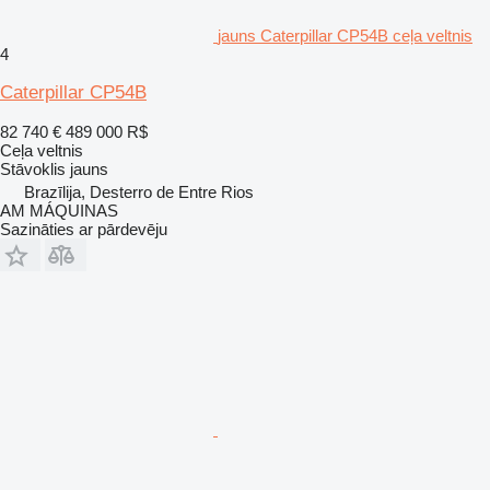
jauns Caterpillar CP54B ceļa veltnis
4
Caterpillar CP54B
82 740 €
489 000 R$
Ceļa veltnis
Stāvoklis
jauns
Brazīlija, Desterro de Entre Rios
AM MÁQUINAS
Sazināties ar pārdevēju