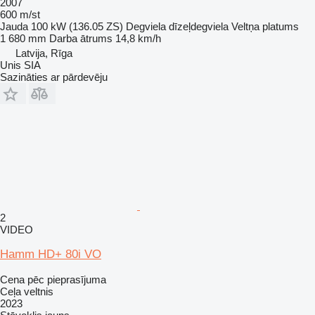
2007
600 m/st
Jauda
100 kW (136.05 ZS)
Degviela
dīzeļdegviela
Veltņa platums
1 680 mm
Darba ātrums
14,8 km/h
Latvija, Rīga
Unis SIA
Sazināties ar pārdevēju
2
VIDEO
Hamm HD+ 80i VO
Cena pēc pieprasījuma
Ceļa veltnis
2023