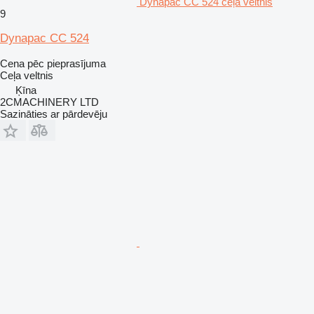
Dynapac CC 524 ceļa veltnis
9
Dynapac CC 524
Cena pēc pieprasījuma
Ceļa veltnis
Ķīna
2CMACHINERY LTD
Sazināties ar pārdevēju