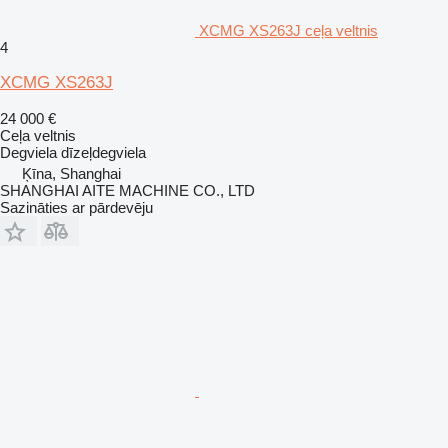
XCMG XS263J ceļa veltnis
4
XCMG XS263J
24 000 €
Ceļa veltnis
Degviela
dīzeļdegviela
Ķīna, Shanghai
SHANGHAI AITE MACHINE CO., LTD
Sazināties ar pārdevēju