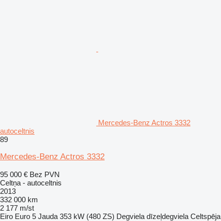
Mercedes-Benz Actros 3332
autoceltnis
89
Mercedes-Benz Actros 3332
95 000 €
Bez PVN
Celtņa - autoceltnis
2013
332 000 km
2 177 m/st
Eiro
Euro 5
Jauda
353 kW (480 ZS)
Degviela
dīzeļdegviela
Celtspēja