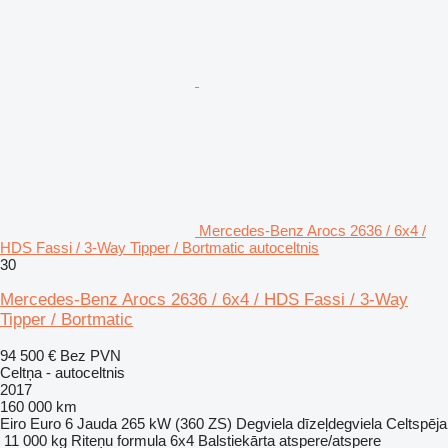
Mercedes-Benz Arocs 2636 / 6x4 /
HDS Fassi / 3-Way Tipper / Bortmatic autoceltnis
30
Mercedes-Benz Arocs 2636 / 6x4 / HDS Fassi / 3-Way
Tipper / Bortmatic
94 500 €
Bez PVN
Celtņa - autoceltnis
2017
160 000 km
Eiro
Euro 6
Jauda
265 kW (360 ZS)
Degviela
dīzeļdegviela
Celtspēja
11 000 kg
Riteņu formula
6x4
Balstiekārta
atspere/atspere