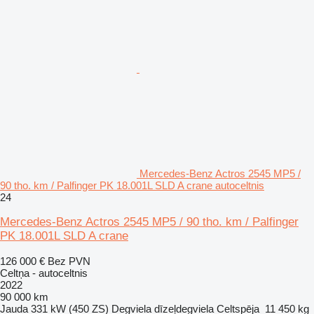
Mercedes-Benz Actros 2545 MP5 /
90 tho. km / Palfinger PK 18.001L SLD A crane autoceltnis
24
Mercedes-Benz Actros 2545 MP5 / 90 tho. km / Palfinger
PK 18.001L SLD A crane
126 000 €
Bez PVN
Celtņa - autoceltnis
2022
90 000 km
Jauda
331 kW (450 ZS)
Degviela
dīzeļdegviela
Celtspēja
11 450 kg