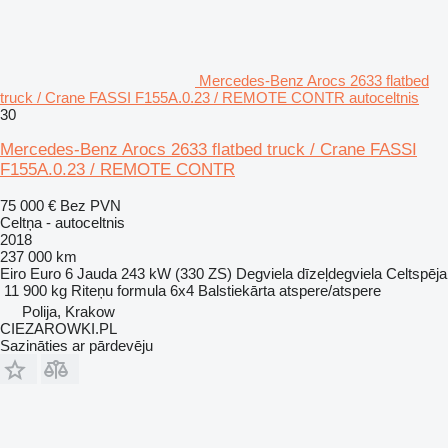
Mercedes-Benz Arocs 2633 flatbed
truck / Crane FASSI F155A.0.23 / REMOTE CONTR autoceltnis
30
Mercedes-Benz Arocs 2633 flatbed truck / Crane FASSI
F155A.0.23 / REMOTE CONTR
75 000 €
Bez PVN
Celtņa - autoceltnis
2018
237 000 km
Eiro
Euro 6
Jauda
243 kW (330 ZS)
Degviela
dīzeļdegviela
Celtspēja
11 900 kg
Riteņu formula
6x4
Balstiekārta
atspere/atspere
Polija, Krakow
CIEZAROWKI.PL
Sazināties ar pārdevēju