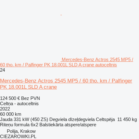
Mercedes-Benz Actros 2545 MP5 /
60 tho. km / Palfinger PK 18.001L SLD A crane autoceltnis
24
Mercedes-Benz Actros 2545 MP5 / 60 tho. km / Palfinger
PK 18.001L SLD A crane
124 500 €
Bez PVN
Celtņa - autoceltnis
2022
60 000 km
Jauda
331 kW (450 ZS)
Degviela
dīzeļdegviela
Celtspēja
11 450 kg
Riteņu formula
6x2
Balstiekārta
atspere/atspere
Polija, Krakow
CIEZAROWKI.PL