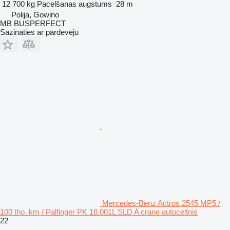
12 700 kg
Pacelšanas augstums
28 m
Polija, Gowino
MB BUSPERFECT
Sazināties ar pārdevēju
Mercedes-Benz Actros 2545 MP5 /
100 tho. km / Palfinger PK 18.001L SLD A crane autoceltnis
22