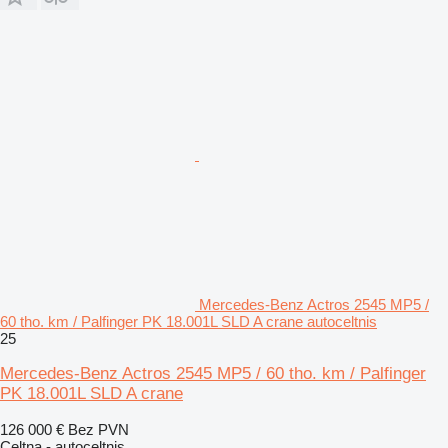
Mercedes-Benz Actros 2545 MP5 /
60 tho. km / Palfinger PK 18.001L SLD A crane autoceltnis
25
Mercedes-Benz Actros 2545 MP5 / 60 tho. km / Palfinger
PK 18.001L SLD A crane
126 000 €
Bez PVN
Celtņa - autoceltnis