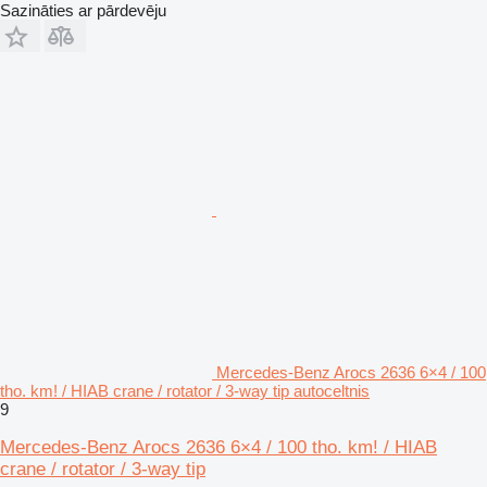
Sazināties ar pārdevēju
Mercedes-Benz Arocs 2636 6×4 / 100
tho. km! / HIAB crane / rotator / 3-way tip autoceltnis
9
Mercedes-Benz Arocs 2636 6×4 / 100 tho. km! / HIAB
crane / rotator / 3-way tip