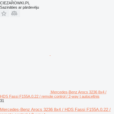
CIEZAROWKI.PL
Sazināties ar pārdevēju
Mercedes-Benz Arocs 3236 8x4 /
HDS Fassi F155A.0.22 / remote control / 2-way t autoceltnis
31
Mercedes-Benz Arocs 3236 8x4 / HDS Fassi F155A.0.22 /