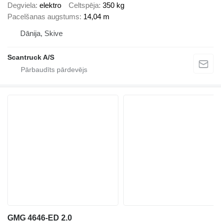
Degviela
elektro
Celtspēja
350 kg
Pacelšanas augstums
14,04 m
Dānija, Skive
Scantruck A/S
GMG 4646-ED 2.0