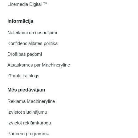
Linemedia Digital ™
Informācija
Noteikumi un nosacījumi
Konfidencialitātes politika
Drošības padomi
Atsauksmes par Machineryline
Zīmolu katalogs
Mēs piedāvājam
Reklāma Machineryline
Izvietot sludinājumu
Izvietot reklāmkarogu
Partneru programma