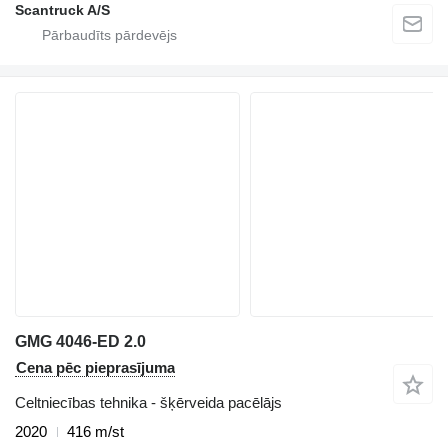
Scantruck A/S
GMG 4046-ED 2.0
Cena pēc pieprasījuma
Celtniecības tehnika - šķērveida pacēlājs
2020
416 m/st