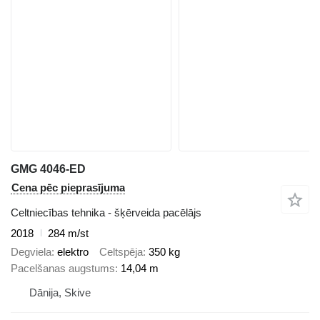
GMG 4046-ED
Cena pēc pieprasījuma
Celtniecības tehnika - šķērveida pacēlājs
2018
284 m/st
Degviela
elektro
Celtspēja
350 kg
Pacelšanas augstums
14,04 m
Dānija, Skive