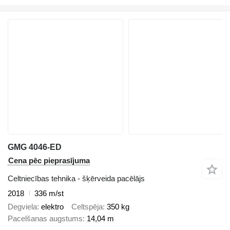
GMG 4046-ED
Cena pēc pieprasījuma
Celtniecības tehnika - šķērveida pacēlājs
2018
336 m/st
Degviela
elektro
Celtspēja
350 kg
Pacelšanas augstums
14,04 m