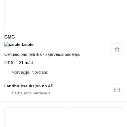
GMG
Izsole
Celtniecības tehnika - šķērveida pacēlājs
2019
21 m/st
Norvēģija, Nordland
Landbruksauksjon.no AS