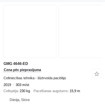
GMG 4646-ED
Cena pēc pieprasījuma
Celtniecības tehnika - šķērveida pacēlājs
2019
303 m/st
Celtspēja
230 kg
Pacelšanas augstums
15,9 m
Dānija, Skive