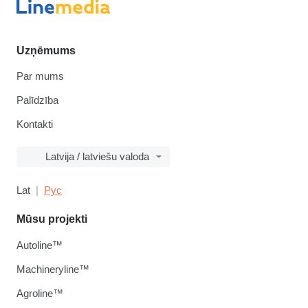
Uzņēmums
Par mums
Palīdzība
Kontakti
Latvija / latviešu valoda
Lat
Рус
Mūsu projekti
Autoline™
Machineryline™
Agroline™