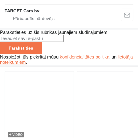
TARGET Cars bv
Parakstieties uz šis rubrikas jaunajiem sludinājumiem
Parakstīties
Nospiežot, jūs piekrītat mūsu
konfidencialitātes politikai
un
lietotāja
noteikumiem
.
VIDEO