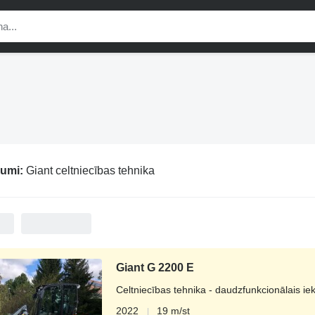
jumi:
Giant celtniecības tehnika
Giant G 2200 E
Celtniecības tehnika - daudzfunkcionālais ie
2022
19 m/st