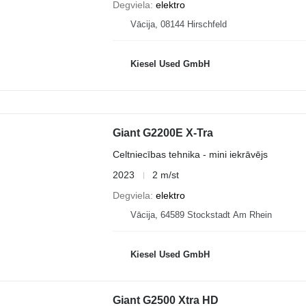
Degviela
elektro
Vācija, 08144 Hirschfeld
Kiesel Used GmbH
Giant G2200E X-Tra
Celtniecības tehnika - mini iekrāvējs
2023
2 m/st
Degviela
elektro
Vācija, 64589 Stockstadt Am Rhein
Kiesel Used GmbH
Giant G2500 Xtra HD