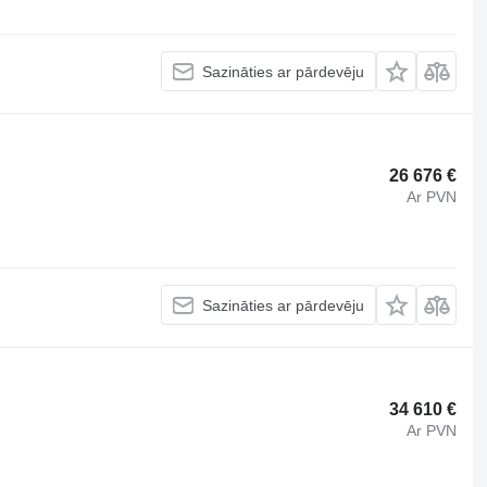
Sazināties ar pārdevēju
26 676 €
Ar PVN
Sazināties ar pārdevēju
34 610 €
Ar PVN