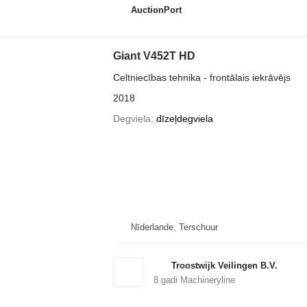
AuctionPort
Giant V452T HD
Celtniecības tehnika - frontālais iekrāvējs
2018
Degviela
dīzeļdegviela
Nīderlande, Terschuur
Troostwijk Veilingen B.V.
8
gadi Machineryline