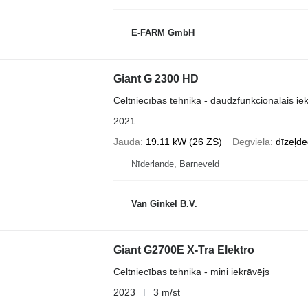
E-FARM GmbH
Giant G 2300 HD
Celtniecības tehnika - daudzfunkcionālais ie
2021
Jauda
19.11 kW (26 ZS)
Degviela
dīzeļde
Nīderlande, Barneveld
Van Ginkel B.V.
Giant G2700E X-Tra Elektro
Celtniecības tehnika - mini iekrāvējs
2023
3 m/st