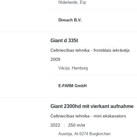
Nīderlande, Erp
Dimach B.V.
Giant d 335t
Celtniecības tehnika - frontālais iekrāvējs
2009
Vācija, Hamburg
E-FARM GmbH
Giant 2300hd mit vierkant aufnahme
Celtniecības tehnika - mini ekskavators
2022
250 m/st
Austrija, At-5274 Burgkirchen