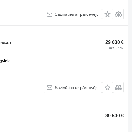
Sazināties ar pārdevēju
29 000 €
krāvējs
Bez PVN
gviela
Sazināties ar pārdevēju
39 500 €