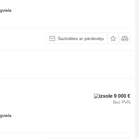
gviela
Sazināties ar pārdevēju
9 000 €
Bez PVN
gviela