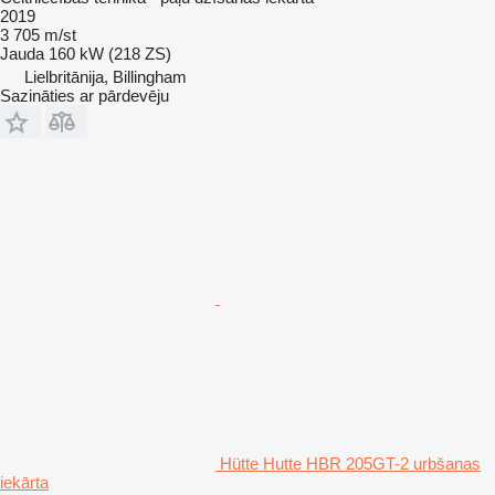
2019
3 705 m/st
Jauda
160 kW (218 ZS)
Lielbritānija, Billingham
Sazināties ar pārdevēju
Hütte Hutte HBR 205GT-2 urbšanas
iekārta