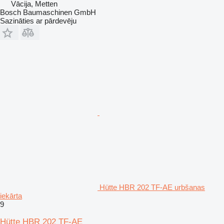
Vācija, Metten
Bosch Baumaschinen GmbH
Sazināties ar pārdevēju
Hütte HBR 202 TF-AE urbšanas
iekārta
9
Hütte HBR 202 TF-AE