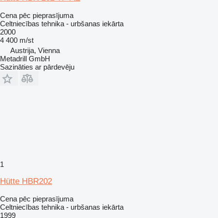
Cena pēc pieprasījuma
Celtniecības tehnika - urbšanas iekārta
2000
4 400 m/st
Austrija, Vienna
Metadrill GmbH
Sazināties ar pārdevēju
1
Hütte HBR202
Cena pēc pieprasījuma
Celtniecības tehnika - urbšanas iekārta
1999