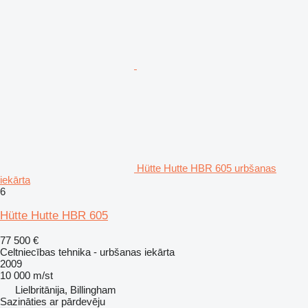
Hütte Hutte HBR 605 urbšanas
iekārta
6
Hütte Hutte HBR 605
77 500 €
Celtniecības tehnika - urbšanas iekārta
2009
10 000 m/st
Lielbritānija, Billingham
Sazināties ar pārdevēju