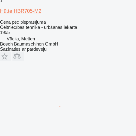
1
Hütte HBR705-M2
Cena pēc pieprasījuma
Celtniecības tehnika - urbšanas iekārta
1995
Vācija, Metten
Bosch Baumaschinen GmbH
Sazināties ar pārdevēju