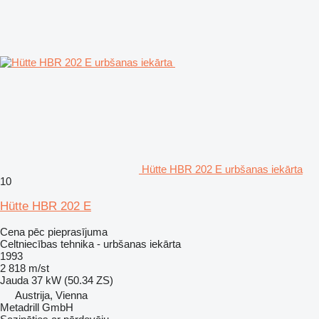
Hütte HBR 202 E urbšanas iekārta
10
Hütte HBR 202 E
Cena pēc pieprasījuma
Celtniecības tehnika - urbšanas iekārta
1993
2 818 m/st
Jauda
37 kW (50.34 ZS)
Austrija, Vienna
Metadrill GmbH