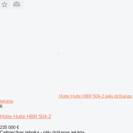
Hütte Hutte HBR 504-2 pāļu dzīšanas
iekārta
6
Hütte Hutte HBR 504-2
235 000 €
Celtniecības tehnika - pāļu dzīšanas iekārta