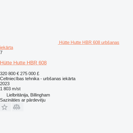
Hütte Hutte HBR 608 urbšanas
iekārta
7
Hütte Hutte HBR 608
320 800 €
275 000 £
Celtniecības tehnika - urbšanas iekārta
2023
1 803 m/st
Lielbritānija, Billingham
Sazināties ar pārdevēju