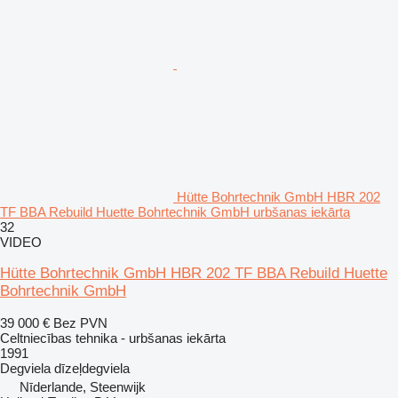
Hütte Bohrtechnik GmbH HBR 202
TF BBA Rebuild Huette Bohrtechnik GmbH urbšanas iekārta
32
VIDEO
Hütte Bohrtechnik GmbH HBR 202 TF BBA Rebuild Huette
Bohrtechnik GmbH
39 000 €
Bez PVN
Celtniecības tehnika - urbšanas iekārta
1991
Degviela
dīzeļdegviela
Nīderlande, Steenwijk