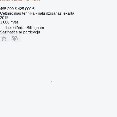
495 800 €
425 000 £
Celtniecības tehnika - pāļu dzīšanas iekārta
2019
3 600 m/st
Lielbritānija, Billingham
Sazināties ar pārdevēju