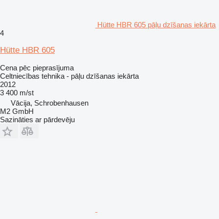
Hütte HBR 605 pāļu dzīšanas iekārta
4
Hütte HBR 605
Cena pēc pieprasījuma
Celtniecības tehnika - pāļu dzīšanas iekārta
2012
3 400 m/st
Vācija, Schrobenhausen
M2 GmbH
Sazināties ar pārdevēju