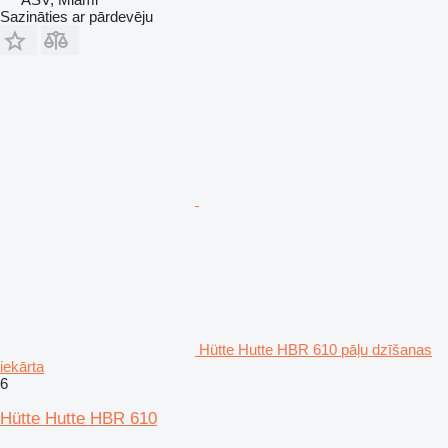
Sazināties ar pārdevēju
Hütte Hutte HBR 610 pāļu dzīšanas
iekārta
6
Hütte Hutte HBR 610