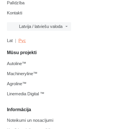
Palīdzība
Kontakti
Latvija / latviešu valoda
Lat
Рус
Mūsu projekti
Autoline™
Machineryline™
Agroline™
Linemedia Digital ™
Informācija
Noteikumi un nosacījumi