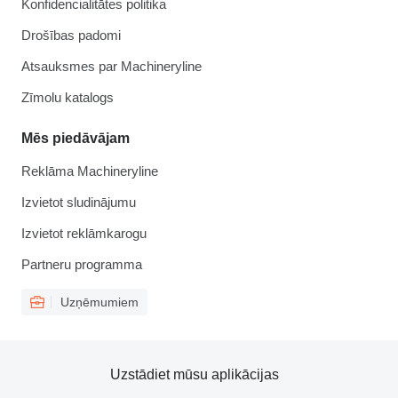
Konfidencialitātes politika
Drošības padomi
Atsauksmes par Machineryline
Zīmolu katalogs
Mēs piedāvājam
Reklāma Machineryline
Izvietot sludinājumu
Izvietot reklāmkarogu
Partneru programma
Uzņēmumiem
Uzstādiet mūsu aplikācijas