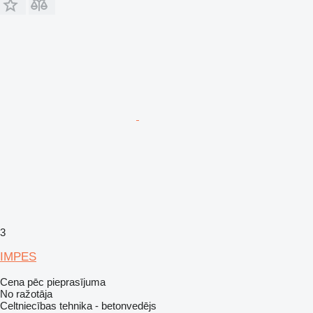
3
IMPES
Cena pēc pieprasījuma
No ražotāja
Celtniecības tehnika - betonvedējs