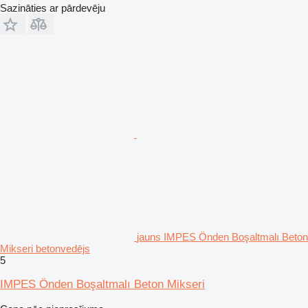
Sazināties ar pārdevēju
jauns IMPES Önden Boşaltmalı Beton
Mikseri betonvedējs
5
IMPES Önden Boşaltmalı Beton Mikseri