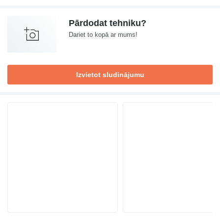
Pārdodat tehniku?
Dariet to kopā ar mums!
Izvietot sludinājumu