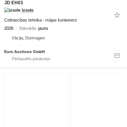
JD EH03
Izsole
Celtniecības tehnika - mājas konteiners
2026
Stāvoklis
jauns
Vācija, Dormagen
Euro Auctions GmbH