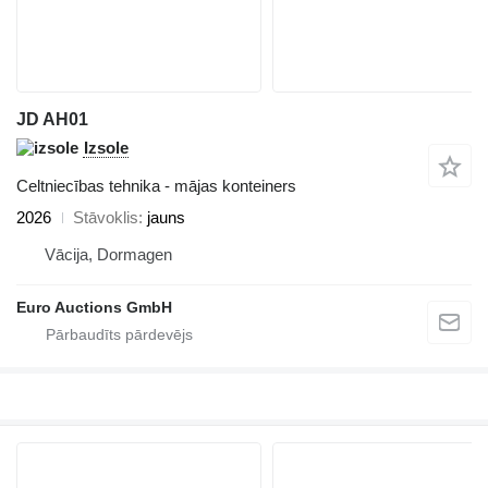
JD AH01
Izsole
Celtniecības tehnika - mājas konteiners
2026
Stāvoklis
jauns
Vācija, Dormagen
Euro Auctions GmbH