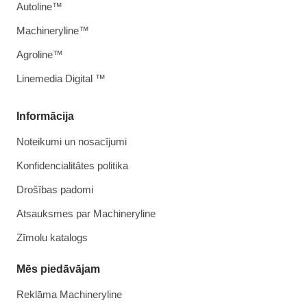
Autoline™
Machineryline™
Agroline™
Linemedia Digital ™
Informācija
Noteikumi un nosacījumi
Konfidencialitātes politika
Drošības padomi
Atsauksmes par Machineryline
Zīmolu katalogs
Mēs piedāvājam
Reklāma Machineryline