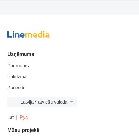
Uzņēmums
Par mums
Palīdzība
Kontakti
Latvija / latviešu valoda
Lat
Рус
Mūsu projekti