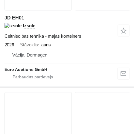
JD EH01
Izsole
Celtniecības tehnika - mājas konteiners
2026
Stāvoklis
jauns
Vācija, Dormagen
Euro Auctions GmbH