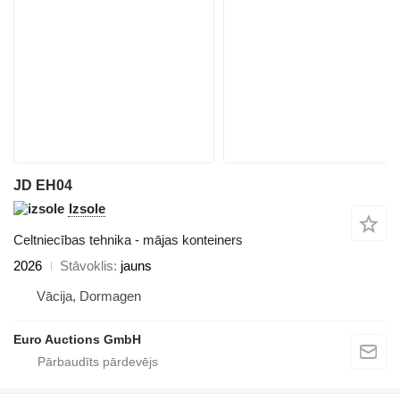
JD EH04
Izsole
Celtniecības tehnika - mājas konteiners
2026
Stāvoklis
jauns
Vācija, Dormagen
Euro Auctions GmbH