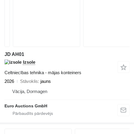
JD AH01
Izsole
Celtniecības tehnika - mājas konteiners
2026
Stāvoklis
jauns
Vācija, Dormagen
Euro Auctions GmbH