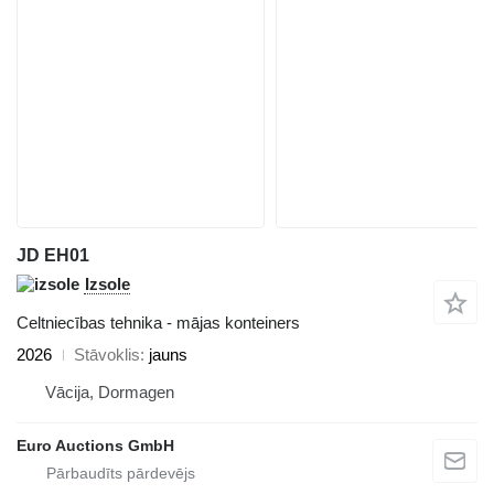
JD EH01
Izsole
Celtniecības tehnika - mājas konteiners
2026
Stāvoklis
jauns
Vācija, Dormagen
Euro Auctions GmbH