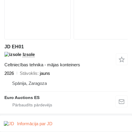
JD EH01
Izsole
Celtniecības tehnika - mājas konteiners
2026
Stāvoklis
jauns
Spānija, Zaragoza
Euro Auctions ES
Informācija par JD