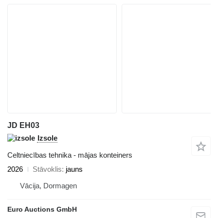
JD EH03
Izsole
Celtniecības tehnika - mājas konteiners
2026
Stāvoklis
jauns
Vācija, Dormagen
Euro Auctions GmbH