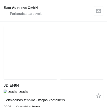
Euro Auctions GmbH
JD EH04
Izsole
Celtniecības tehnika - mājas konteiners
2026
Stāvoklis
jauns