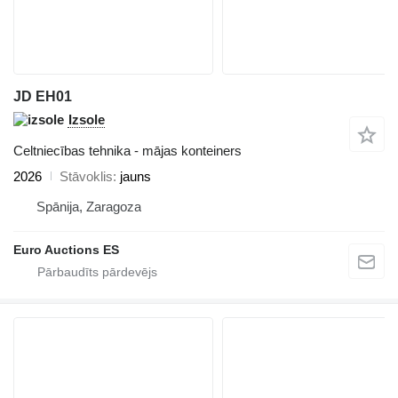
JD EH01
Izsole
Celtniecības tehnika - mājas konteiners
2026
Stāvoklis
jauns
Spānija, Zaragoza
Euro Auctions ES