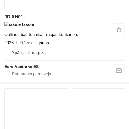
JD AH01
Izsole
Celtniecības tehnika - mājas konteiners
2026
Stāvoklis
jauns
Spānija, Zaragoza
Euro Auctions ES