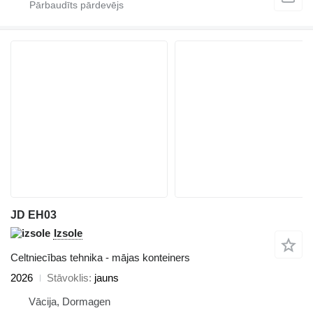
JD EH03
Izsole
Celtniecības tehnika - mājas konteiners
2026
Stāvoklis
jauns
Vācija, Dormagen