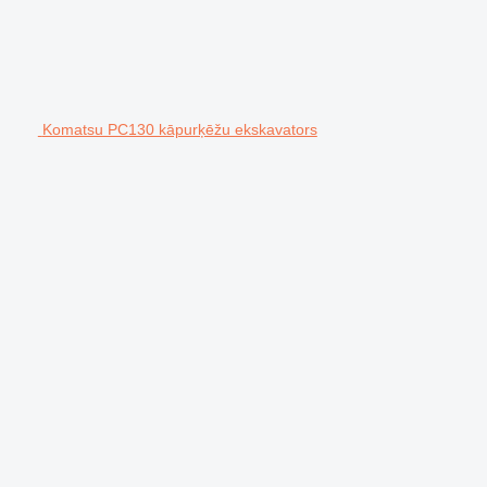
Komatsu PC130 kāpurķēžu ekskavators