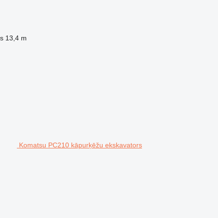
s
13,4 m
Komatsu PC210 kāpurķēžu ekskavators