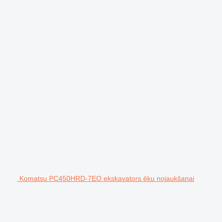
Komatsu PC450HRD-7EO ekskavators ēku nojaukšanai