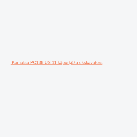
Komatsu PC138 US-11 kāpurķēžu ekskavators