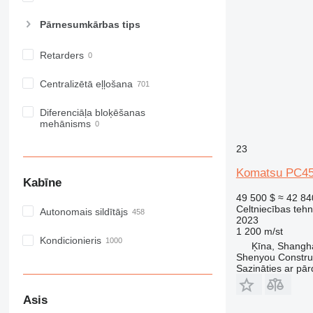
RM
Pārnesumkārbas tips
Retarders
Centralizētā eļļošana
Diferenciāļa bloķēšanas
mehānisms
23
Komatsu PC45
Kabīne
49 500 $
≈ 42 84
Celtniecības teh
Autonomais sildītājs
2023
1 200 m/st
Kondicionieris
Ķīna, Shangh
Shenyou Construc
Sazināties ar pār
Asis