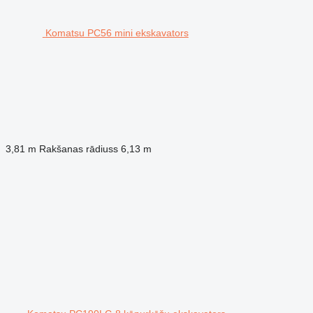
Komatsu PC56 mini ekskavators
3,81 m
Rakšanas rādiuss
6,13 m