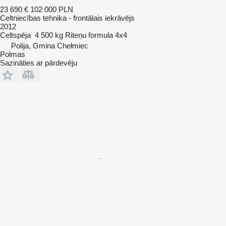
23 690 €
102 000 PLN
Celtniecības tehnika - frontālais iekrāvējs
2012
Celtspēja
4 500 kg
Riteņu formula
4x4
Polija, Gmina Chełmiec
Polmas
Sazināties ar pārdevēju