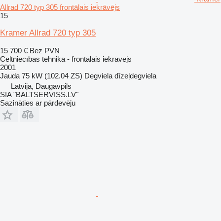
Allrad 720 typ 305 frontālais iekrāvējs
15
Kramer Allrad 720 typ 305
15 700 €
Bez PVN
Celtniecības tehnika - frontālais iekrāvējs
2001
Jauda
75 kW (102.04 ZS)
Degviela
dīzeļdegviela
Latvija, Daugavpils
SIA "BALTSERVISS.LV"
Sazināties ar pārdevēju