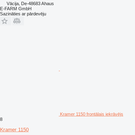
Vācija, De-48683 Ahaus
E-FARM GmbH
Sazināties ar pārdevēju
Kramer 1150 frontālais iekrāvējs
8
Kramer 1150