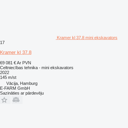
Kramer kl 37.8 mini ekskavators
17
Kramer kl 37.8
69 081 €
Ar PVN
Celtniecības tehnika - mini ekskavators
2022
145 m/st
Vācija, Hamburg
E-FARM GmbH
Sazināties ar pārdevēju