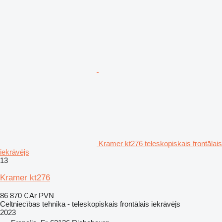
Kramer kt276 teleskopiskais frontālais
iekrāvējs
13
Kramer kt276
86 870 €
Ar PVN
Celtniecības tehnika - teleskopiskais frontālais iekrāvējs
2023