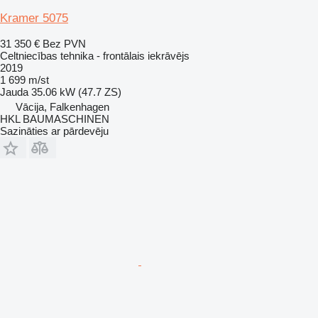
Kramer 5075
31 350 €
Bez PVN
Celtniecības tehnika - frontālais iekrāvējs
2019
1 699 m/st
Jauda
35.06 kW (47.7 ZS)
Vācija, Falkenhagen
HKL BAUMASCHINEN
Sazināties ar pārdevēju