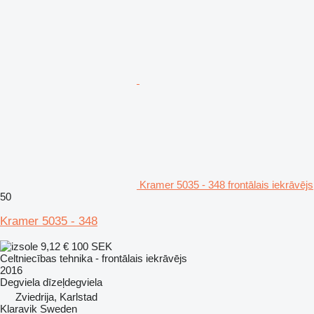
Kramer 5035 - 348 frontālais iekrāvējs
50
Kramer 5035 - 348
9,12 €
100 SEK
Celtniecības tehnika - frontālais iekrāvējs
2016
Degviela
dīzeļdegviela
Zviedrija, Karlstad
Klaravik Sweden