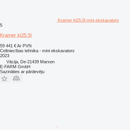
Kramer kl25.5l mini ekskavators
5
Kramer kl25.5l
59 441 €
Ar PVN
Celtniecības tehnika - mini ekskavators
2023
Vācija, De-21439 Marxen
E-FARM GmbH
Sazināties ar pārdevēju