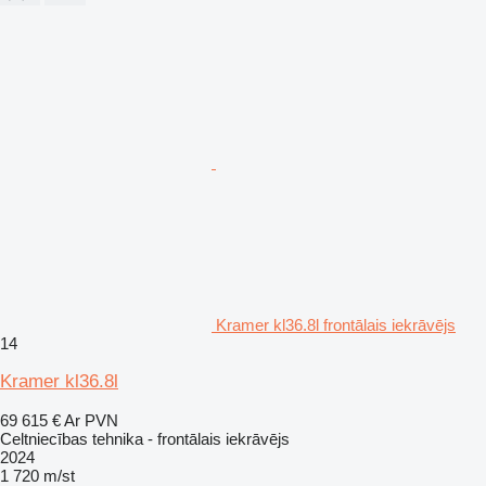
Kramer kl36.8l frontālais iekrāvējs
14
Kramer kl36.8l
69 615 €
Ar PVN
Celtniecības tehnika - frontālais iekrāvējs
2024
1 720 m/st