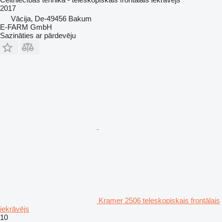
2017
Vācija, De-49456 Bakum
E-FARM GmbH
Sazināties ar pārdevēju
Kramer 2506 teleskopiskais frontālais
iekrāvējs
10