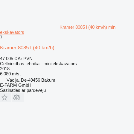
Kramer 8085 l (40 km/h) mini
ekskavators
7
Kramer 8085 l (40 km/h)
47 005 €
Ar PVN
Celtniecības tehnika - mini ekskavators
2018
6 080 m/st
Vācija, De-49456 Bakum
E-FARM GmbH
Sazināties ar pārdevēju