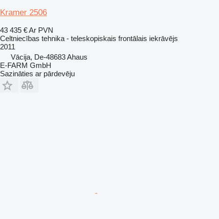
Kramer 2506
43 435 €
Ar PVN
Celtniecības tehnika - teleskopiskais frontālais iekrāvējs
2011
Vācija, De-48683 Ahaus
E-FARM GmbH
Sazināties ar pārdevēju