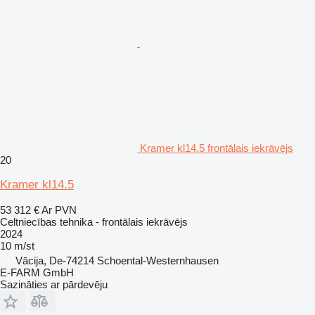
Kramer kl14.5 frontālais iekrāvējs
20
Kramer kl14.5
53 312 €
Ar PVN
Celtniecības tehnika - frontālais iekrāvējs
2024
10 m/st
Vācija, De-74214 Schoental-Westernhausen
E-FARM GmbH
Sazināties ar pārdevēju