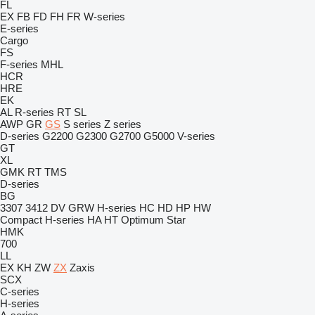
FL
EX
FB
FD
FH
FR
W-series
E-series
Cargo
FS
F-series
MHL
HCR
HRE
EK
AL
R-series
RT
SL
AWP
GR
GS
S series
Z series
D-series
G2200
G2300
G2700
G5000
V-series
GT
XL
GMK
RT
TMS
D-series
BG
3307
3412
DV
GRW
H-series
HC
HD
HP
HW
Compact
H-series
HA
HT
Optimum
Star
HMK
700
LL
EX
KH
ZW
ZX
Zaxis
SCX
C-series
H-series