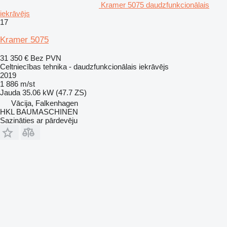
Kramer 5075 daudzfunkcionālais
iekrāvējs
17
Kramer 5075
31 350 €
Bez PVN
Celtniecības tehnika - daudzfunkcionālais iekrāvējs
2019
1 886 m/st
Jauda
35.06 kW (47.7 ZS)
Vācija, Falkenhagen
HKL BAUMASCHINEN
Sazināties ar pārdevēju