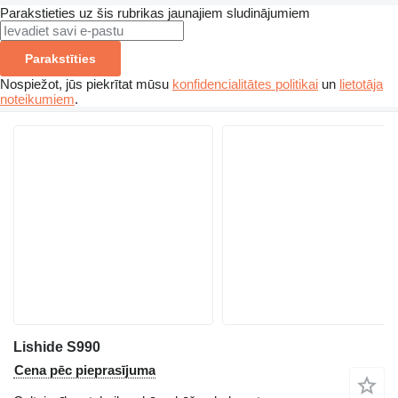
Parakstieties uz šis rubrikas jaunajiem sludinājumiem
Parakstīties
Nospiežot, jūs piekrītat mūsu
konfidencialitātes politikai
un
lietotāja
noteikumiem
.
Lishide S990
Cena pēc pieprasījuma