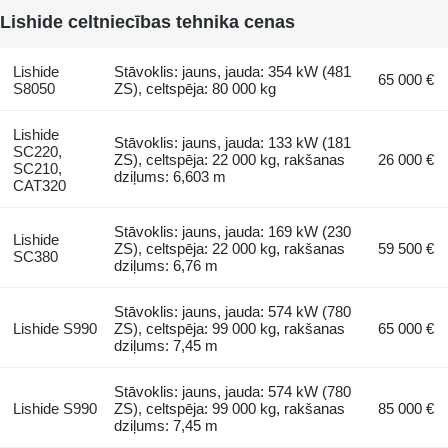
Lishide celtniecības tehnika cenas
Lishide
Stāvoklis: jauns, jauda: 354 kW (481
65 000 €
S8050
ZS), celtspēja: 80 000 kg
Lishide
Stāvoklis: jauns, jauda: 133 kW (181
SC220,
ZS), celtspēja: 22 000 kg, rakšanas
26 000 €
SC210,
dziļums: 6,603 m
CAT320
Stāvoklis: jauns, jauda: 169 kW (230
Lishide
ZS), celtspēja: 22 000 kg, rakšanas
59 500 €
SC380
dziļums: 6,76 m
Stāvoklis: jauns, jauda: 574 kW (780
Lishide S990
ZS), celtspēja: 99 000 kg, rakšanas
65 000 €
dziļums: 7,45 m
Stāvoklis: jauns, jauda: 574 kW (780
Lishide S990
ZS), celtspēja: 99 000 kg, rakšanas
85 000 €
dziļums: 7,45 m