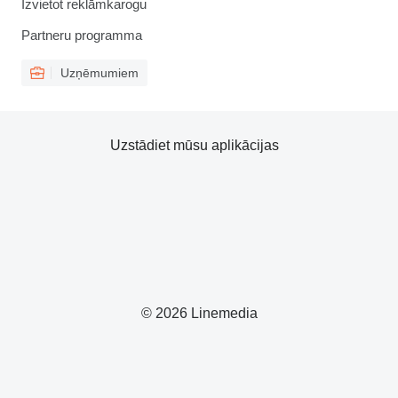
Izvietot reklāmkarogu
Partneru programma
Uzņēmumiem
Uzstādiet mūsu aplikācijas
© 2026 Linemedia