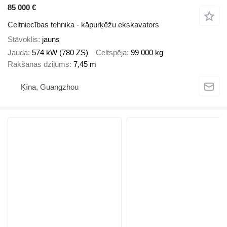
85 000 €
Celtniecības tehnika - kāpurķēžu ekskavators
Stāvoklis
jauns
Jauda
574 kW (780 ZS)
Celtspēja
99 000 kg
Rakšanas dziļums
7,45 m
Ķīna, Guangzhou