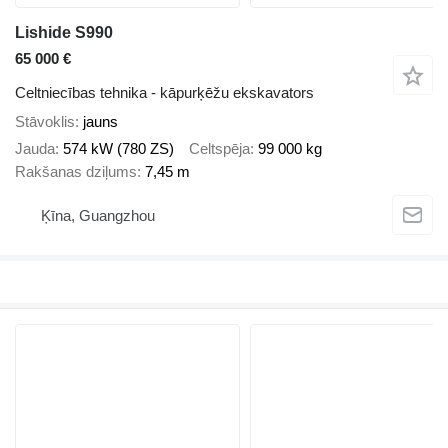
Lishide S990
65 000 €
Celtniecības tehnika - kāpurķēžu ekskavators
Stāvoklis
jauns
Jauda
574 kW (780 ZS)
Celtspēja
99 000 kg
Rakšanas dziļums
7,45 m
Ķīna, Guangzhou