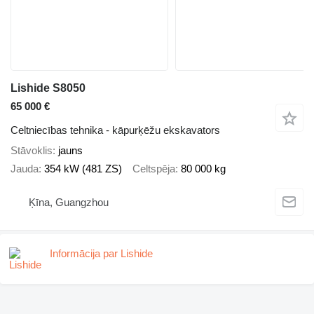
Lishide S8050
65 000 €
Celtniecības tehnika - kāpurķēžu ekskavators
Stāvoklis
jauns
Jauda
354 kW (481 ZS)
Celtspēja
80 000 kg
Ķīna, Guangzhou
Informācija par Lishide