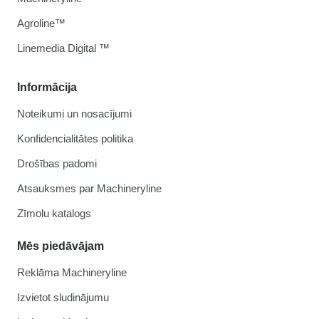
Agroline™
Linemedia Digital ™
Informācija
Noteikumi un nosacījumi
Konfidencialitātes politika
Drošības padomi
Atsauksmes par Machineryline
Zīmolu katalogs
Mēs piedāvājam
Reklāma Machineryline
Izvietot sludinājumu