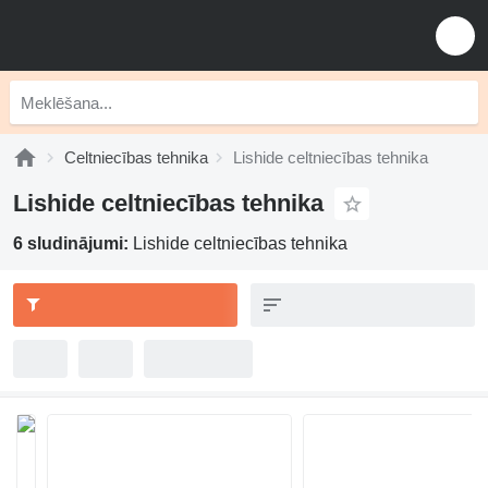
Celtniecības tehnika
Lishide celtniecības tehnika
Lishide celtniecības tehnika
6 sludinājumi:
Lishide celtniecības tehnika