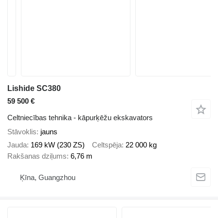
Lishide SC380
59 500 €
Celtniecības tehnika - kāpurķēžu ekskavators
Stāvoklis
jauns
Jauda
169 kW (230 ZS)
Celtspēja
22 000 kg
Rakšanas dziļums
6,76 m
Ķīna, Guangzhou