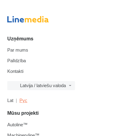
Uzņēmums
Par mums
Palīdzība
Kontakti
Latvija / latviešu valoda
Lat
Рус
Mūsu projekti
Autoline™
Machineryline™