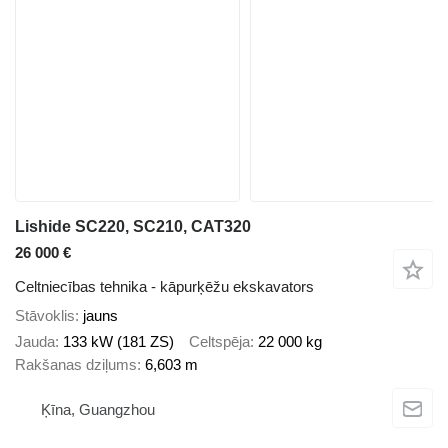
Lishide SC220, SC210, CAT320
26 000 €
Celtniecības tehnika - kāpurķēžu ekskavators
Stāvoklis
jauns
Jauda
133 kW (181 ZS)
Celtspēja
22 000 kg
Rakšanas dziļums
6,603 m
Ķīna, Guangzhou