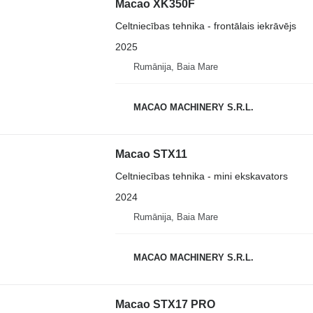
Macao XK350F
Celtniecības tehnika - frontālais iekrāvējs
2025
Rumānija, Baia Mare
MACAO MACHINERY S.R.L.
Macao STX11
Celtniecības tehnika - mini ekskavators
2024
Rumānija, Baia Mare
MACAO MACHINERY S.R.L.
Macao STX17 PRO