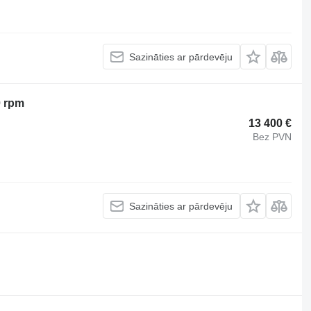
Sazināties ar pārdevēju
0 rpm
13 400 €
Bez PVN
Sazināties ar pārdevēju