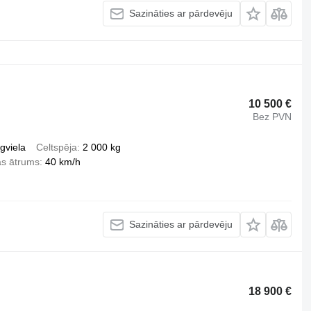
Sazināties ar pārdevēju
10 500 €
Bez PVN
gviela
Celtspēja
2 000 kg
as ātrums
40 km/h
Sazināties ar pārdevēju
18 900 €