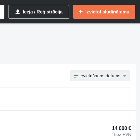
Ieeja / Reģistrācija
Izvietot sludinājumu
Ievietošanas datums
14 000 €
Bez PVN