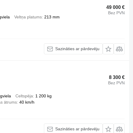
49 000 €
Bez PVN
gviela
Veltņa platums
213 mm
Sazināties ar pārdevēju
8 300 €
Bez PVN
gviela
Celtspēja
1 200 kg
as ātrums
40 km/h
Sazināties ar pārdevēju