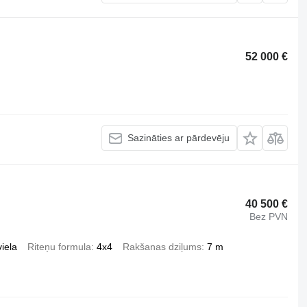
52 000 €
Sazināties ar pārdevēju
40 500 €
Bez PVN
iela
Riteņu formula
4x4
Rakšanas dziļums
7 m