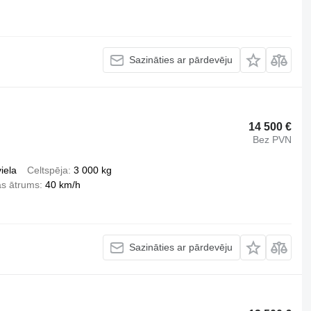
Sazināties ar pārdevēju
14 500 €
Bez PVN
iela
Celtspēja
3 000 kg
as ātrums
40 km/h
Sazināties ar pārdevēju