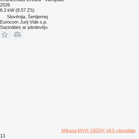
2026
6.3 kW (8.57 ZS)
Slovēnija, Šentjernej
Eurocom Jurij Vide s.p.
Sazināties ar pārdevēju
Mikasa MVH-150GH VAS vibroplāte
13