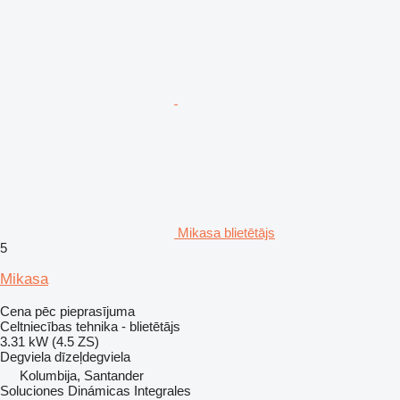
Mikasa blietētājs
5
Mikasa
Cena pēc pieprasījuma
Celtniecības tehnika - blietētājs
3.31 kW (4.5 ZS)
Degviela
dīzeļdegviela
Kolumbija, Santander
Soluciones Dinámicas Integrales