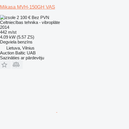
Mikasa MVH-150GH VAS
2 100 €
Bez PVN
Celtniecības tehnika - vibroplāte
2014
442 m/st
4.09 kW (5.57 ZS)
Degviela
benzīns
Lietuva, Vilnius
Auction Baltic UAB
Sazināties ar pārdevēju