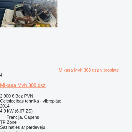
Mikasa Mvh 308 dsz vibroplāte
4
Mikasa Mvh 308 dsz
2 900 €
Bez PVN
Celtniecības tehnika - vibroplāte
2014
4.9 kW (6.67 ZS)
Francija, Capens
TP Zone
Sazināties ar pārdevēju