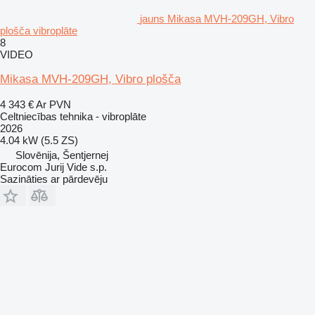
jauns Mikasa MVH-209GH, Vibro
plošča vibroplāte
8
VIDEO
Mikasa MVH-209GH, Vibro plošča
4 343 €
Ar PVN
Celtniecības tehnika - vibroplāte
2026
4.04 kW (5.5 ZS)
Slovēnija, Šentjernej
Eurocom Jurij Vide s.p.
Sazināties ar pārdevēju