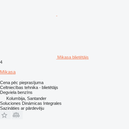
Mikasa blietētājs
4
Mikasa
Cena pēc pieprasījuma
Celtniecības tehnika - blietētājs
Degviela
benzīns
Kolumbija, Santander
Soluciones Dinámicas Integrales
Sazināties ar pārdevēju