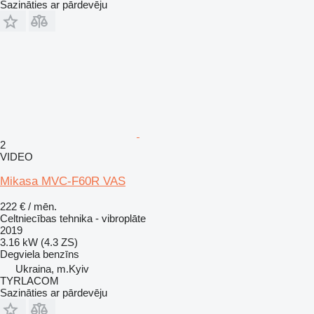
Sazināties ar pārdevēju
2
VIDEO
Mikasa MVC-F60R VAS
222 € / mēn.
Celtniecības tehnika - vibroplāte
2019
3.16 kW (4.3 ZS)
Degviela
benzīns
Ukraina, m.Kyiv
TYRLACOM
Sazināties ar pārdevēju