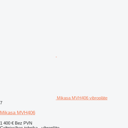
Mikasa MVH406 vibroplāte
7
Mikasa MVH406
1 400 €
Bez PVN
Celtniecības tehnika - vibroplāte