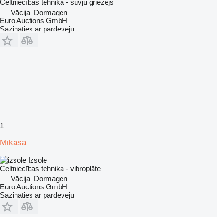
Celtniecības tehnika - šuvju griezējs
Vācija, Dormagen
Euro Auctions GmbH
Sazināties ar pārdevēju
1
Mikasa
Izsole
Celtniecības tehnika - vibroplāte
Vācija, Dormagen
Euro Auctions GmbH
Sazināties ar pārdevēju