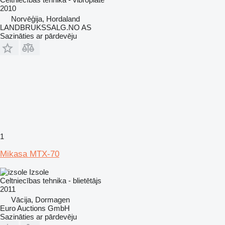
2010
Norvēģija, Hordaland
LANDBRUKSSALG.NO AS
Sazināties ar pārdevēju
1
Mikasa MTX-70
Izsole
Celtniecības tehnika - blietētājs
2011
Vācija, Dormagen
Euro Auctions GmbH
Sazināties ar pārdevēju