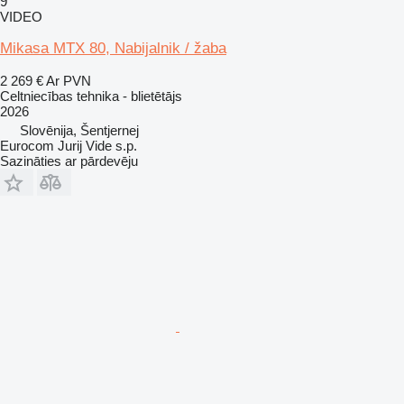
9
VIDEO
Mikasa MTX 80, Nabijalnik / žaba
2 269 €
Ar PVN
Celtniecības tehnika - blietētājs
2026
Slovēnija, Šentjernej
Eurocom Jurij Vide s.p.
Sazināties ar pārdevēju