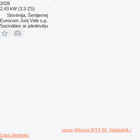
2026
2.43 kW (3.3 ZS)
Slovēnija, Šentjernej
Eurocom Jurij Vide s.p.
Sazināties ar pārdevēju
jauns Mikasa MTX 80, Nabijalnik /
žaba blietētājs