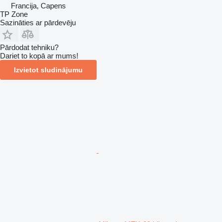
Francija, Capens
TP Zone
Sazināties ar pārdevēju
Pārdodat tehniku?
Dariet to kopā ar mums!
Izvietot sludinājumu