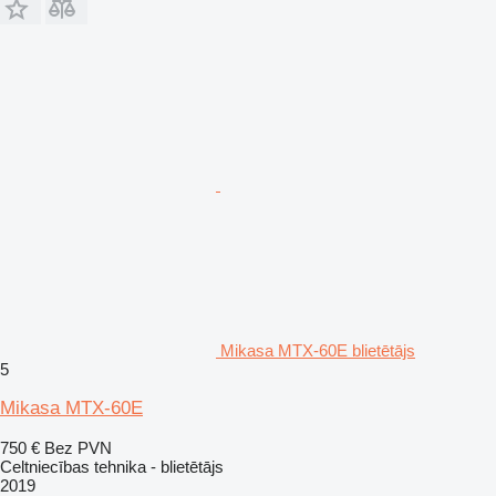
Mikasa MTX-60E blietētājs
5
Mikasa MTX-60E
750 €
Bez PVN
Celtniecības tehnika - blietētājs
2019