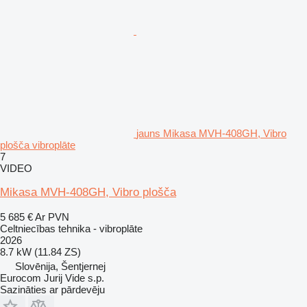
jauns Mikasa MVH-408GH, Vibro
plošča vibroplāte
7
VIDEO
Mikasa MVH-408GH, Vibro plošča
5 685 €
Ar PVN
Celtniecības tehnika - vibroplāte
2026
8.7 kW (11.84 ZS)
Slovēnija, Šentjernej
Eurocom Jurij Vide s.p.
Sazināties ar pārdevēju