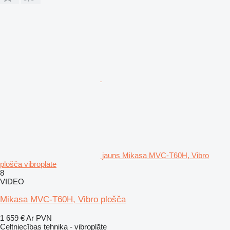
jauns Mikasa MVC-T60H, Vibro
plošča vibroplāte
8
VIDEO
Mikasa MVC-T60H, Vibro plošča
1 659 €
Ar PVN
Celtniecības tehnika - vibroplāte