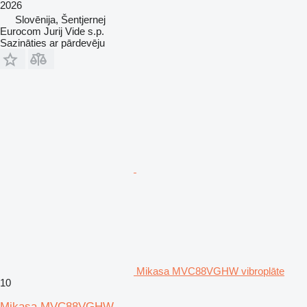
2026
Slovēnija, Šentjernej
Eurocom Jurij Vide s.p.
Sazināties ar pārdevēju
Mikasa MVC88VGHW vibroplāte
10
Mikasa MVC88VGHW