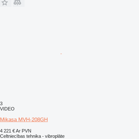
3
VIDEO
Mikasa MVH-208GH
4 221 €
Ar PVN
Celtniecības tehnika - vibroplāte