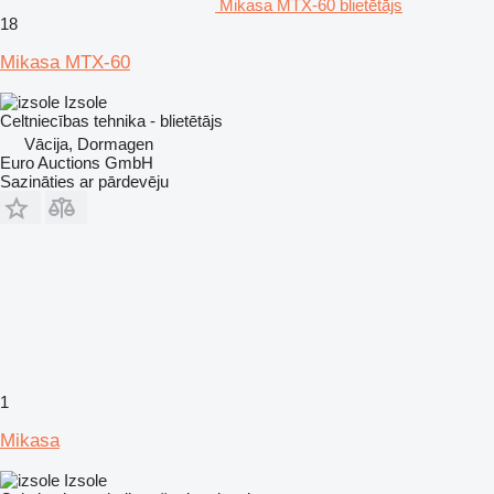
Mikasa MTX-60 blietētājs
18
Mikasa MTX-60
Izsole
Celtniecības tehnika - blietētājs
Vācija, Dormagen
Euro Auctions GmbH
Sazināties ar pārdevēju
1
Mikasa
Izsole