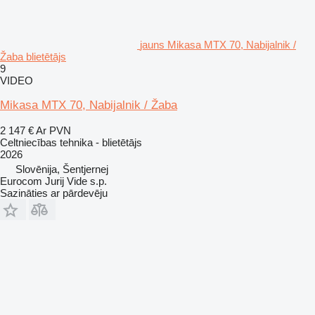
jauns Mikasa MTX 70, Nabijalnik /
Žaba blietētājs
9
VIDEO
Mikasa MTX 70, Nabijalnik / Žaba
2 147 €
Ar PVN
Celtniecības tehnika - blietētājs
2026
Slovēnija, Šentjernej
Eurocom Jurij Vide s.p.
Sazināties ar pārdevēju