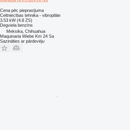
Cena pēc pieprasījuma
Celtniecības tehnika - vibroplāte
3.53 kW (4.8 ZS)
Degviela
benzīns
Meksika, Chihuahua
Maquinaria Wiebe Km 24 Sa
Sazināties ar pārdevēju