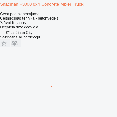
Shacman F3000 8x4 Concrete Mixer Truck
Cena pēc pieprasījuma
Celtniecības tehnika - betonvedējs
Stāvoklis
jauns
Degviela
dīzeļdegviela
Ķīna, Jinan City
Sazināties ar pārdevēju