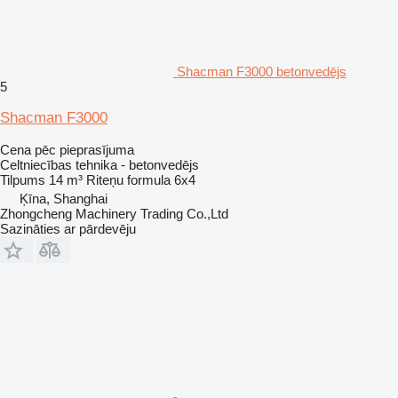
Shacman F3000 betonvedējs
5
Shacman F3000
Cena pēc pieprasījuma
Celtniecības tehnika - betonvedējs
Tilpums
14 m³
Riteņu formula
6x4
Ķīna, Shanghai
Zhongcheng Machinery Trading Co.,Ltd
Sazināties ar pārdevēju