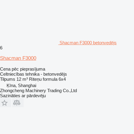
Shacman F3000 betonvedējs
6
Shacman F3000
Cena pēc pieprasījuma
Celtniecības tehnika - betonvedējs
Tilpums
12 m³
Riteņu formula
6x4
Ķīna, Shanghai
Zhongcheng Machinery Trading Co.,Ltd
Sazināties ar pārdevēju