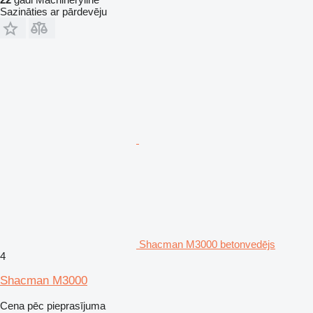
Sazināties ar pārdevēju
Shacman M3000 betonvedējs
4
Shacman M3000
Cena pēc pieprasījuma