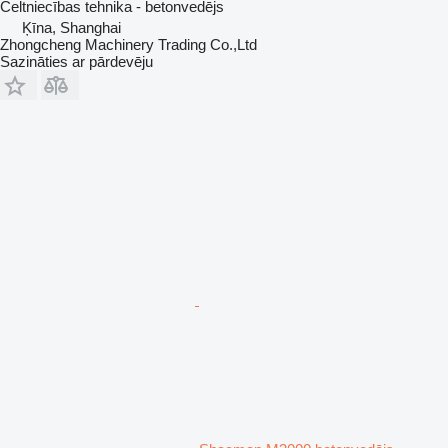
Celtniecības tehnika - betonvedējs
Ķīna, Shanghai
Zhongcheng Machinery Trading Co.,Ltd
Sazināties ar pārdevēju