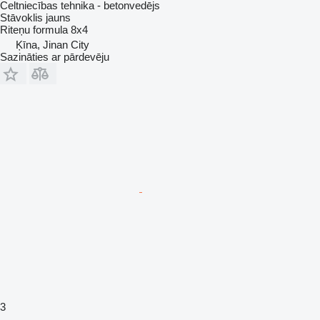
Celtniecības tehnika - betonvedējs
Stāvoklis
jauns
Riteņu formula
8x4
Ķīna, Jinan City
Sazināties ar pārdevēju
3