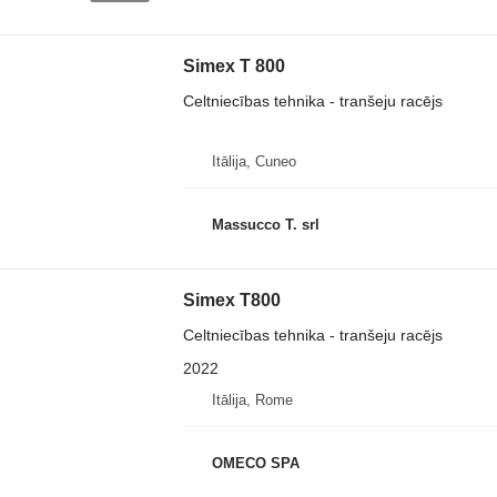
Simex T 800
Celtniecības tehnika - tranšeju racējs
Itālija, Cuneo
Massucco T. srl
Simex T800
Celtniecības tehnika - tranšeju racējs
2022
Itālija, Rome
OMECO SPA