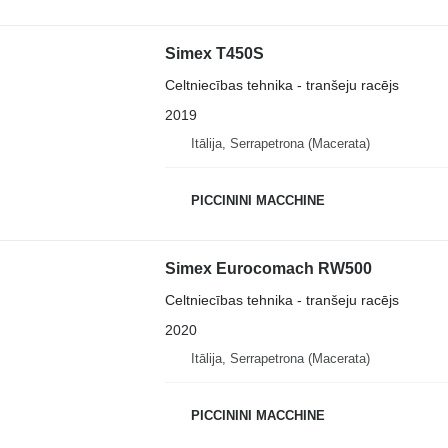
Simex T450S
Celtniecības tehnika - tranšeju racējs
2019
Itālija, Serrapetrona (Macerata)
PICCININI MACCHINE
Simex Eurocomach RW500
Celtniecības tehnika - tranšeju racējs
2020
Itālija, Serrapetrona (Macerata)
PICCININI MACCHINE