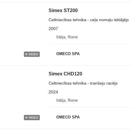
Simex ST200
Celtniecības tehnika - ceļa nomaļu ieklājējs
2007
Itālija, Rome
OMECO SPA
VIDEO
Simex CHD120
Celtniecības tehnika - tranšeju racējs
2024
Itālija, Rome
OMECO SPA
VIDEO