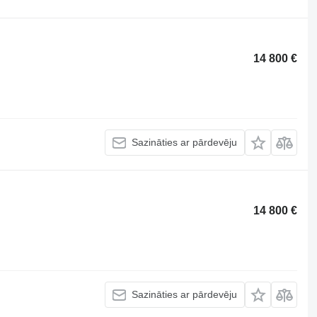
14 800 €
Sazināties ar pārdevēju
14 800 €
Sazināties ar pārdevēju