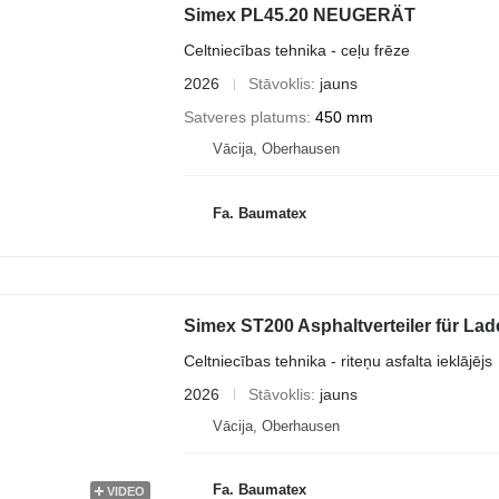
Simex PL45.20 NEUGERÄT
Celtniecības tehnika - ceļu frēze
2026
Stāvoklis
jauns
Satveres platums
450 mm
Vācija, Oberhausen
Fa. Baumatex
Simex ST200 Asphaltverteiler für Lad
Celtniecības tehnika - riteņu asfalta ieklājējs
2026
Stāvoklis
jauns
Vācija, Oberhausen
Fa. Baumatex
VIDEO