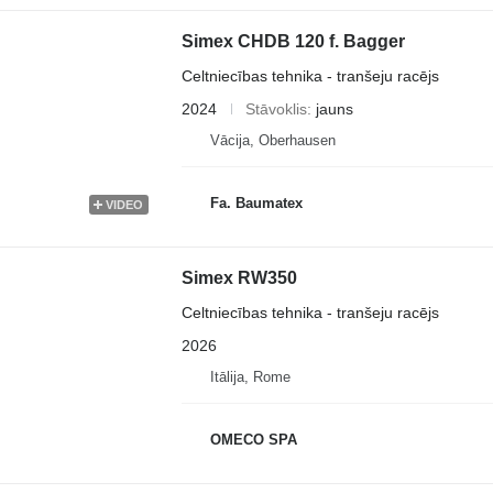
Simex CHDB 120 f. Bagger
Celtniecības tehnika - tranšeju racējs
2024
Stāvoklis
jauns
Vācija, Oberhausen
Fa. Baumatex
VIDEO
Simex RW350
Celtniecības tehnika - tranšeju racējs
2026
Itālija, Rome
OMECO SPA