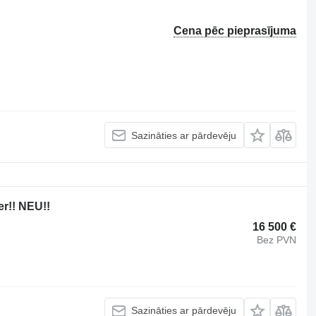
Cena pēc pieprasījuma
Sazināties ar pārdevēju
er!! NEU!!
16 500 €
Bez PVN
Sazināties ar pārdevēju