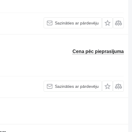
Sazināties ar pārdevēju
Cena pēc pieprasījuma
Sazināties ar pārdevēju