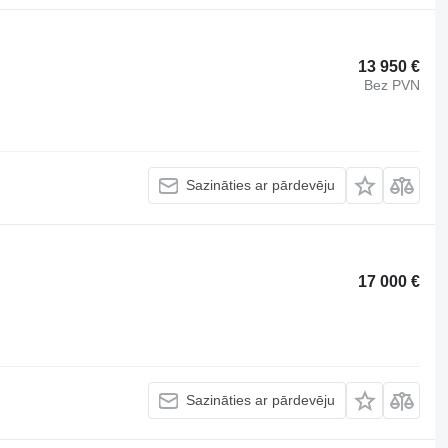
13 950 €
Bez PVN
Sazināties ar pārdevēju
17 000 €
Sazināties ar pārdevēju