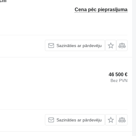
0cm
Cena pēc pieprasījuma
Sazināties ar pārdevēju
46 500 €
Bez PVN
Sazināties ar pārdevēju