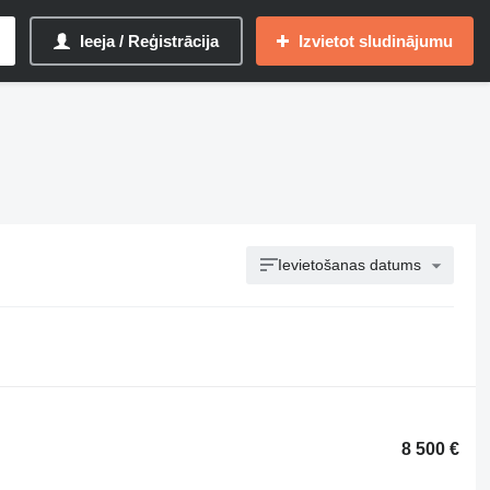
Ieeja / Reģistrācija
Izvietot sludinājumu
Ievietošanas datums
8 500 €