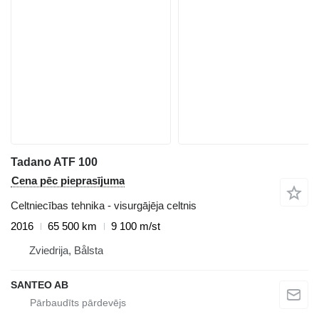
Tadano ATF 100
Cena pēc pieprasījuma
Celtniecības tehnika - visurgājēja celtnis
2016
65 500 km
9 100 m/st
Zviedrija, Bålsta
SANTEO AB