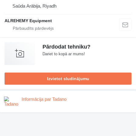
Saūda Arābija, Riyadh
ALREHEMY Equipment
Pārdodat tehniku?
Dariet to kopā ar mums!
Izvietot sludinājumu
Informācija par Tadano