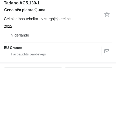
Tadano AC5.130-1
Cena pēc pieprasījuma
Celtniecības tehnika - visurgājēja celtnis
2022
Nīderlande
EU Cranes