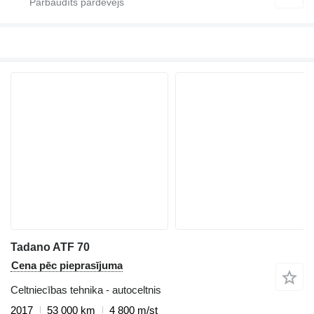
Tadano ATF 70
Cena pēc pieprasījuma
Celtniecības tehnika - autoceltnis
2017
53 000 km
4 800 m/st