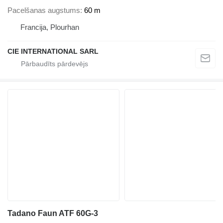
Pacelšanas augstums
60 m
Francija, Plourhan
CIE INTERNATIONAL SARL
Tadano Faun ATF 60G-3