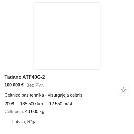
Tadano ATF40G-2
100 000 €
Bez PVN
Celtniecības tehnika - visurgājēja celtnis
2008
185 500 km
12 550 m/st
Celtspēja
40 000 kg
Latvija, Rīga