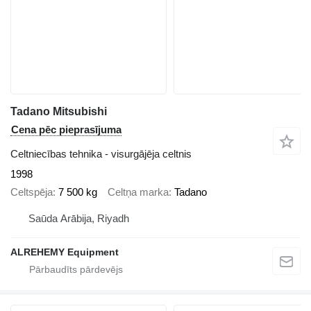
Tadano Mitsubishi
Cena pēc pieprasījuma
Celtniecības tehnika - visurgājēja celtnis
1998
Celtspēja
7 500 kg
Celtņa marka
Tadano
Saūda Arābija, Riyadh
ALREHEMY Equipment