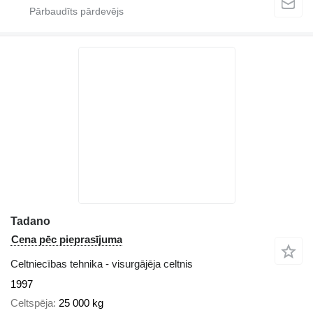
Tadano
Cena pēc pieprasījuma
Celtniecības tehnika - visurgājēja celtnis
1997
Celtspēja
25 000 kg