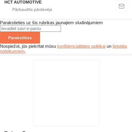
HCT AUTOMOTIVE
Parakstieties uz šis rubrikas jaunajiem sludinājumiem
Parakstīties
Nospiežot, jūs piekrītat mūsu
konfidencialitātes politikai
un
lietotāja
noteikumiem
.