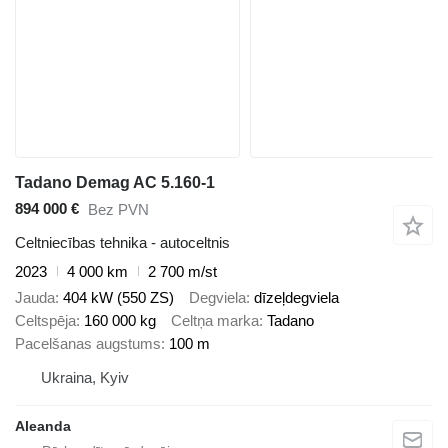
Tadano Demag AC 5.160-1
894 000 €
Bez PVN
Celtniecības tehnika - autoceltnis
2023
4 000 km
2 700 m/st
Jauda
404 kW (550 ZS)
Degviela
dīzeļdegviela
Celtspēja
160 000 kg
Celtņa marka
Tadano
Pacelšanas augstums
100 m
Ukraina, Kyiv
Aleanda