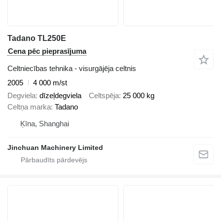
Tadano TL250E
Cena pēc pieprasījuma
Celtniecības tehnika - visurgājēja celtnis
2005
4 000 m/st
Degviela
dīzeļdegviela
Celtspēja
25 000 kg
Celtņa marka
Tadano
Ķīna, Shanghai
Jinchuan Machinery Limited