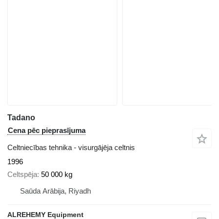
Tadano
Cena pēc pieprasījuma
Celtniecības tehnika - visurgājēja celtnis
1996
Celtspēja
50 000 kg
Saūda Arābija, Riyadh
ALREHEMY Equipment