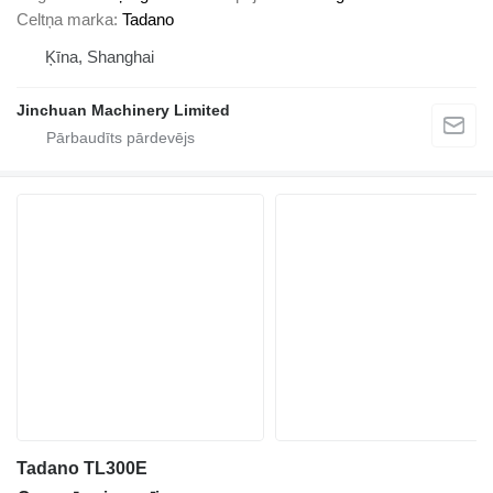
Celtņa marka
Tadano
Ķīna, Shanghai
Jinchuan Machinery Limited
Tadano TL300E