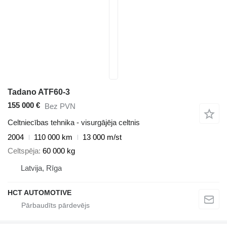
Tadano ATF60-3
155 000 €
Bez PVN
Celtniecības tehnika - visurgājēja celtnis
2004
110 000 km
13 000 m/st
Celtspēja
60 000 kg
Latvija, Rīga
HCT AUTOMOTIVE