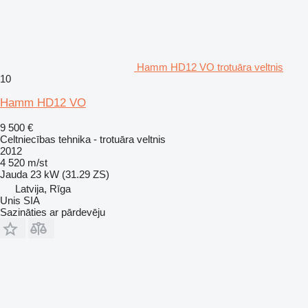
Hamm HD12 VO trotuāra veltnis
10
Hamm HD12 VO
9 500 €
Celtniecības tehnika - trotuāra veltnis
2012
4 520 m/st
Jauda
23 kW (31.29 ZS)
Latvija, Rīga
Unis SIA
Sazināties ar pārdevēju