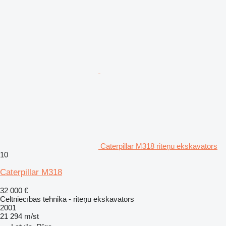
Caterpillar M318 riteņu ekskavators
10
Caterpillar M318
32 000 €
Celtniecības tehnika - riteņu ekskavators
2001
21 294 m/st