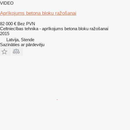
VIDEO
Aprīkojums betona bloku ražošanai
82 000 €
Bez PVN
Celtniecības tehnika - aprīkojums betona bloku ražošanai
2015
Latvija, Stende
Sazināties ar pārdevēju