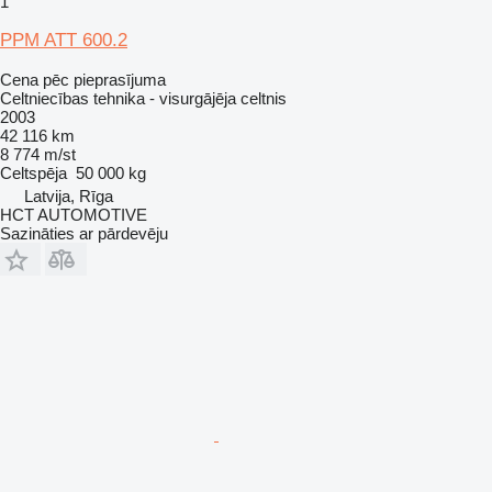
1
PPM ATT 600.2
Cena pēc pieprasījuma
Celtniecības tehnika - visurgājēja celtnis
2003
42 116 km
8 774 m/st
Celtspēja
50 000 kg
Latvija, Rīga
HCT AUTOMOTIVE
Sazināties ar pārdevēju