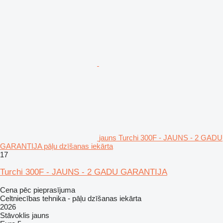
jauns Turchi 300F - JAUNS - 2 GADU
GARANTIJA pāļu dzīšanas iekārta
17
Turchi 300F - JAUNS - 2 GADU GARANTIJA
Cena pēc pieprasījuma
Celtniecības tehnika - pāļu dzīšanas iekārta
2026
Stāvoklis
jauns