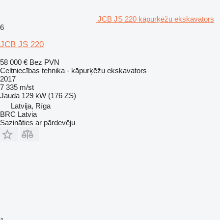
JCB JS 220 kāpurķēžu ekskavators
6
JCB JS 220
58 000 €
Bez PVN
Celtniecības tehnika - kāpurķēžu ekskavators
2017
7 335 m/st
Jauda
129 kW (176 ZS)
Latvija, Rīga
BRC Latvia
Sazināties ar pārdevēju