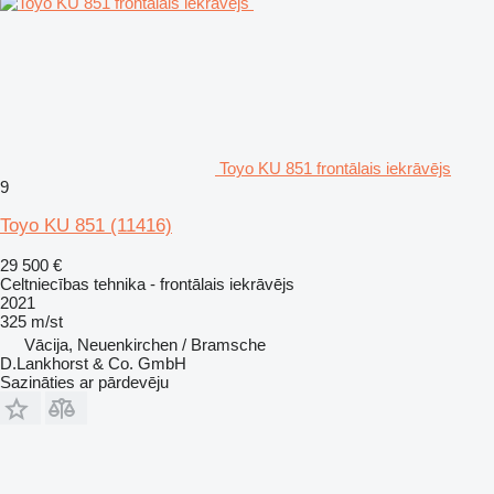
Toyo KU 851 frontālais iekrāvējs
9
Toyo KU 851
(11416)
29 500 €
Celtniecības tehnika - frontālais iekrāvējs
2021
325 m/st
Vācija, Neuenkirchen / Bramsche
D.Lankhorst & Co. GmbH
Sazināties ar pārdevēju