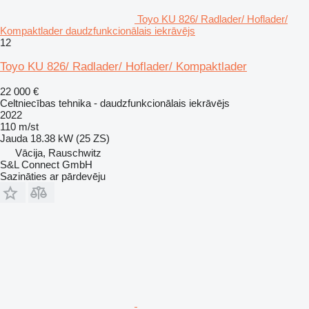
Toyo KU 826/ Radlader/ Hoflader/
Kompaktlader daudzfunkcionālais iekrāvējs
12
Toyo KU 826/ Radlader/ Hoflader/ Kompaktlader
22 000 €
Celtniecības tehnika - daudzfunkcionālais iekrāvējs
2022
110 m/st
Jauda
18.38 kW (25 ZS)
Vācija, Rauschwitz
S&L Connect GmbH
Sazināties ar pārdevēju