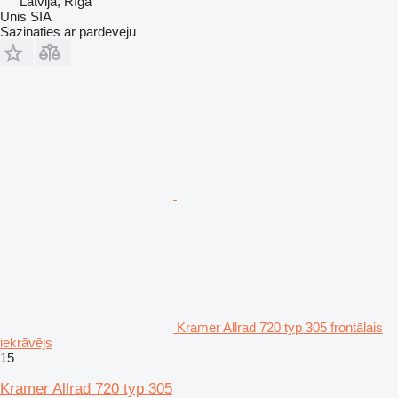
Latvija, Rīga
Unis SIA
Sazināties ar pārdevēju
Kramer Allrad 720 typ 305 frontālais
iekrāvējs
15
Kramer Allrad 720 typ 305