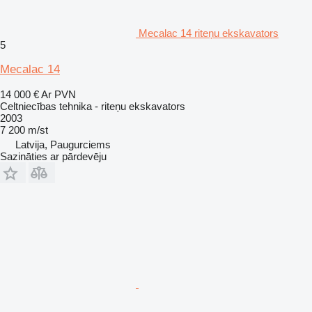
Mecalac 14 riteņu ekskavators
5
Mecalac 14
14 000 €
Ar PVN
Celtniecības tehnika - riteņu ekskavators
2003
7 200 m/st
Latvija, Paugurciems
Sazināties ar pārdevēju