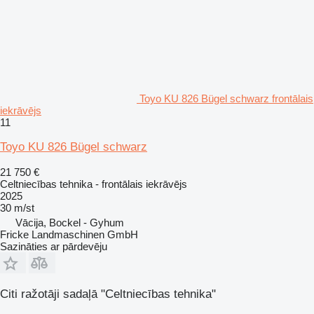
Toyo KU 826 Bügel schwarz frontālais
iekrāvējs
11
Toyo KU 826 Bügel schwarz
21 750 €
Celtniecības tehnika - frontālais iekrāvējs
2025
30 m/st
Vācija, Bockel - Gyhum
Fricke Landmaschinen GmbH
Sazināties ar pārdevēju
Citi ražotāji sadaļā "Celtniecības tehnika"