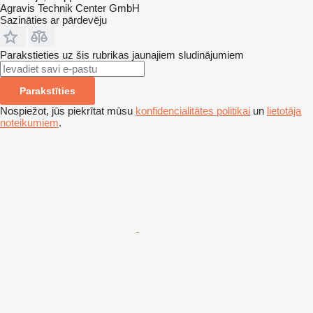
Agravis Technik Center GmbH
Sazināties ar pārdevēju
Parakstieties uz šis rubrikas jaunajiem sludinājumiem
Parakstīties
Nospiežot, jūs piekrītat mūsu
konfidencialitātes politikai
un
lietotāja
noteikumiem
.