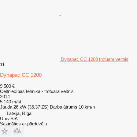
Dynapac CC 1200 trotuāra veltnis
11
Dynapac CC 1200
9 500 €
Celtniecības tehnika - trotuāra veltnis
2014
5 140 m/st
Jauda
26 kW (35.37 ZS)
Darba ātrums
10 km/h
Latvija, Rīga
Unis SIA
Sazināties ar pārdevēju