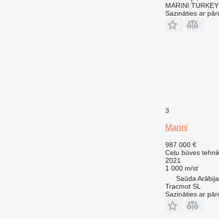
MARINI TURKEY
Sazināties ar pār
3
Marini
987 000 €
Ceļu būves tehnik
2021
1 000 m/st
Tracmot SL
Sazināties ar pār