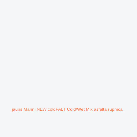
jauns Marini NEW coldFALT Cold/Wet Mix asfalta rūpnīca