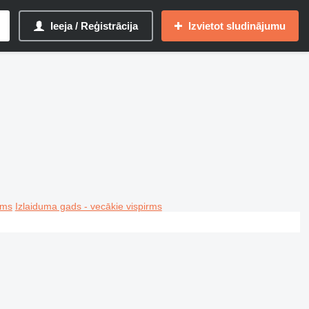
Ieeja / Reģistrācija
Izvietot sludinājumu
rms
Izlaiduma gads - vecākie vispirms