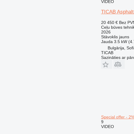
VIDEO
TICAB Asphalt 
20 450 €
Bez PV
Ceļu būves tehnik
2026
Stāvoklis
jauns
Jauda
3.5 kW (4
Bulgārija, Sofi
TICAB
Sazināties ar pār
Special offer - 2
9
VIDEO