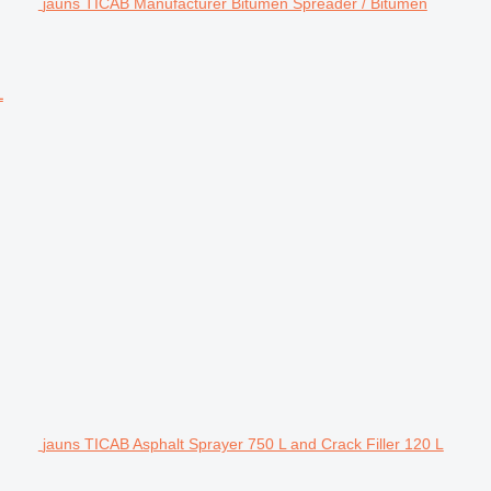
jauns TICAB Manufacturer Bitumen Spreader / Bitumen
L
jauns TICAB Asphalt Sprayer 750 L and Crack Filler 120 L