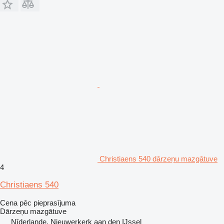
Christiaens 540 dārzeņu mazgātuve
4
Christiaens 540
Cena pēc pieprasījuma
Dārzeņu mazgātuve
Nīderlande, Nieuwerkerk aan den IJssel