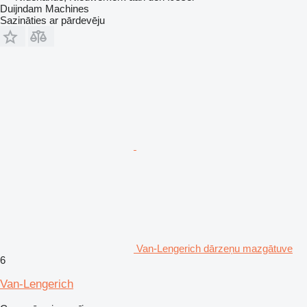
Duijndam Machines
Sazināties ar pārdevēju
Van-Lengerich dārzeņu mazgātuve
6
Van-Lengerich