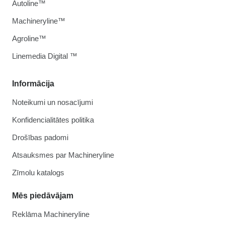
Autoline™
Machineryline™
Agroline™
Linemedia Digital ™
Informācija
Noteikumi un nosacījumi
Konfidencialitātes politika
Drošības padomi
Atsauksmes par Machineryline
Zīmolu katalogs
Mēs piedāvājam
Reklāma Machineryline