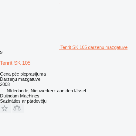
Tenrit SK 105 dārzeņu mazgātuve
9
Tenrit SK 105
Cena pēc pieprasījuma
Dārzeņu mazgātuve
2008
Nīderlande, Nieuwerkerk aan den IJssel
Duijndam Machines
Sazināties ar pārdevēju