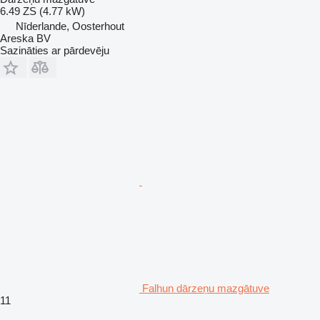
6.49 ZS (4.77 kW)
Nīderlande, Oosterhout
Areska BV
Sazināties ar pārdevēju
Falhun dārzeņu mazgātuve
11