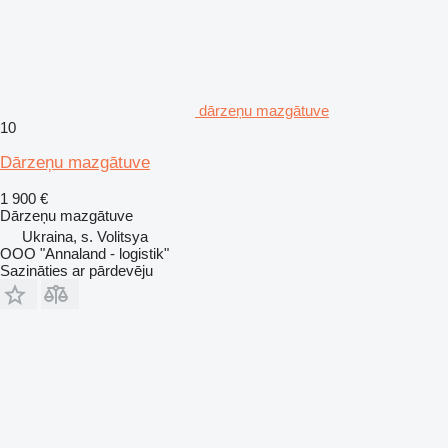
dārzeņu mazgātuve
10
Dārzeņu mazgātuve
1 900 €
Dārzeņu mazgātuve
Ukraina, s. Volitsya
OOO "Annaland - logistik"
Sazināties ar pārdevēju