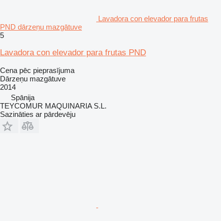
Lavadora con elevador para frutas
PND dārzeņu mazgātuve
5
Lavadora con elevador para frutas PND
Cena pēc pieprasījuma
Dārzeņu mazgātuve
2014
Spānija
TEYCOMUR MAQUINARIA S.L.
Sazināties ar pārdevēju