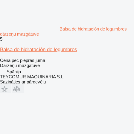
Balsa de hidratación de legumbres
dārzeņu mazgātuve
5
Balsa de hidratación de legumbres
Cena pēc pieprasījuma
Dārzeņu mazgātuve
Spānija
TEYCOMUR MAQUINARIA S.L.
Sazināties ar pārdevēju