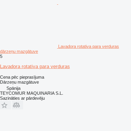
Lavadora rotativa para verduras
dārzeņu mazgātuve
5
Lavadora rotativa para verduras
Cena pēc pieprasījuma
Dārzeņu mazgātuve
Spānija
TEYCOMUR MAQUINARIA S.L.
Sazināties ar pārdevēju