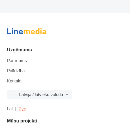
Uzņēmums
Par mums
Palīdzība
Kontakti
Latvija / latviešu valoda
Lat
Рус
Mūsu projekti