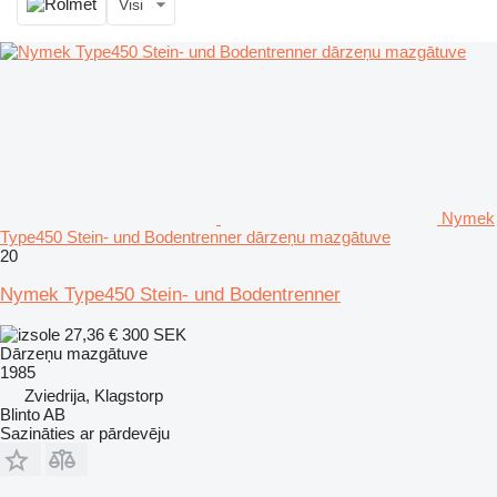
Visi
Nymek
Type450 Stein- und Bodentrenner dārzeņu mazgātuve
20
Nymek Type450 Stein- und Bodentrenner
27,36 €
300 SEK
Dārzeņu mazgātuve
1985
Zviedrija, Klagstorp
Blinto AB
Sazināties ar pārdevēju