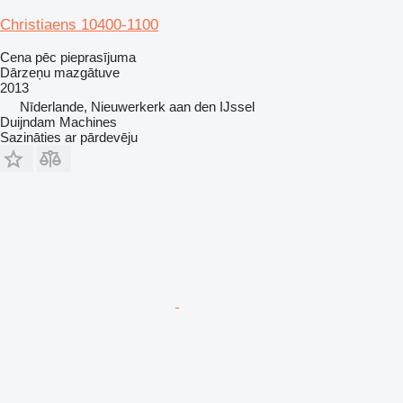
Christiaens 10400-1100
Cena pēc pieprasījuma
Dārzeņu mazgātuve
2013
Nīderlande, Nieuwerkerk aan den IJssel
Duijndam Machines
Sazināties ar pārdevēju