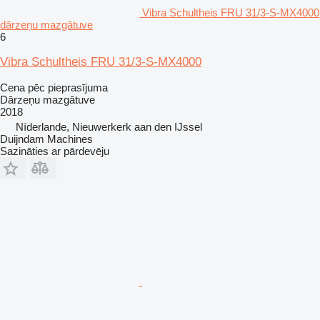
Vibra Schultheis FRU 31/3-S-MX4000
dārzeņu mazgātuve
6
Vibra Schultheis FRU 31/3-S-MX4000
Cena pēc pieprasījuma
Dārzeņu mazgātuve
2018
Nīderlande, Nieuwerkerk aan den IJssel
Duijndam Machines
Sazināties ar pārdevēju