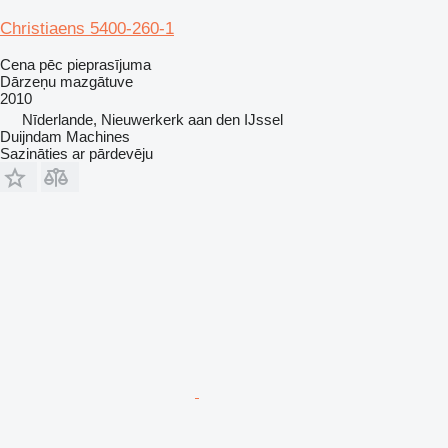
Christiaens 5400-260-1
Cena pēc pieprasījuma
Dārzeņu mazgātuve
2010
Nīderlande, Nieuwerkerk aan den IJssel
Duijndam Machines
Sazināties ar pārdevēju