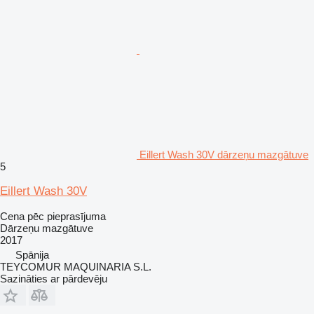
Eillert Wash 30V dārzeņu mazgātuve
5
Eillert Wash 30V
Cena pēc pieprasījuma
Dārzeņu mazgātuve
2017
Spānija
TEYCOMUR MAQUINARIA S.L.
Sazināties ar pārdevēju