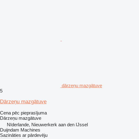
dārzeņu mazgātuve
5
Dārzeņu mazgātuve
Cena pēc pieprasījuma
Dārzeņu mazgātuve
Nīderlande, Nieuwerkerk aan den IJssel
Duijndam Machines
Sazināties ar pārdevēju