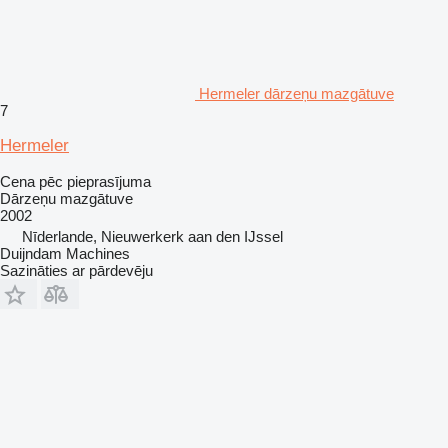
Hermeler dārzeņu mazgātuve
7
Hermeler
Cena pēc pieprasījuma
Dārzeņu mazgātuve
2002
Nīderlande, Nieuwerkerk aan den IJssel
Duijndam Machines
Sazināties ar pārdevēju