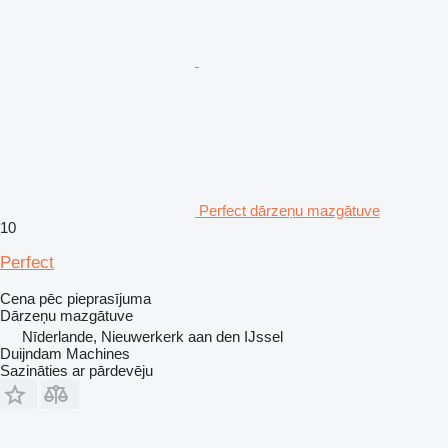
Perfect dārzeņu mazgātuve
10
Perfect
Cena pēc pieprasījuma
Dārzeņu mazgātuve
Nīderlande, Nieuwerkerk aan den IJssel
Duijndam Machines
Sazināties ar pārdevēju