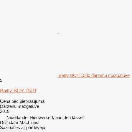
Bailly BCR 1500 dārzeņu mazgātuve
9
Bailly BCR 1500
Cena pēc pieprasījuma
Dārzeņu mazgātuve
2018
Nīderlande, Nieuwerkerk aan den IJssel
Duijndam Machines
Sazināties ar pārdevēju