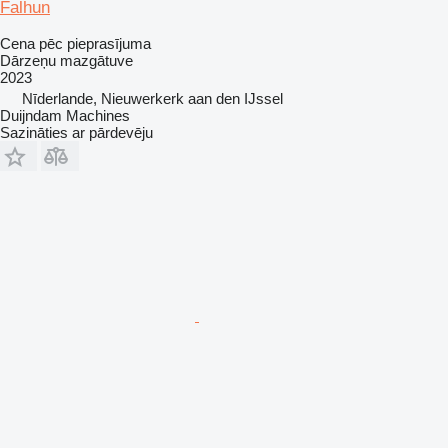
Falhun
Cena pēc pieprasījuma
Dārzeņu mazgātuve
2023
Nīderlande, Nieuwerkerk aan den IJssel
Duijndam Machines
Sazināties ar pārdevēju