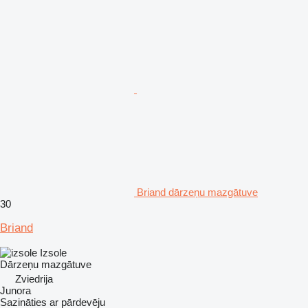
Briand dārzeņu mazgātuve
30
Briand
Izsole
Dārzeņu mazgātuve
Zviedrija
Junora
Sazināties ar pārdevēju