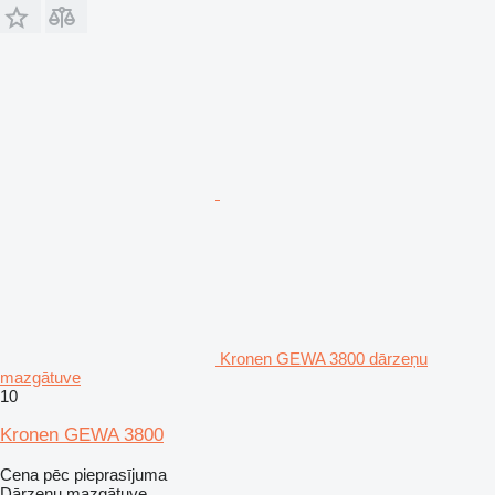
Kronen GEWA 3800 dārzeņu
mazgātuve
10
Kronen GEWA 3800
Cena pēc pieprasījuma
Dārzeņu mazgātuve