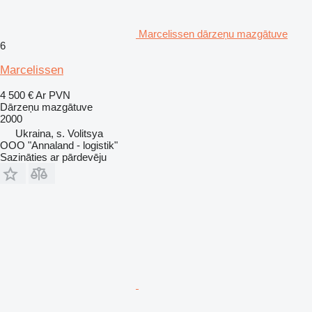
Marcelissen dārzeņu mazgātuve
6
Marcelissen
4 500 €
Ar PVN
Dārzeņu mazgātuve
2000
Ukraina, s. Volitsya
OOO "Annaland - logistik"
Sazināties ar pārdevēju