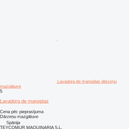
Lavadora de manoplas dārzeņu
mazgātuve
5
Lavadora de manoplas
Cena pēc pieprasījuma
Dārzeņu mazgātuve
Spānija
TEYCOMUR MAQUINARIA S.L.