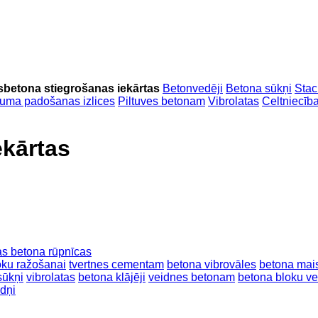
sbetona stiegrošanas iekārtas
Betonvedēji
Betona sūkņi
Stac
juma padošanas izlices
Piltuves betonam
Vibrolatas
Celtniecība
ekārtas
s betona rūpnīcas
oku ražošanai
tvertnes cementam
betona vibrovāles
betona mai
sūkņi
vibrolatas
betona klājēji
veidnes betonam
betona bloku ve
dņi