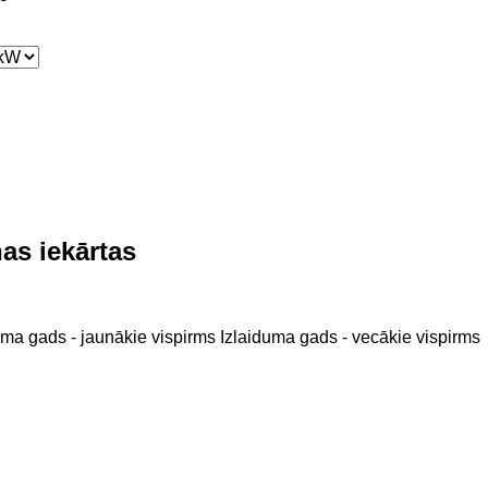
as iekārtas
uma gads - jaunākie vispirms
Izlaiduma gads - vecākie vispirms