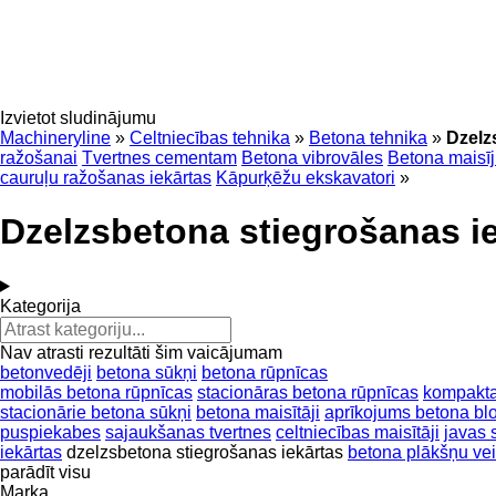
Izvietot sludinājumu
Machineryline
»
Celtniecības tehnika
»
Betona tehnika
»
Dzelz
ražošanai
Tvertnes cementam
Betona vibrovāles
Betona maisī
cauruļu ražošanas iekārtas
Kāpurķēžu ekskavatori
»
Dzelzsbetona stiegrošanas i
Kategorija
Nav atrasti rezultāti šim vaicājumam
betonvedēji
betona sūkņi
betona rūpnīcas
mobilās betona rūpnīcas
stacionāras betona rūpnīcas
kompakta
stacionārie betona sūkņi
betona maisītāji
aprīkojums betona bl
puspiekabes
sajaukšanas tvertnes
celtniecības maisītāji
javas 
iekārtas
dzelzsbetona stiegrošanas iekārtas
betona plākšņu vei
parādīt visu
Marka