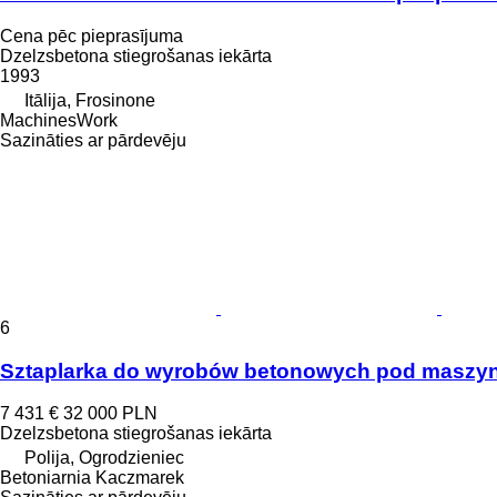
Cena pēc pieprasījuma
Dzelzsbetona stiegrošanas iekārta
1993
Itālija, Frosinone
MachinesWork
Sazināties ar pārdevēju
6
Sztaplarka do wyrobów betonowych pod maszyn
7 431 €
32 000 PLN
Dzelzsbetona stiegrošanas iekārta
Polija, Ogrodzieniec
Betoniarnia Kaczmarek