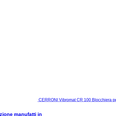
CERRONI Vibromat CR 100 Blocchiera per 
ione manufatti in