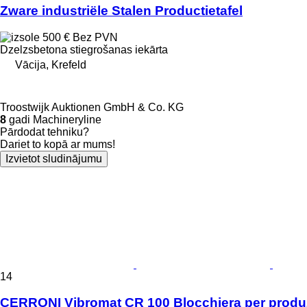
Zware industriële Stalen Productietafel
500 €
Bez PVN
Dzelzsbetona stiegrošanas iekārta
Vācija, Krefeld
Troostwijk Auktionen GmbH & Co. KG
8
gadi Machineryline
Pārdodat tehniku?
Dariet to kopā ar mums!
Izvietot sludinājumu
14
CERRONI Vibromat CR 100 Blocchiera per produz