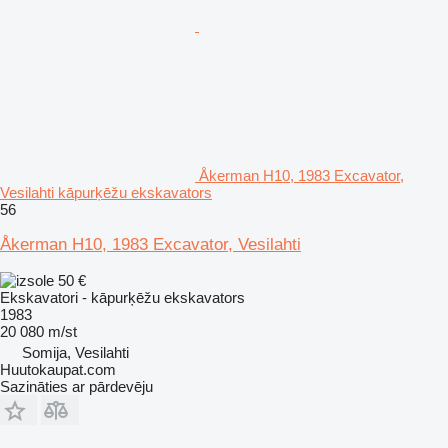
Åkerman H10, 1983 Excavator,
Vesilahti kāpurķēžu ekskavators
56
Åkerman H10, 1983 Excavator, Vesilahti
50 €
Ekskavatori - kāpurķēžu ekskavators
1983
20 080 m/st
Somija, Vesilahti
Huutokaupat.com
Sazināties ar pārdevēju