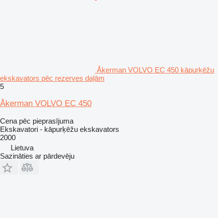
Åkerman VOLVO EC 450 kāpurķēžu
ekskavators pēc rezerves daļām
5
Åkerman VOLVO EC 450
Cena pēc pieprasījuma
Ekskavatori - kāpurķēžu ekskavators
2000
Lietuva
Sazināties ar pārdevēju