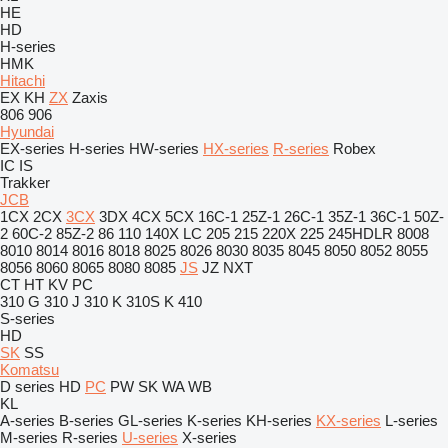
HE
HD
H-series
HMK
Hitachi
EX
KH
ZX
Zaxis
806
906
Hyundai
EX-series
H-series
HW-series
HX-series
R-series
Robex
IC
IS
Trakker
JCB
1CX
2CX
3CX
3DX
4CX
5CX
16C-1
25Z-1
26C-1
35Z-1
36C-1
50Z-
2
60C-2
85Z-2
86
110
140X LC
205
215
220X
225
245HDLR
8008
8010
8014
8016
8018
8025
8026
8030
8035
8045
8050
8052
8055
8056
8060
8065
8080
8085
JS
JZ
NXT
CT
HT
KV
PC
310 G
310 J
310 K
310S K
410
S-series
HD
SK
SS
Komatsu
D series
HD
PC
PW
SK
WA
WB
KL
A-series
B-series
GL-series
K-series
KH-series
KX-series
L-series
M-series
R-series
U-series
X-series