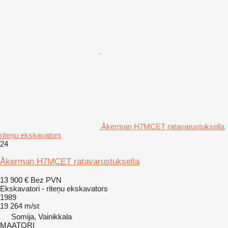
Åkerman H7MCET ratavarustuksella
riteņu ekskavators
24
Åkerman H7MCET ratavarustuksella
13 900 €
Bez PVN
Ekskavatori - riteņu ekskavators
1989
19 264 m/st
Somija, Vainikkala
MAATORI