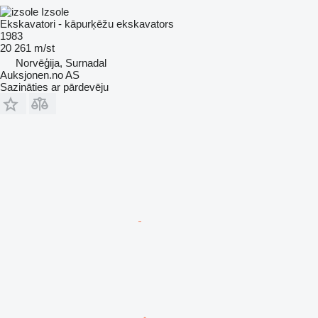
Izsole
Ekskavatori - kāpurķēžu ekskavators
1983
20 261 m/st
Norvēģija, Surnadal
Auksjonen.no AS
Sazināties ar pārdevēju