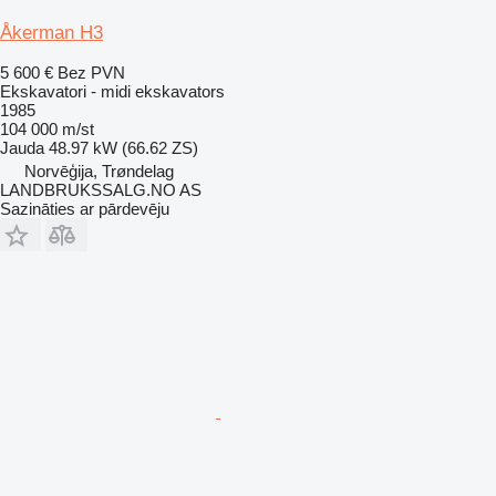
Åkerman H3
5 600 €
Bez PVN
Ekskavatori - midi ekskavators
1985
104 000 m/st
Jauda
48.97 kW (66.62 ZS)
Norvēģija, Trøndelag
LANDBRUKSSALG.NO AS
Sazināties ar pārdevēju