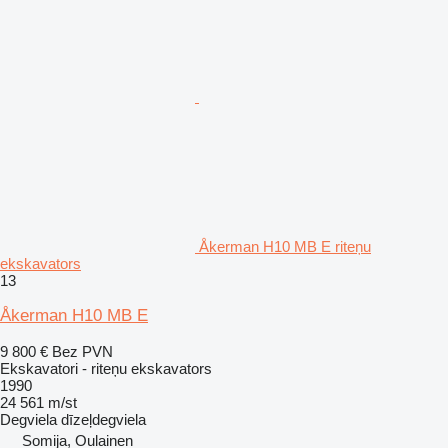
Åkerman H10 MB E riteņu
ekskavators
13
Åkerman H10 MB E
9 800 €
Bez PVN
Ekskavatori - riteņu ekskavators
1990
24 561 m/st
Degviela
dīzeļdegviela
Somija, Oulainen