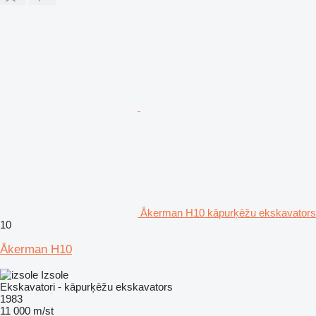
Åkerman H10 kāpurķēžu ekskavators
10
Åkerman H10
Izsole
Ekskavatori - kāpurķēžu ekskavators
1983
11 000 m/st