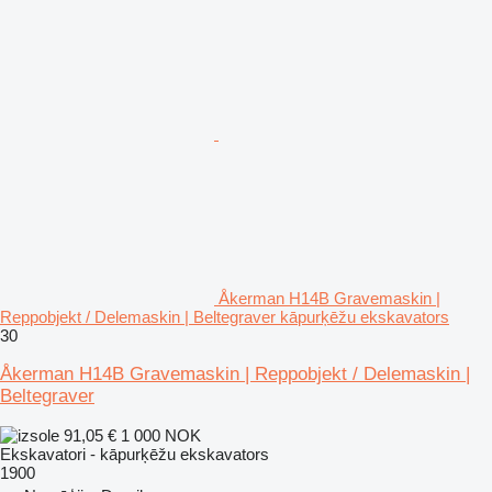
Åkerman H14B Gravemaskin |
Reppobjekt / Delemaskin | Beltegraver kāpurķēžu ekskavators
30
Åkerman H14B Gravemaskin | Reppobjekt / Delemaskin |
Beltegraver
91,05 €
1 000 NOK
Ekskavatori - kāpurķēžu ekskavators
1900