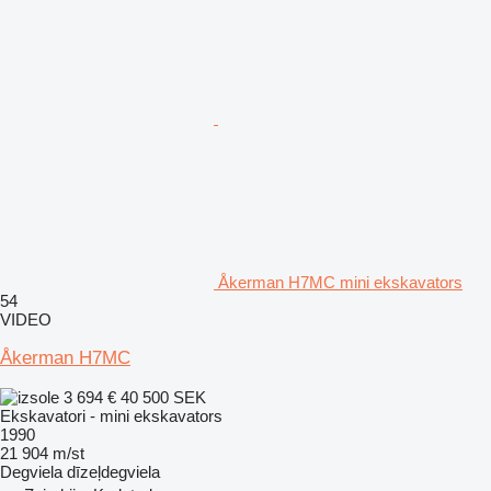
Åkerman H7MC mini ekskavators
54
VIDEO
Åkerman H7MC
3 694 €
40 500 SEK
Ekskavatori - mini ekskavators
1990
21 904 m/st
Degviela
dīzeļdegviela