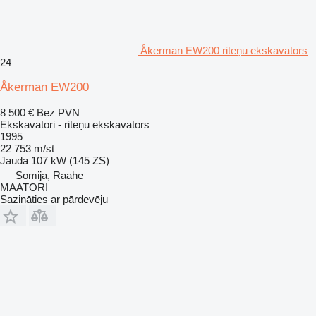
Åkerman EW200 riteņu ekskavators
24
Åkerman EW200
8 500 €
Bez PVN
Ekskavatori - riteņu ekskavators
1995
22 753 m/st
Jauda
107 kW (145 ZS)
Somija, Raahe
MAATORI
Sazināties ar pārdevēju