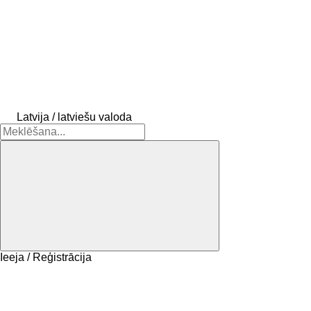
Latvija / latviešu valoda
Ieeja / Reģistrācija