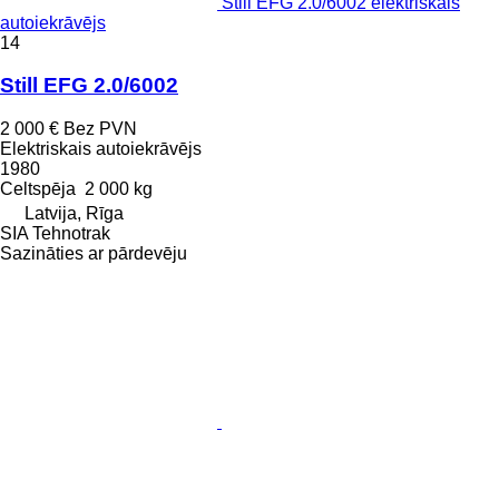
Still EFG 2.0/6002 elektriskais
autoiekrāvējs
14
Still EFG 2.0/6002
2 000 €
Bez PVN
Elektriskais autoiekrāvējs
1980
Celtspēja
2 000 kg
Latvija, Rīga
SIA Tehnotrak
Sazināties ar pārdevēju