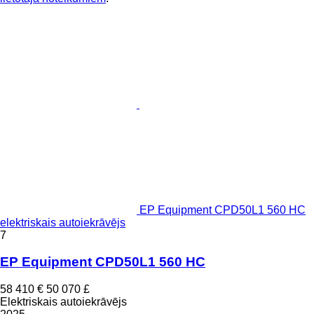
EP Equipment CPD50L1 560 HC
elektriskais autoiekrāvējs
7
EP Equipment CPD50L1 560 HC
58 410 €
50 070 £
Elektriskais autoiekrāvējs