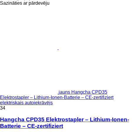
Sazināties ar pārdevēju
jauns Hangcha CPD35
Elektrostapler – Lithium-Ionen-Batterie – CE-zertifiziert
elektriskais autoiekrāvējs
34
Hangcha CPD35 Elektrostapler – Lithium-Ionen-
Batterie – CE-zertifiziert