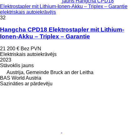
jauns Hangcha CPD18
Elektrostapler mit Lithium-Ionen-Akku – Triplex – Garantie
elektriskais autoiekrāvējs
32
Hangcha CPD18 Elektrostapler mit Lithium-
Ionen-Akku – Triplex – Garantie
21 200 €
Bez PVN
Elektriskais autoiekrāvējs
2023
Stāvoklis
jauns
Austrija, Gemeinde Bruck an der Leitha
BAS World Austria
Sazināties ar pārdevēju