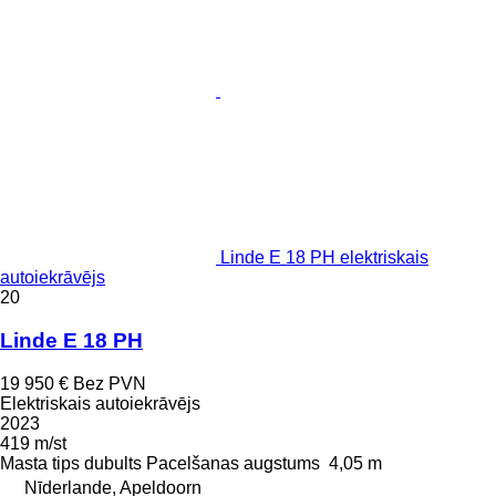
Linde E 18 PH elektriskais
autoiekrāvējs
20
Linde E 18 PH
19 950 €
Bez PVN
Elektriskais autoiekrāvējs
2023
419 m/st
Masta tips
dubults
Pacelšanas augstums
4,05 m
Nīderlande, Apeldoorn