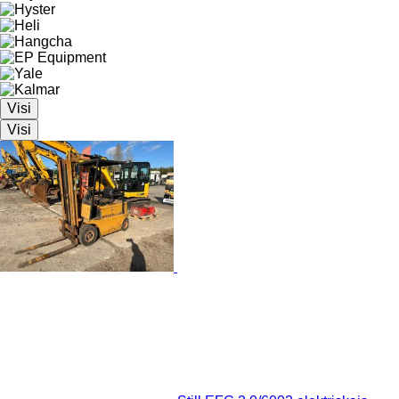
Visi
Visi