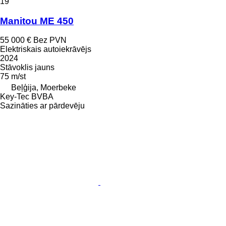
19
Manitou ME 450
55 000 €
Bez PVN
Elektriskais autoiekrāvējs
2024
Stāvoklis
jauns
75 m/st
Beļģija, Moerbeke
Key-Tec BVBA
Sazināties ar pārdevēju