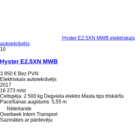
Hyster E2.5XN MWB elektriskais
autoiekrāvējs
10
Hyster E2.5XN MWB
3 950 €
Bez PVN
Elektriskais autoiekrāvējs
2017
16 273 m/st
Celtspēja
2 500 kg
Degviela
elektro
Masta tips
trīskāršs
Pacelšanas augstums
5,55 m
Nīderlande
Overbeek Intern Transport
Sazināties ar pārdevēju