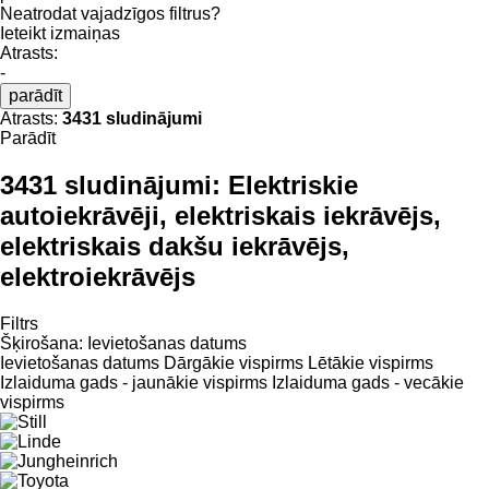
Neatrodat vajadzīgos filtrus?
Ieteikt izmaiņas
Atrasts:
-
parādīt
Atrasts:
3431 sludinājumi
Parādīt
3431 sludinājumi:
Elektriskie
autoiekrāvēji, elektriskais iekrāvējs,
elektriskais dakšu iekrāvējs,
elektroiekrāvējs
Filtrs
Šķirošana
:
Ievietošanas datums
Ievietošanas datums
Dārgākie vispirms
Lētākie vispirms
Izlaiduma gads - jaunākie vispirms
Izlaiduma gads - vecākie
vispirms