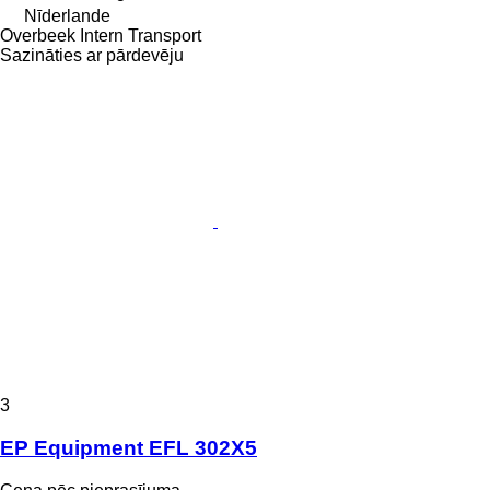
Nīderlande
Overbeek Intern Transport
Sazināties ar pārdevēju
3
EP Equipment EFL 302X5