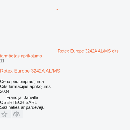
Rotex Europe 3242A AL/MS cits
farmācijas aprīkojums
11
Rotex Europe 3242A AL/MS
Cena pēc pieprasījuma
Cits farmācijas aprīkojums
2004
Francija, Janville
OSERTECH SARL
Sazināties ar pārdevēju