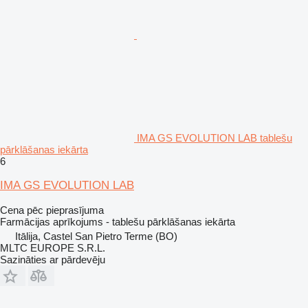
IMA GS EVOLUTION LAB tablešu
pārklāšanas iekārta
6
IMA GS EVOLUTION LAB
Cena pēc pieprasījuma
Farmācijas aprīkojums - tablešu pārklāšanas iekārta
Itālija, Castel San Pietro Terme (BO)
MLTC EUROPE S.R.L.
Sazināties ar pārdevēju