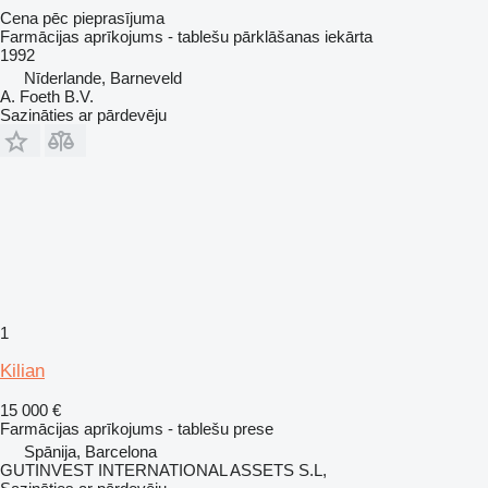
Cena pēc pieprasījuma
Farmācijas aprīkojums - tablešu pārklāšanas iekārta
1992
Nīderlande, Barneveld
A. Foeth B.V.
Sazināties ar pārdevēju
1
Kilian
15 000 €
Farmācijas aprīkojums - tablešu prese
Spānija, Barcelona
GUTINVEST INTERNATIONAL ASSETS S.L,