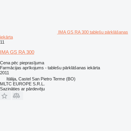
IMA GS RA 300 tablešu pārklāšanas
iekārta
11
IMA GS RA 300
Cena pēc pieprasījuma
Farmācijas aprīkojums - tablešu pārklāšanas iekārta
2011
Itālija, Castel San Pietro Terme (BO)
MLTC EUROPE S.R.L.
Sazināties ar pārdevēju