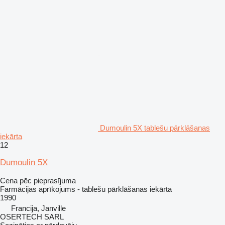
Dumoulin 5X tablešu pārklāšanas
iekārta
12
Dumoulin 5X
Cena pēc pieprasījuma
Farmācijas aprīkojums - tablešu pārklāšanas iekārta
1990
Francija, Janville
OSERTECH SARL