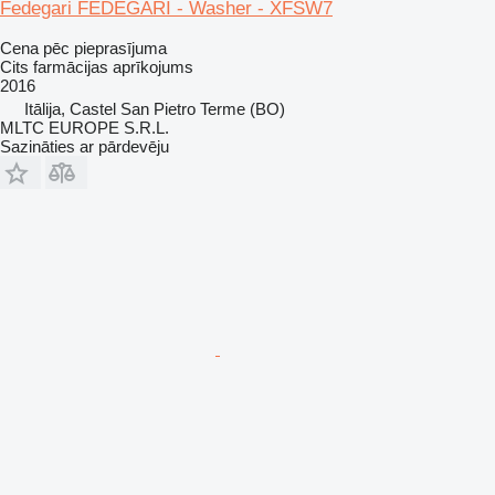
Fedegari FEDEGARI - Washer - XFSW7
Cena pēc pieprasījuma
Cits farmācijas aprīkojums
2016
Itālija, Castel San Pietro Terme (BO)
MLTC EUROPE S.R.L.
Sazināties ar pārdevēju