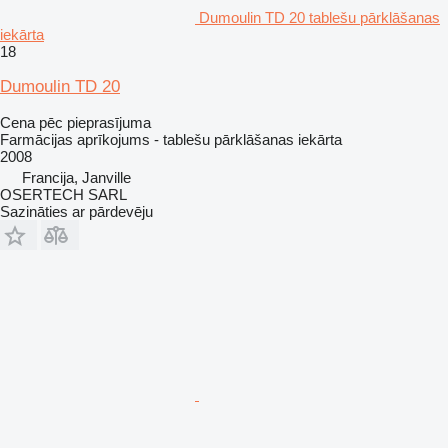
Dumoulin TD 20 tablešu pārklāšanas
iekārta
18
Dumoulin TD 20
Cena pēc pieprasījuma
Farmācijas aprīkojums - tablešu pārklāšanas iekārta
2008
Francija, Janville
OSERTECH SARL
Sazināties ar pārdevēju