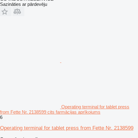
Sazināties ar pārdevēju
Operating terminal for tablet press
from Fette Nr. 2138599 cits farmācijas aprīkojums
6
Operating terminal for tablet press from Fette Nr. 2138599