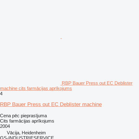
RBP Bauer Press out EC Deblister
machine cits farmācijas aprīkojums
4
RBP Bauer Press out EC Deblister machine
Cena pēc pieprasījuma
Cits farmācijas aprīkojums
2004
Vācija, Heidenheim
GS-INDUSTRIESERVICE