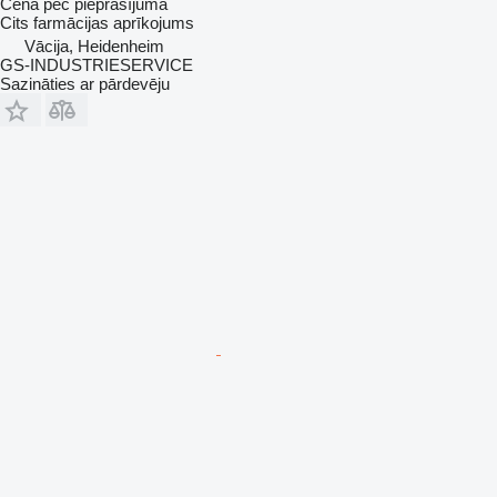
Cena pēc pieprasījuma
Cits farmācijas aprīkojums
Vācija, Heidenheim
GS-INDUSTRIESERVICE
Sazināties ar pārdevēju