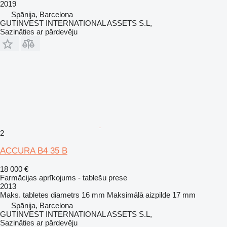
2019
Spānija, Barcelona
GUTINVEST INTERNATIONAL ASSETS S.L,
Sazināties ar pārdevēju
2
ACCURA B4 35 B
18 000 €
Farmācijas aprīkojums - tablešu prese
2013
Maks. tabletes diametrs
16 mm
Maksimālā aizpilde
17 mm
Spānija, Barcelona
GUTINVEST INTERNATIONAL ASSETS S.L,
Sazināties ar pārdevēju