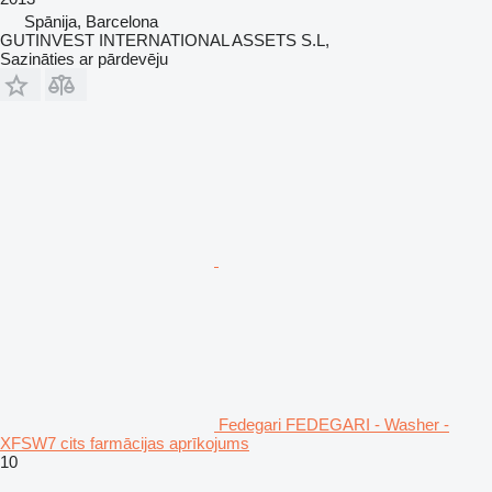
Spānija, Barcelona
GUTINVEST INTERNATIONAL ASSETS S.L,
Sazināties ar pārdevēju
Fedegari FEDEGARI - Washer -
XFSW7 cits farmācijas aprīkojums
10