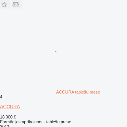
ACCURA tablešu prese
4
ACCURA
18 000 €
Farmācijas aprīkojums - tablešu prese
2013