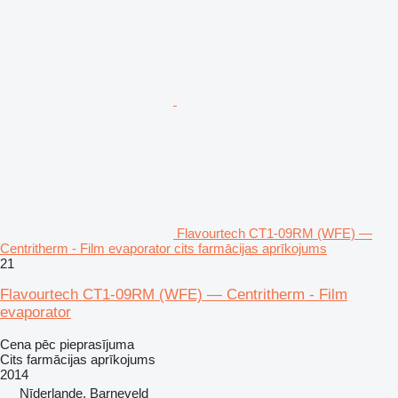
Flavourtech CT1-09RM (WFE) —
Centritherm - Film evaporator cits farmācijas aprīkojums
21
Flavourtech CT1-09RM (WFE) — Centritherm - Film
evaporator
Cena pēc pieprasījuma
Cits farmācijas aprīkojums
2014
Nīderlande, Barneveld