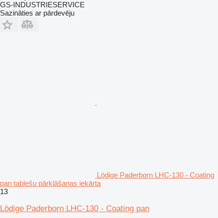
GS-INDUSTRIESERVICE
Sazināties ar pārdevēju
Lödige Paderborn LHC-130 - Coating
pan tablešu pārklāšanas iekārta
13
Lödige Paderborn LHC-130 - Coating pan