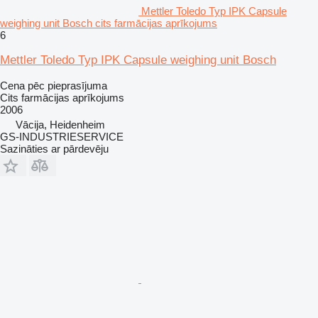
Mettler Toledo Typ IPK Capsule
weighing unit Bosch cits farmācijas aprīkojums
6
Mettler Toledo Typ IPK Capsule weighing unit Bosch
Cena pēc pieprasījuma
Cits farmācijas aprīkojums
2006
Vācija, Heidenheim
GS-INDUSTRIESERVICE
Sazināties ar pārdevēju