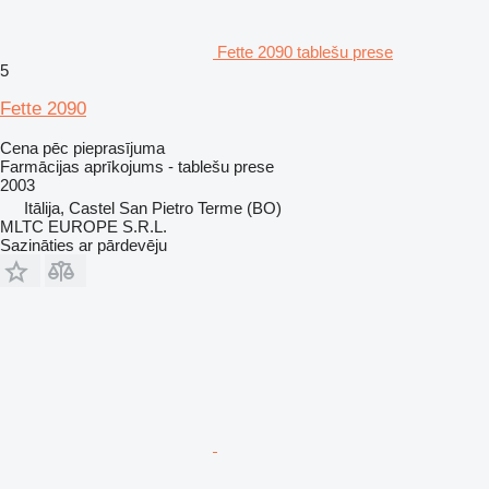
Fette 2090 tablešu prese
5
Fette 2090
Cena pēc pieprasījuma
Farmācijas aprīkojums - tablešu prese
2003
Itālija, Castel San Pietro Terme (BO)
MLTC EUROPE S.R.L.
Sazināties ar pārdevēju