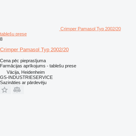
Crimper Pamasol Typ 2002/20
tablešu prese
8
Crimper Pamasol Typ 2002/20
Cena pēc pieprasījuma
Farmācijas aprīkojums - tablešu prese
Vācija, Heidenheim
GS-INDUSTRIESERVICE
Sazināties ar pārdevēju