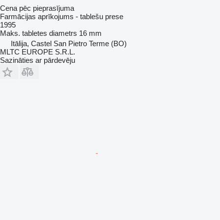
Cena pēc pieprasījuma
Farmācijas aprīkojums - tablešu prese
1995
Maks. tabletes diametrs
16 mm
Itālija, Castel San Pietro Terme (BO)
MLTC EUROPE S.R.L.
Sazināties ar pārdevēju