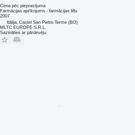
Cena pēc pieprasījuma
Farmācijas aprīkojums - farmācijas lifts
2007
Itālija, Castel San Pietro Terme (BO)
MLTC EUROPE S.R.L.
Sazināties ar pārdevēju