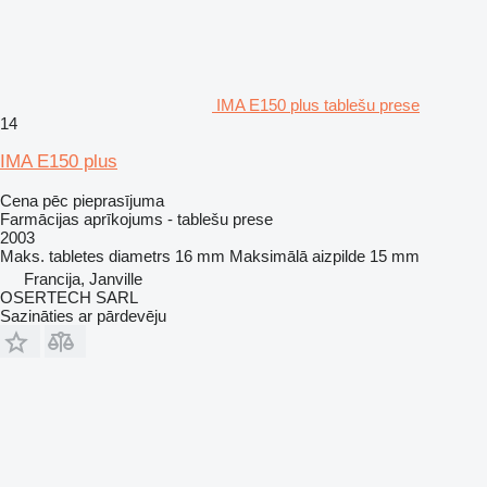
IMA E150 plus tablešu prese
14
IMA E150 plus
Cena pēc pieprasījuma
Farmācijas aprīkojums - tablešu prese
2003
Maks. tabletes diametrs
16 mm
Maksimālā aizpilde
15 mm
Francija, Janville
OSERTECH SARL
Sazināties ar pārdevēju