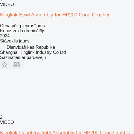
VIDEO
Kinglink Bowl Assembly for HP200 Cone Crusher
Cena pēc pieprasījuma
Konusveida drupinātājs
2024
Stāvoklis
jauns
Dienvidāfrikas Republika
Shanghai Kinglink Industry Co Ltd
Sazināties ar pārdevēju
2
VIDEO
Kinglink Counterweight Assembly for HP200 Cone Crusher |