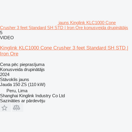
jauns Kinglink KLC1000 Cone
Crusher 3 feet Standard SH STD | Iron Ore konusveida drupinātājs
5
VIDEO
Kinglink KLC1000 Cone Crusher 3 feet Standard SH STD |
Iron Ore
Cena pēc pieprasījuma
Konusveida drupinātājs
2024
Stāvoklis
jauns
Jauda
150 ZS (110 kW)
Peru, Lima
Shanghai Kinglink Industry Co Ltd
Sazināties ar pārdevēju