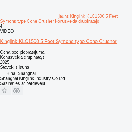
jauns Kinglink KLC1500 5 Feet
Symons type Cone Crusher konusveida drupinātājs
4
VIDEO
Kinglink KLC1500 5 Feet Symons type Cone Crusher
Cena pēc pieprasījuma
Konusveida drupinātājs
2025
Stāvoklis
jauns
Ķīna, Shanghai
Shanghai Kinglink Industry Co Ltd
Sazināties ar pārdevēju