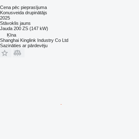
Cena pēc pieprasījuma
Konusveida drupinātājs
2025
Stāvoklis
jauns
Jauda
200 ZS (147 kW)
Ķīna
Shanghai Kinglink Industry Co Ltd
Sazināties ar pārdevēju