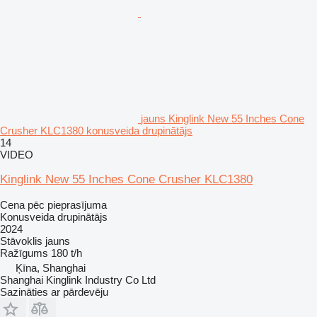
jauns Kinglink New 55 Inches Cone
Crusher KLC1380 konusveida drupinātājs
14
VIDEO
Kinglink New 55 Inches Cone Crusher KLC1380
Cena pēc pieprasījuma
Konusveida drupinātājs
2024
Stāvoklis
jauns
Ražīgums
180 t/h
Ķīna, Shanghai
Shanghai Kinglink Industry Co Ltd
Sazināties ar pārdevēju