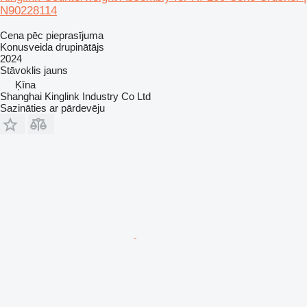
N90228114
Cena pēc pieprasījuma
Konusveida drupinātājs
2024
Stāvoklis
jauns
Ķīna
Shanghai Kinglink Industry Co Ltd
Sazināties ar pārdevēju