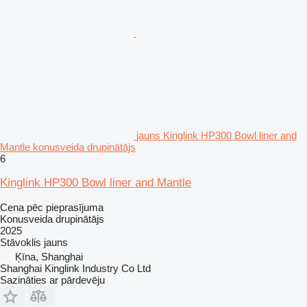
jauns Kinglink HP300 Bowl liner and
Mantle konusveida drupinātājs
6
Kinglink HP300 Bowl liner and Mantle
Cena pēc pieprasījuma
Konusveida drupinātājs
2025
Stāvoklis
jauns
Ķīna, Shanghai
Shanghai Kinglink Industry Co Ltd
Sazināties ar pārdevēju