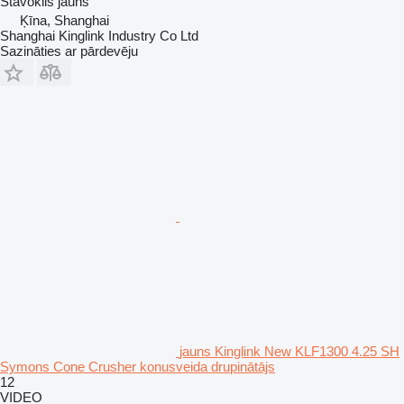
Stāvoklis
jauns
Ķīna, Shanghai
Shanghai Kinglink Industry Co Ltd
Sazināties ar pārdevēju
jauns Kinglink New KLF1300 4.25 SH
Symons Cone Crusher konusveida drupinātājs
12
VIDEO