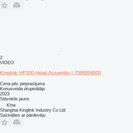
2
VIDEO
Kinglink HP300 Head Assembly | 7090058000
Cena pēc pieprasījuma
Konusveida drupinātājs
2023
Stāvoklis
jauns
Ķīna
Shanghai Kinglink Industry Co Ltd
Sazināties ar pārdevēju