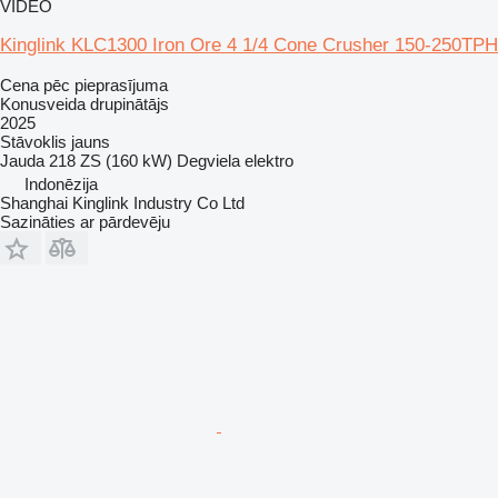
VIDEO
Kinglink KLC1300 Iron Ore 4 1/4 Cone Crusher 150-250TPH
Cena pēc pieprasījuma
Konusveida drupinātājs
2025
Stāvoklis
jauns
Jauda
218 ZS (160 kW)
Degviela
elektro
Indonēzija
Shanghai Kinglink Industry Co Ltd
Sazināties ar pārdevēju