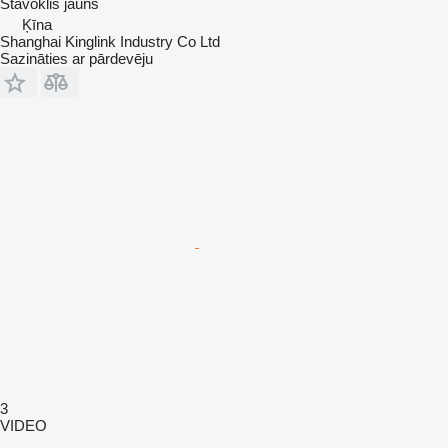
Stāvoklis
jauns
Ķīna
Shanghai Kinglink Industry Co Ltd
Sazināties ar pārdevēju
3
VIDEO