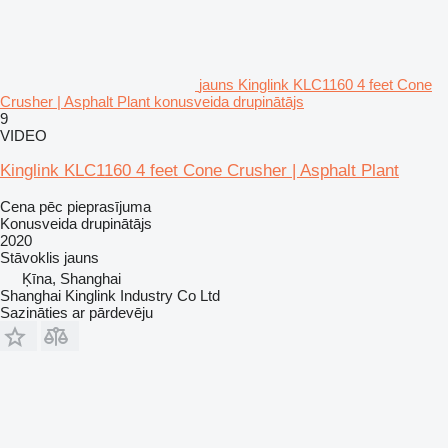
jauns Kinglink KLC1160 4 feet Cone
Crusher | Asphalt Plant konusveida drupinātājs
9
VIDEO
Kinglink KLC1160 4 feet Cone Crusher | Asphalt Plant
Cena pēc pieprasījuma
Konusveida drupinātājs
2020
Stāvoklis
jauns
Ķīna, Shanghai
Shanghai Kinglink Industry Co Ltd
Sazināties ar pārdevēju