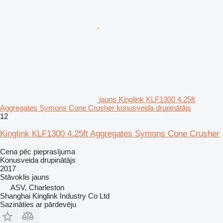
jauns Kinglink KLF1300 4.25ft
Aggregates Symons Cone Crusher konusveida drupinātājs
12
Kinglink KLF1300 4.25ft Aggregates Symons Cone Crusher
Cena pēc pieprasījuma
Konusveida drupinātājs
2017
Stāvoklis
jauns
ASV, Charleston
Shanghai Kinglink Industry Co Ltd
Sazināties ar pārdevēju