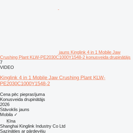
jauns Kinglink 4 in 1 Mobile Jaw
Crushing Plant KLW-PE2030C1000Y1548-2 konusveida drupinātājs
7
VIDEO
Kinglink 4 in 1 Mobile Jaw Crushing Plant KLW-
PE2030C1000Y1548-2
Cena pēc pieprasījuma
Konusveida drupinātājs
2026
Stāvoklis
jauns
Mobila
✓
Ķīna
Shanghai Kinglink Industry Co Ltd
Sazināties ar pārdevēju