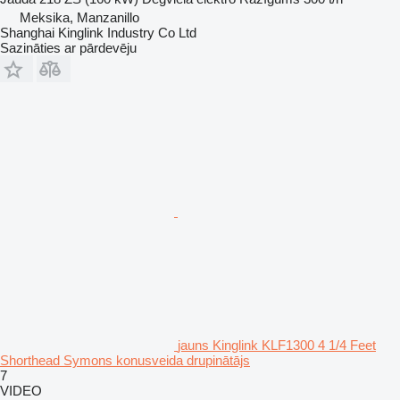
Meksika, Manzanillo
Shanghai Kinglink Industry Co Ltd
Sazināties ar pārdevēju
jauns Kinglink KLF1300 4 1/4 Feet
Shorthead Symons konusveida drupinātājs
7
VIDEO