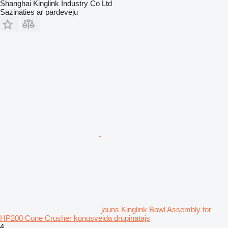
Shanghai Kinglink Industry Co Ltd
Sazināties ar pārdevēju
jauns Kinglink Bowl Assembly for
HP200 Cone Crusher konusveida drupinātājs
4