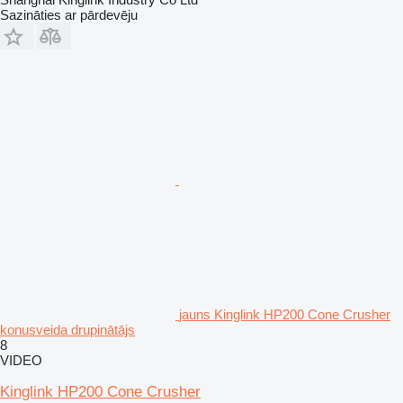
Sazināties ar pārdevēju
jauns Kinglink HP200 Cone Crusher
konusveida drupinātājs
8
VIDEO
Kinglink HP200 Cone Crusher