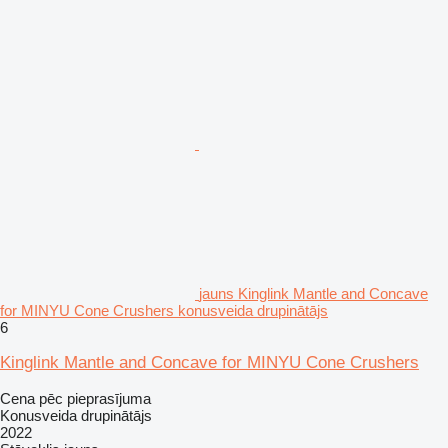
jauns Kinglink Mantle and Concave
for MINYU Cone Crushers konusveida drupinātājs
6
Kinglink Mantle and Concave for MINYU Cone Crushers
Cena pēc pieprasījuma
Konusveida drupinātājs
2022