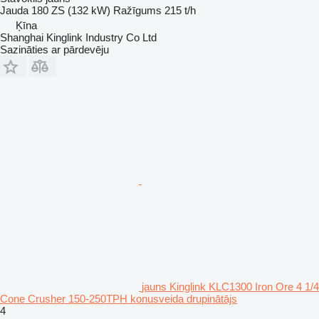
Jauda
180 ZS (132 kW)
Ražīgums
215 t/h
Ķīna
Shanghai Kinglink Industry Co Ltd
Sazināties ar pārdevēju
jauns Kinglink KLC1300 Iron Ore 4 1/4
Cone Crusher 150-250TPH konusveida drupinātājs
4