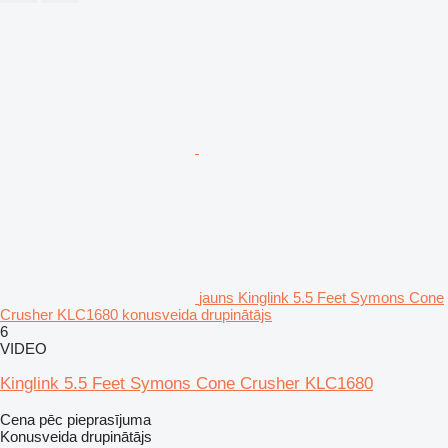
jauns Kinglink 5.5 Feet Symons Cone
Crusher KLC1680 konusveida drupinātājs
6
VIDEO
Kinglink 5.5 Feet Symons Cone Crusher KLC1680
Cena pēc pieprasījuma
Konusveida drupinātājs