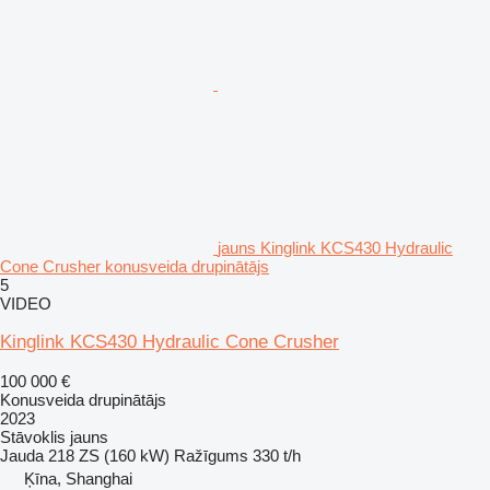
jauns Kinglink KCS430 Hydraulic
Cone Crusher konusveida drupinātājs
5
VIDEO
Kinglink KCS430 Hydraulic Cone Crusher
100 000 €
Konusveida drupinātājs
2023
Stāvoklis
jauns
Jauda
218 ZS (160 kW)
Ražīgums
330 t/h
Ķīna, Shanghai