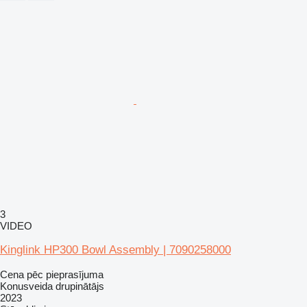
3
VIDEO
Kinglink HP300 Bowl Assembly | 7090258000
Cena pēc pieprasījuma
Konusveida drupinātājs
2023