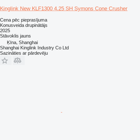
Kinglink New KLF1300 4.25 SH Symons Cone Crusher
Cena pēc pieprasījuma
Konusveida drupinātājs
2025
Stāvoklis
jauns
Ķīna, Shanghai
Shanghai Kinglink Industry Co Ltd
Sazināties ar pārdevēju