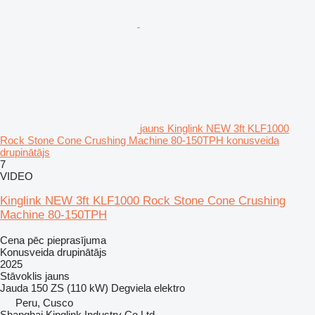
jauns Kinglink NEW 3ft KLF1000
Rock Stone Cone Crushing Machine 80-150TPH konusveida
drupinātājs
7
VIDEO
Kinglink NEW 3ft KLF1000 Rock Stone Cone Crushing
Machine 80-150TPH
Cena pēc pieprasījuma
Konusveida drupinātājs
2025
Stāvoklis
jauns
Jauda
150 ZS (110 kW)
Degviela
elektro
Peru, Cusco
Shanghai Kinglink Industry Co Ltd