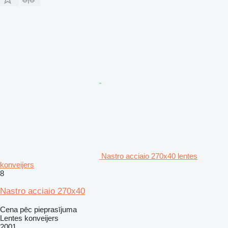
Nastro acciaio 270x40 lentes
konveijers
8
Nastro acciaio 270x40
Cena pēc pieprasījuma
Lentes konveijers
2001