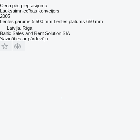
Cena pēc pieprasījuma
Lauksaimniecības konveijers
2005
Lentes garums
9 500 mm
Lentes platums
650 mm
Latvija, Rīga
Baltic Sales and Rent Solution SIA
Sazināties ar pārdevēju