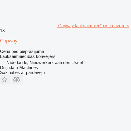
Capway lauksaimniecības konveijers
18
Capway
Cena pēc pieprasījuma
Lauksaimniecības konveijers
Nīderlande, Nieuwerkerk aan den IJssel
Duijndam Machines
Sazināties ar pārdevēju