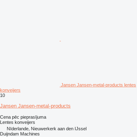
Jansen Jansen-metal-products lentes
konveijers
10
Jansen Jansen-metal-products
Cena pēc pieprasījuma
Lentes konveijers
Nīderlande, Nieuwerkerk aan den IJssel
Duijndam Machines