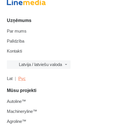
Uzņēmums
Par mums
Palīdzība
Kontakti
Latvija / latviešu valoda
Lat
Рус
Mūsu projekti
Autoline™
Machineryline™
Agroline™