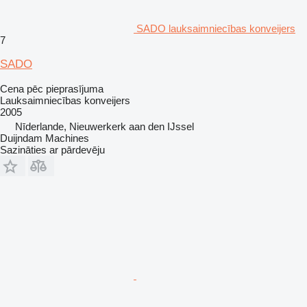
SADO lauksaimniecības konveijers
7
SADO
Cena pēc pieprasījuma
Lauksaimniecības konveijers
2005
Nīderlande, Nieuwerkerk aan den IJssel
Duijndam Machines
Sazināties ar pārdevēju