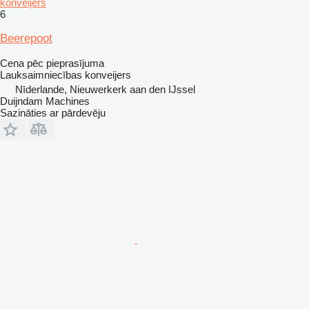
konveijers
6
Beerepoot
Cena pēc pieprasījuma
Lauksaimniecības konveijers
Nīderlande, Nieuwerkerk aan den IJssel
Duijndam Machines
Sazināties ar pārdevēju