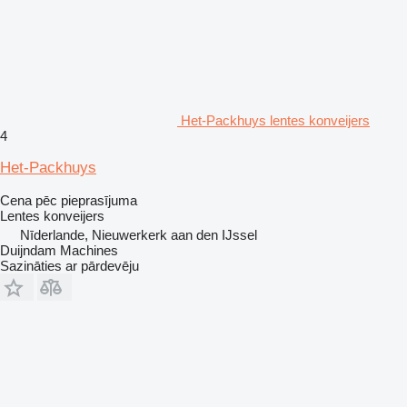
Het-Packhuys lentes konveijers
4
Het-Packhuys
Cena pēc pieprasījuma
Lentes konveijers
Nīderlande, Nieuwerkerk aan den IJssel
Duijndam Machines
Sazināties ar pārdevēju