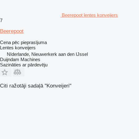
Beerepoot lentes konveijers
7
Beerepoot
Cena pēc pieprasījuma
Lentes konveijers
Nīderlande, Nieuwerkerk aan den IJssel
Duijndam Machines
Sazināties ar pārdevēju
Citi ražotāji sadaļā "Konveijeri"