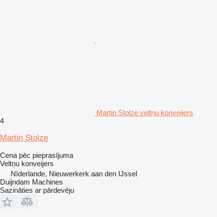
Martin Stolze veltņu konveijers
4
Martin Stolze
Cena pēc pieprasījuma
Veltņu konveijers
Nīderlande, Nieuwerkerk aan den IJssel
Duijndam Machines
Sazināties ar pārdevēju