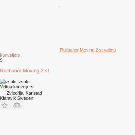
Rullbanor Moving 2 st veltņu
konveijers
9
Rullbanor Moving 2 st
Izsole
Veltņu konveijers
Zviedrija, Karlstad
Klaravik Sweden