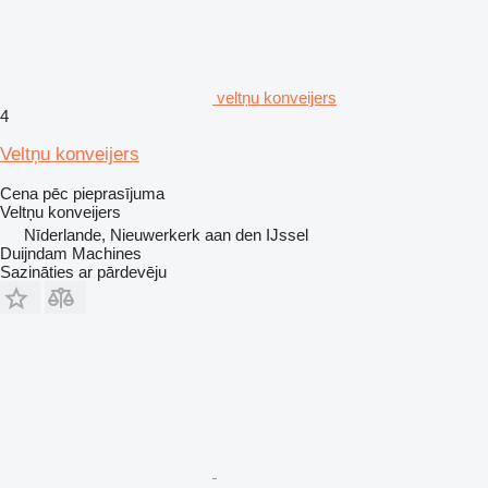
veltņu konveijers
4
Veltņu konveijers
Cena pēc pieprasījuma
Veltņu konveijers
Nīderlande, Nieuwerkerk aan den IJssel
Duijndam Machines
Sazināties ar pārdevēju