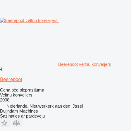
Beerepoot veltņu konveijers
4
Beerepoot
Cena pēc pieprasījuma
Veltņu konveijers
2008
Nīderlande, Nieuwerkerk aan den IJssel
Duijndam Machines
Sazināties ar pārdevēju