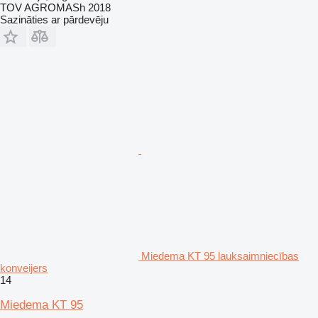
TOV AGROMASh 2018
Sazināties ar pārdevēju
Miedema KT 95 lauksaimniecības
konveijers
14
Miedema KT 95