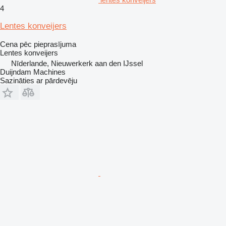
4
Lentes konveijers
Cena pēc pieprasījuma
Lentes konveijers
Nīderlande, Nieuwerkerk aan den IJssel
Duijndam Machines
Sazināties ar pārdevēju