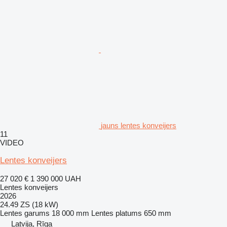
jauns lentes konveijers
11
VIDEO
Lentes konveijers
27 020 €
1 390 000 UAH
Lentes konveijers
2026
24.49 ZS (18 kW)
Lentes garums
18 000 mm
Lentes platums
650 mm
Latvija, Rīga