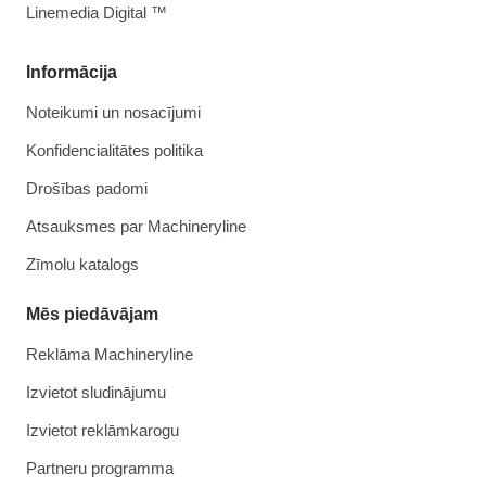
Linemedia Digital ™
Informācija
Noteikumi un nosacījumi
Konfidencialitātes politika
Drošības padomi
Atsauksmes par Machineryline
Zīmolu katalogs
Mēs piedāvājam
Reklāma Machineryline
Izvietot sludinājumu
Izvietot reklāmkarogu
Partneru programma