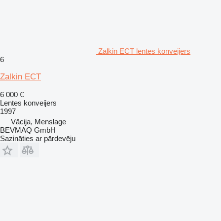
Zalkin ECT lentes konveijers
6
Zalkin ECT
6 000 €
Lentes konveijers
1997
Vācija, Menslage
BEVMAQ GmbH
Sazināties ar pārdevēju