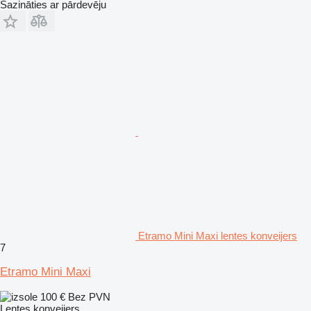
Sazināties ar pārdevēju
Etramo Mini Maxi lentes konveijers
7
Etramo Mini Maxi
100 €
Bez PVN
Lentes konveijers