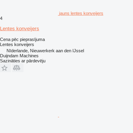
jauns lentes konveijers
4
Lentes konveijers
Cena pēc pieprasījuma
Lentes konveijers
Nīderlande, Nieuwerkerk aan den IJssel
Duijndam Machines
Sazināties ar pārdevēju