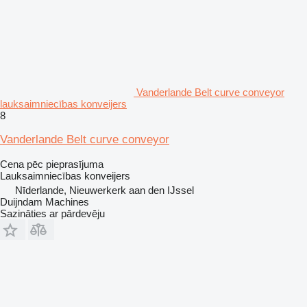
Vanderlande Belt curve conveyor
lauksaimniecības konveijers
8
Vanderlande Belt curve conveyor
Cena pēc pieprasījuma
Lauksaimniecības konveijers
Nīderlande, Nieuwerkerk aan den IJssel
Duijndam Machines
Sazināties ar pārdevēju