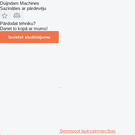
Duijndam Machines
Sazināties ar pārdevēju
Pārdodat tehniku?
Dariet to kopā ar mums!
Izvietot sludinājumu
Beerepoot lauksaimniecības