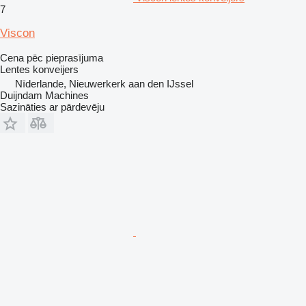
7
Viscon
Cena pēc pieprasījuma
Lentes konveijers
Nīderlande, Nieuwerkerk aan den IJssel
Duijndam Machines
Sazināties ar pārdevēju