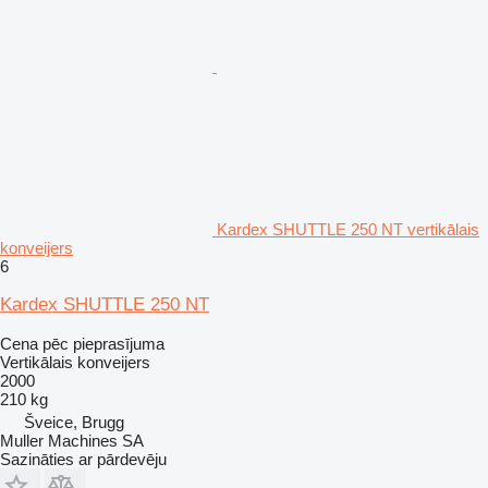
Kardex SHUTTLE 250 NT vertikālais
konveijers
6
Kardex SHUTTLE 250 NT
Cena pēc pieprasījuma
Vertikālais konveijers
2000
210 kg
Šveice, Brugg
Muller Machines SA
Sazināties ar pārdevēju