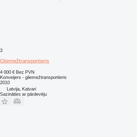
3
Gliemežtransportieris
4 000 €
Bez PVN
Konveijers - gliemežtransportieris
2010
Latvija, Katvari
Sazināties ar pārdevēju