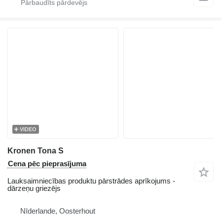
VIDEO
Kronen Tona S
Cena pēc pieprasījuma
Lauksaimniecības produktu pārstrādes aprīkojums -
dārzeņu griezējs
Nīderlande, Oosterhout