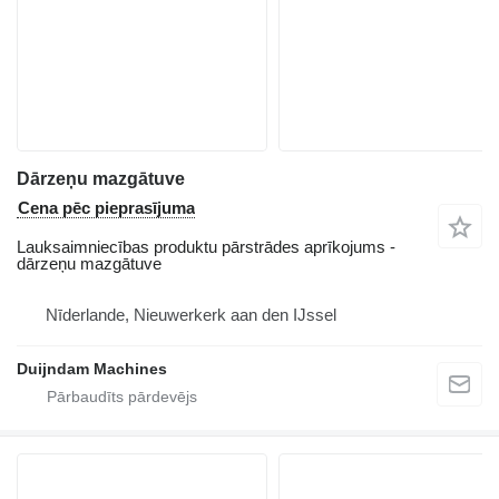
Dārzeņu mazgātuve
Cena pēc pieprasījuma
Lauksaimniecības produktu pārstrādes aprīkojums -
dārzeņu mazgātuve
Nīderlande, Nieuwerkerk aan den IJssel
Duijndam Machines