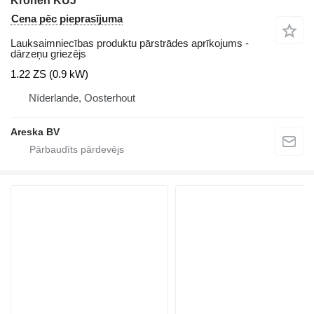
Kronen KUJ
Cena pēc pieprasījuma
Lauksaimniecības produktu pārstrādes aprīkojums -
dārzeņu griezējs
1.22 ZS (0.9 kW)
Nīderlande, Oosterhout
Areska BV