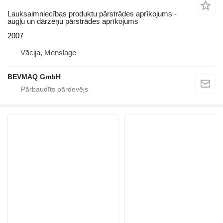
Lauksaimniecības produktu pārstrādes aprīkojums -
augļu un dārzeņu pārstrādes aprīkojums
2007
Vācija, Menslage
BEVMAQ GmbH