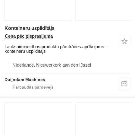
Konteineru uzpildītājs
Cena pēc pieprasījuma
Lauksaimniecības produktu pārstrādes aprīkojums -
konteineru uzpildītājs
Nīderlande, Nieuwerkerk aan den IJssel
Duijndam Machines