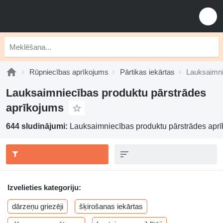
Rūpniecības aprīkojums
Pārtikas iekārtas
Lauksaimni
Lauksaimniecības produktu pārstrādes
aprīkojums
644 sludinājumi:
Lauksaimniecības produktu pārstrādes aprī
Izvelieties kategoriju:
dārzeņu griezēji
šķirošanas iekārtas