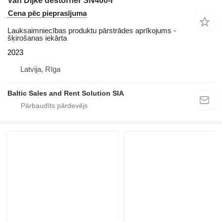
Van Dijke destorner SN400-I
Cena pēc pieprasījuma
Lauksaimniecības produktu pārstrādes aprīkojums -
šķirošanas iekārta
2023
Latvija, Rīga
Baltic Sales and Rent Solution SIA