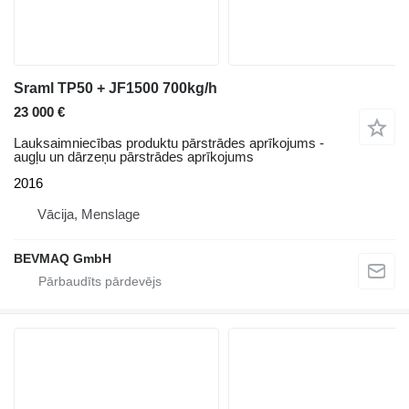
Sraml TP50 + JF1500 700kg/h
23 000 €
Lauksaimniecības produktu pārstrādes aprīkojums -
augļu un dārzeņu pārstrādes aprīkojums
2016
Vācija, Menslage
BEVMAQ GmbH