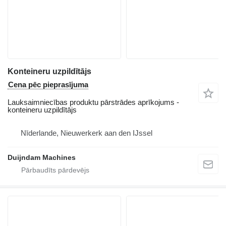
Konteineru uzpildītājs
Cena pēc pieprasījuma
Lauksaimniecības produktu pārstrādes aprīkojums -
konteineru uzpildītājs
Nīderlande, Nieuwerkerk aan den IJssel
Duijndam Machines