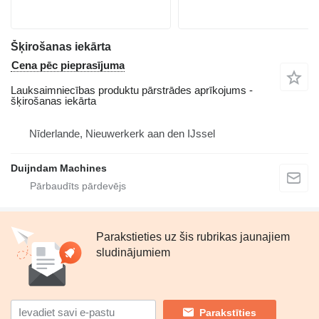
Šķirošanas iekārta
Cena pēc pieprasījuma
Lauksaimniecības produktu pārstrādes aprīkojums -
šķirošanas iekārta
Nīderlande, Nieuwerkerk aan den IJssel
Duijndam Machines
Parakstieties uz šis rubrikas jaunajiem
sludinājumiem
Parakstīties