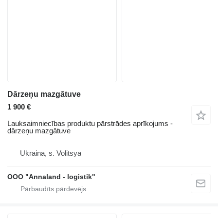
Dārzeņu mazgātuve
1 900 €
Lauksaimniecības produktu pārstrādes aprīkojums -
dārzeņu mazgātuve
Ukraina, s. Volitsya
OOO "Annaland - logistik"