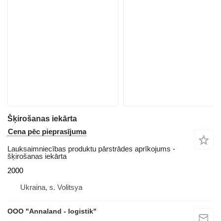
Šķirošanas iekārta
Cena pēc pieprasījuma
Lauksaimniecības produktu pārstrādes aprīkojums -
šķirošanas iekārta
2000
Ukraina, s. Volitsya
OOO "Annaland - logistik"