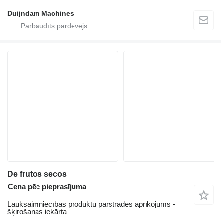
Duijndam Machines
De frutos secos
Cena pēc pieprasījuma
Lauksaimniecības produktu pārstrādes aprīkojums -
šķirošanas iekārta