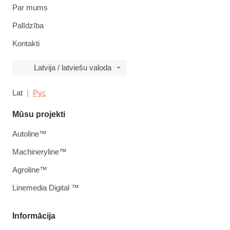
Par mums
Palīdzība
Kontakti
Latvija / latviešu valoda
Lat
Рус
Mūsu projekti
Autoline™
Machineryline™
Agroline™
Linemedia Digital ™
Informācija