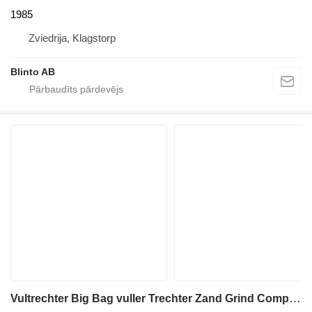
1985
Zviedrija, Klagstorp
Blinto AB
Vultrechter Big Bag vuller Trechter Zand Grind Compost VT-LS