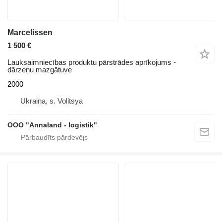
Marcelissen
1 500 €
Lauksaimniecības produktu pārstrādes aprīkojums -
dārzeņu mazgātuve
2000
Ukraina, s. Volitsya
OOO "Annaland - logistik"