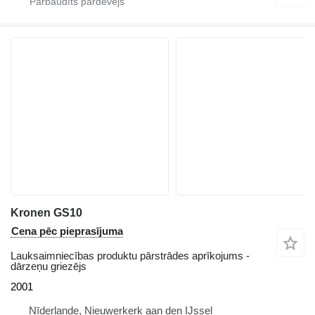
Kronen GS10
Cena pēc pieprasījuma
Lauksaimniecības produktu pārstrādes aprīkojums -
dārzeņu griezējs
2001
Nīderlande, Nieuwerkerk aan den IJssel