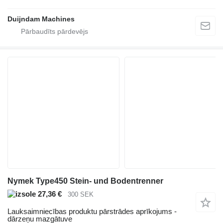
Duijndam Machines
Nymek Type450 Stein- und Bodentrenner
27,36 €
300 SEK
Lauksaimniecības produktu pārstrādes aprīkojums -
dārzeņu mazgātuve