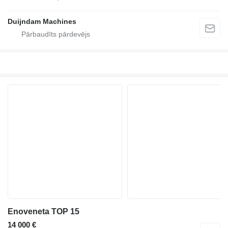
Duijndam Machines
Enoveneta TOP 15
14 000 €