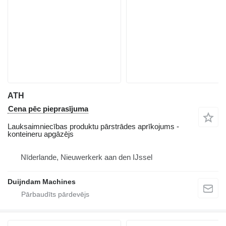
ATH
Cena pēc pieprasījuma
Lauksaimniecības produktu pārstrādes aprīkojums -
konteineru apgāzējs
Nīderlande, Nieuwerkerk aan den IJssel
Duijndam Machines