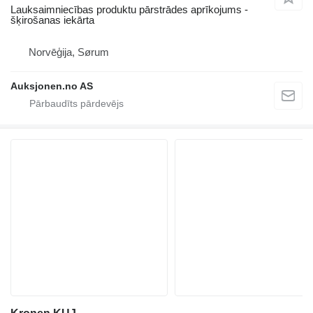
Lauksaimniecības produktu pārstrādes aprīkojums -
šķirošanas iekārta
Norvēģija, Sørum
Auksjonen.no AS