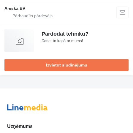
Areska BV
Pārdodat tehniku?
Dariet to kopā ar mums!
Izvietot sludinājumu
Uzņēmums