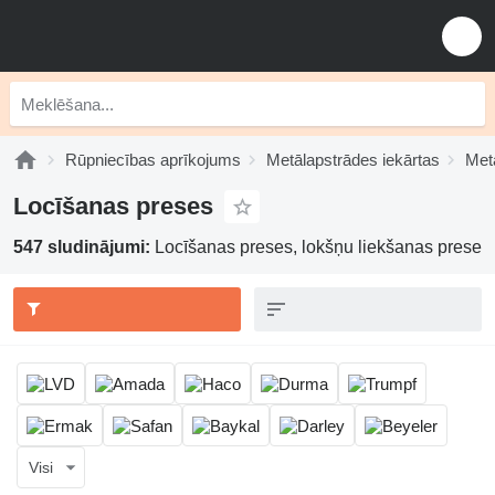
Rūpniecības aprīkojums
Metālapstrādes iekārtas
Met
Locīšanas preses
547 sludinājumi:
Locīšanas preses, lokšņu liekšanas prese
Visi