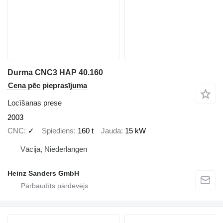
Durma CNC3 HAP 40.160
Cena pēc pieprasījuma
Locīšanas prese
2003
CNC
✓
Spiediens
160 t
Jauda
15 kW
Vācija, Niederlangen
Heinz Sanders GmbH