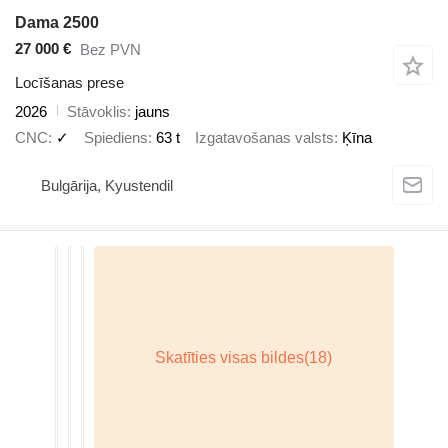
Dama 2500
27 000 €
Bez PVN
Locīšanas prese
2026
Stāvoklis
jauns
CNC
✓
Spiediens
63 t
Izgatavošanas valsts
Ķīna
Bulgārija, Kyustendil