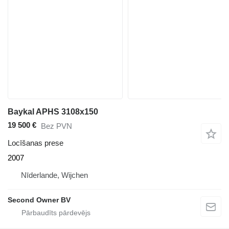
Baykal APHS 3108x150
19 500 €
Bez PVN
Locīšanas prese
2007
Nīderlande, Wijchen
Second Owner BV