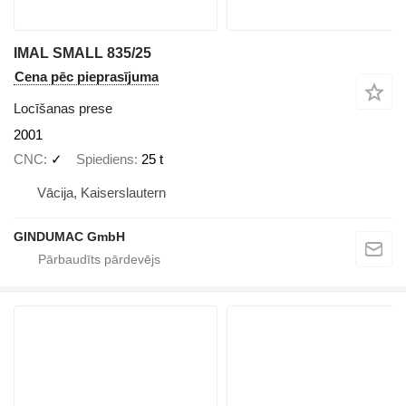
IMAL SMALL 835/25
Cena pēc pieprasījuma
Locīšanas prese
2001
CNC
✓
Spiediens
25 t
Vācija, Kaiserslautern
GINDUMAC GmbH