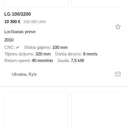
LG 100/3200
10 300 €
530 000 UAH
Locīšanas prese
2010
CNC
✓
Slīdņa gājiens
100 mm
Tilpnes dziļums
320 mm
Darba ātrums
8 mm/s
Return speed
40 mm/min
Jauda
7,5 kW
Ukraina, Kyiv