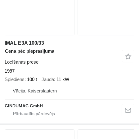
IMAL E3A 100/33
Cena pēc pieprasījuma
Locīšanas prese
1997
Spiediens
100 t
Jauda
11 kW
Vācija, Kaiserslautern
GINDUMAC GmbH