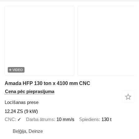
VIDEO
Amada HFP 130 ton x 4100 mm CNC
Cena pēc pieprasījuma
Locīšanas prese
12.24 ZS (9 kW)
CNC
✓
Darba ātrums
10 mm/s
Spiediens
130 t
Beļģija, Deinze