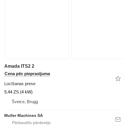
Amada ITS2 2
Cena pēc pieprasījuma
Locīšanas prese
5.44 ZS (4 kW)
Šveice, Brugg
Muller Machines SA