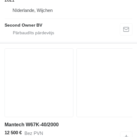
Nīderlande, Wijchen
Second Owner BV
Mantech W67K-40/2000
12 500 €
Bez PVN