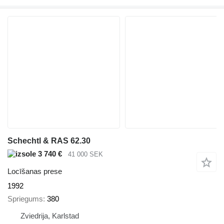
Schechtl & RAS 62.30
3 740 €
41 000 SEK
Locīšanas prese
1992
Spriegums
380
Zviedrija, Karlstad