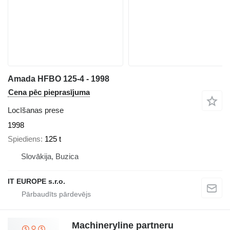
Amada HFBO 125-4 - 1998
Cena pēc pieprasījuma
Locīšanas prese
1998
Spiediens
125 t
Slovākija, Buzica
IT EUROPE s.r.o.
Machineryline partneru