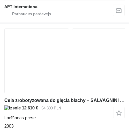
APT International
Cela zrobotyzowana do gięcia blachy – SALVAGNINI ROBOFORMER – 2003 –
12 610 €
54 300 PLN
Locīšanas prese
2003