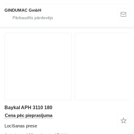
GINDUMAC GmbH
Baykal APH 3110 180
Cena pēc pieprasījuma
Locīšanas prese