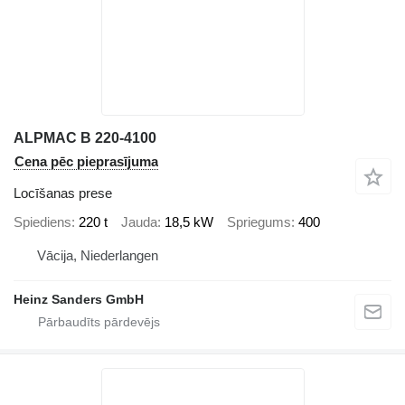
ALPMAC B 220-4100
Cena pēc pieprasījuma
Locīšanas prese
Spiediens
220 t
Jauda
18,5 kW
Spriegums
400
Vācija, Niederlangen
Heinz Sanders GmbH