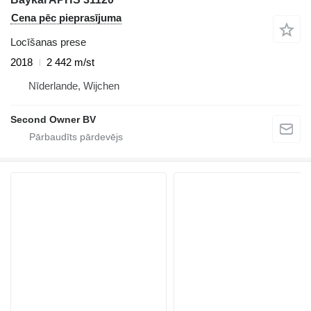
Cena pēc pieprasījuma
Locīšanas prese
2018
2 442 m/st
Nīderlande, Wijchen
Second Owner BV