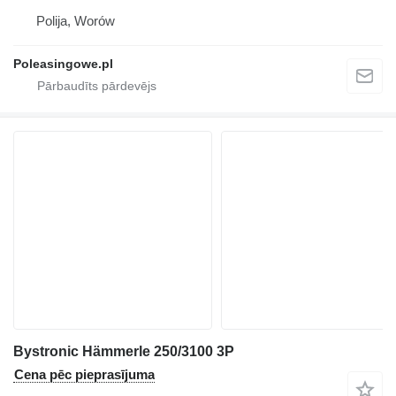
Polija, Worów
Poleasingowe.pl
Bystronic Hämmerle 250/3100 3P
Cena pēc pieprasījuma