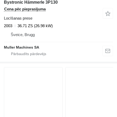
Bystronic Hämmerle 3P130
Cena pēc pieprasījuma
Locīšanas prese
2003
36.71 ZS (26.98 kW)
Šveice, Brugg
Muller Machines SA