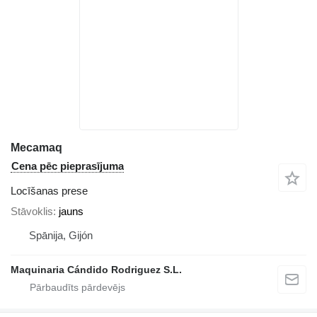
Mecamaq
Cena pēc pieprasījuma
Locīšanas prese
Stāvoklis
jauns
Spānija, Gijón
Maquinaria Cándido Rodriguez S.L.