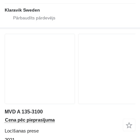
Klaravik Sweden
MVD A 135-3100
Cena pēc pieprasījuma
Locīšanas prese
2021