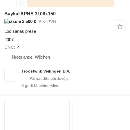
Baykal APHS 3108x150
2 500 €
Bez PVN
Locīšanas prese
2007
CNC
✓
Nīderlande, Wijchen
Troostwijk Veilingen B.V.
8
gadi Machineryline