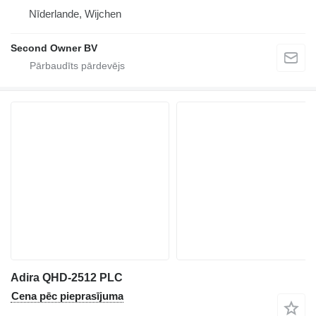
Nīderlande, Wijchen
Second Owner BV
Adira QHD-2512 PLC
Cena pēc pieprasījuma