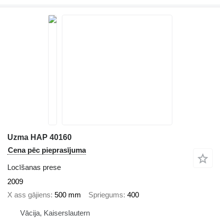
Uzma HAP 40160
Cena pēc pieprasījuma
Locīšanas prese
2009
X ass gājiens
500 mm
Spriegums
400
Vācija, Kaiserslautern