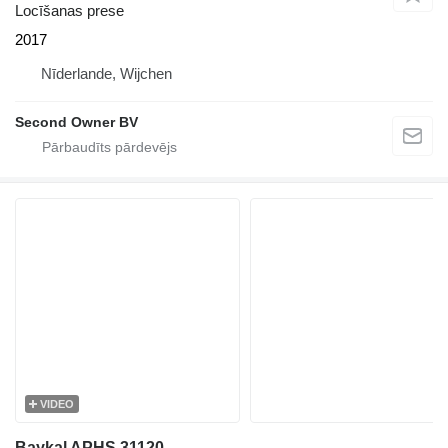
Locīšanas prese
2017
Nīderlande, Wijchen
Second Owner BV
VIDEO
Baykal APHS 31120