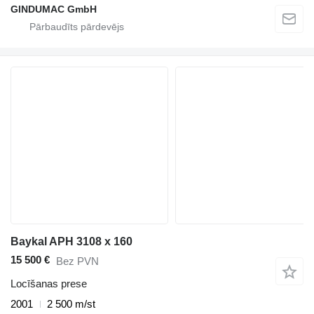
GINDUMAC GmbH
Baykal APH 3108 x 160
15 500 €
Bez PVN
Locīšanas prese
2001
2 500 m/st