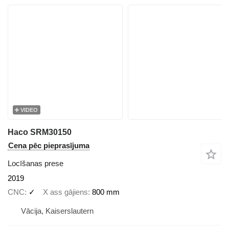
VIDEO
Haco SRM30150
Cena pēc pieprasījuma
Locīšanas prese
2019
CNC
✓
X ass gājiens
800 mm
Vācija, Kaiserslautern