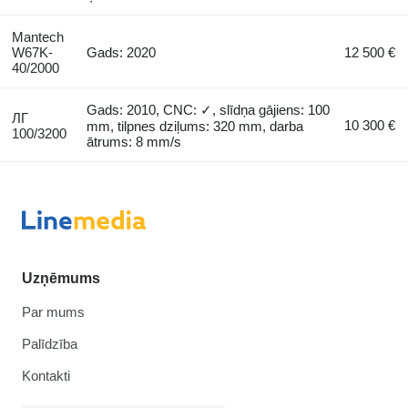
Mantech
W67K-
Gads: 2020
12 500 €
40/2000
Gads: 2010, CNC: ✓, slīdņa gājiens: 100
ЛГ
10 300 €
mm, tilpnes dziļums: 320 mm, darba
100/3200
ātrums: 8 mm/s
Uzņēmums
Par mums
Palīdzība
Kontakti