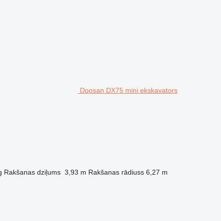
Doosan DX75 mini ekskavators
g
Rakšanas dziļums
3,93 m
Rakšanas rādiuss
6,27 m