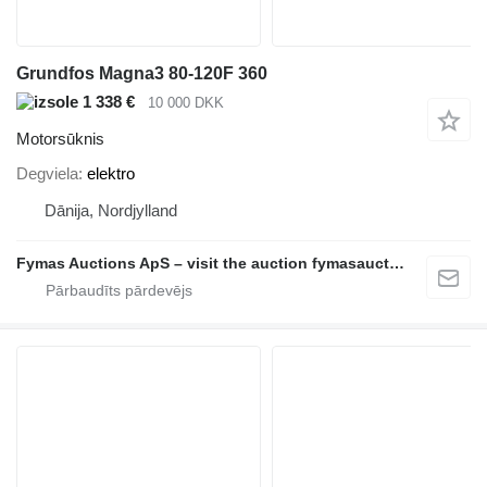
Grundfos Magna3 80-120F 360
1 338 €
10 000 DKK
Motorsūknis
Degviela
elektro
Dānija, Nordjylland
Fymas Auctions ApS – visit the auction fymasauctions.dk