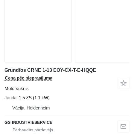
Grundfos CRNE 1-13 EOY-CX-T-E-HQQE
Cena pēc pieprasījuma
Motorsūknis
Jauda
1.5 ZS (1.1 kW)
Vācija, Heidenheim
GS-INDUSTRIESERVICE