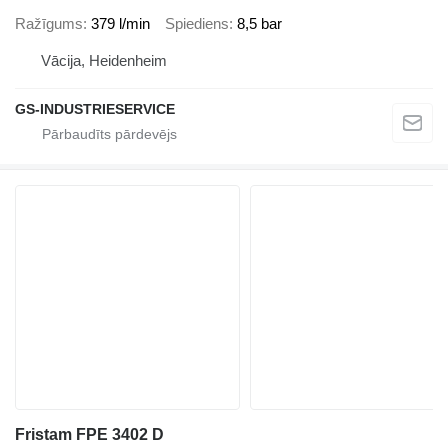
Ražīgums
379 l/min
Spiediens
8,5 bar
Vācija, Heidenheim
GS-INDUSTRIESERVICE
Fristam FPE 3402 D