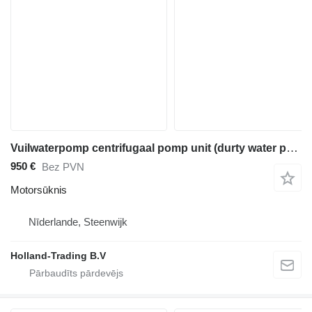
Vuilwaterpomp centrifugaal pomp unit (durty water pump) diesel
950 €
Bez PVN
Motorsūknis
Nīderlande, Steenwijk
Holland-Trading B.V