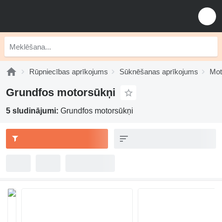
Rūpniecības aprīkojums
Sūknēšanas aprīkojums
Mot
Grundfos motorsūkņi
5 sludinājumi:
Grundfos motorsūkņi