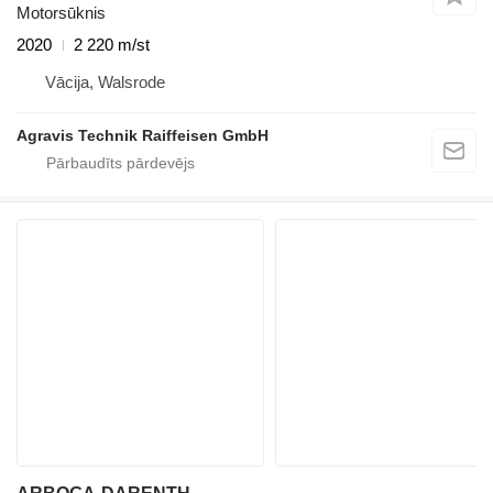
Motorsūknis
2020
2 220 m/st
Vācija, Walsrode
Agravis Technik Raiffeisen GmbH