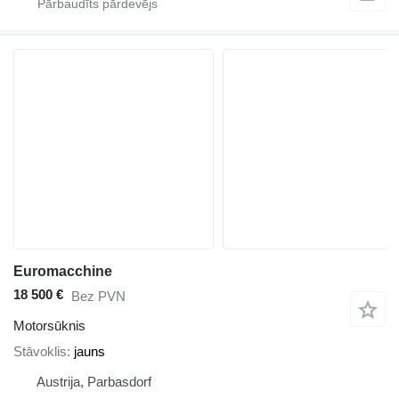
Euromacchine
18 500 €
Bez PVN
Motorsūknis
Stāvoklis
jauns
Austrija, Parbasdorf