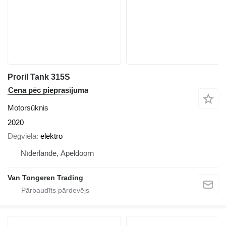
Proril Tank 315S
Cena pēc pieprasījuma
Motorsūknis
2020
Degviela
elektro
Nīderlande, Apeldoorn
Van Tongeren Trading