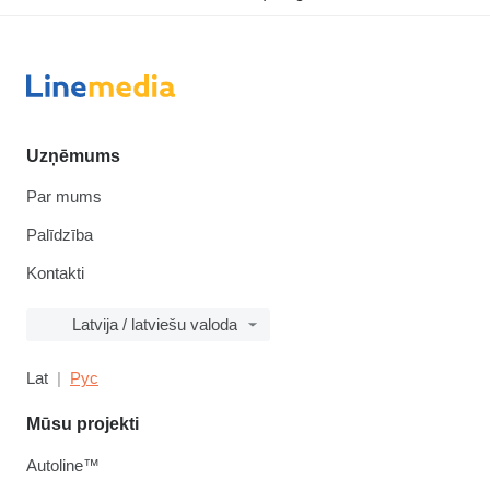
Uzņēmums
Par mums
Palīdzība
Kontakti
Latvija / latviešu valoda
Lat
Рус
Mūsu projekti
Autoline™