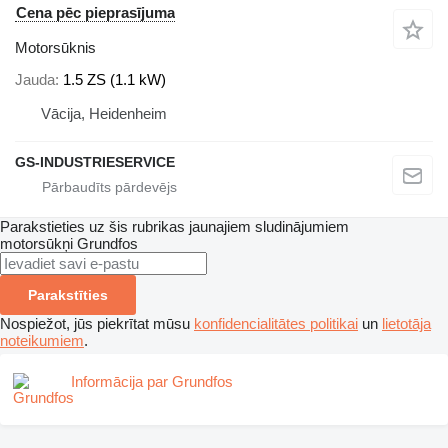
Cena pēc pieprasījuma
Motorsūknis
Jauda
1.5 ZS (1.1 kW)
Vācija, Heidenheim
GS-INDUSTRIESERVICE
Parakstieties uz šis rubrikas jaunajiem sludinājumiem
motorsūkņi
Grundfos
Parakstīties
Nospiežot, jūs piekrītat mūsu
konfidencialitātes politikai
un
lietotāja
noteikumiem
.
Informācija par Grundfos