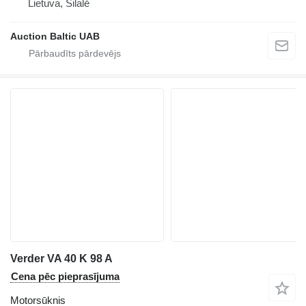
Lietuva, Šilalė
Auction Baltic UAB
Verder VA 40 K 98 A
Cena pēc pieprasījuma
Motorsūknis