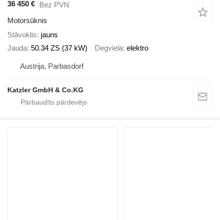
36 450 €
Bez PVN
Motorsūknis
Stāvoklis
jauns
Jauda
50.34 ZS (37 kW)
Degviela
elektro
Austrija, Parbasdorf
Katzler GmbH & Co.KG