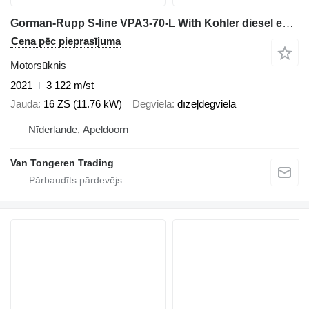
Gorman-Rupp S-line VPA3-70-L With Kohler diesel engine
Cena pēc pieprasījuma
Motorsūknis
2021
3 122 m/st
Jauda
16 ZS (11.76 kW)
Degviela
dīzeļdegviela
Nīderlande, Apeldoorn
Van Tongeren Trading