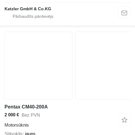
Katzler GmbH & Co.KG
Pentax CM40-200A
2 000 €
Bez PVN
Motorsūknis
Stāvoklis
jauns