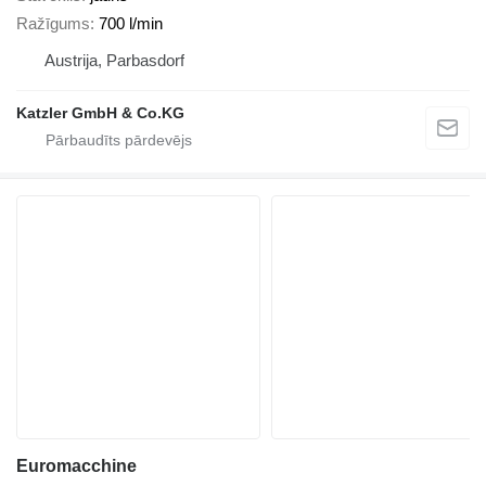
Ražīgums
700 l/min
Austrija, Parbasdorf
Katzler GmbH & Co.KG
Euromacchine