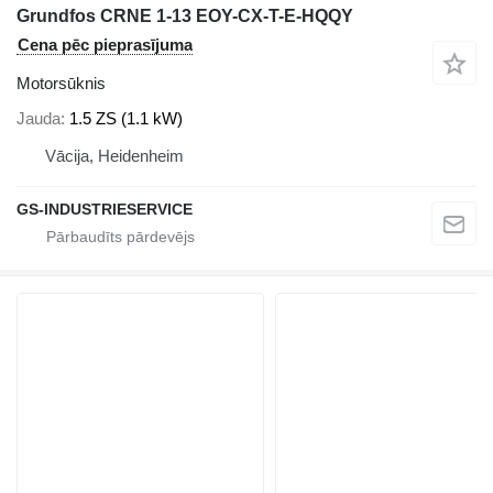
Grundfos CRNE 1-13 EOY-CX-T-E-HQQY
Cena pēc pieprasījuma
Motorsūknis
Jauda
1.5 ZS (1.1 kW)
Vācija, Heidenheim
GS-INDUSTRIESERVICE