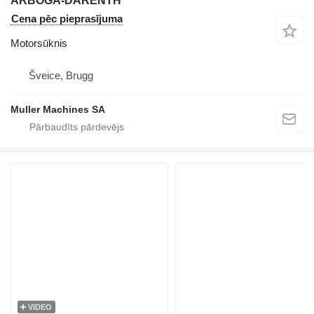
ARBOGA-DARENTH
Cena pēc pieprasījuma
Motorsūknis
Šveice, Brugg
Muller Machines SA
VIDEO