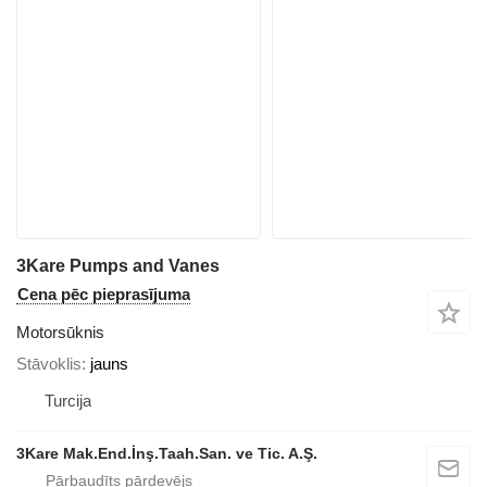
3Kare Pumps and Vanes
Cena pēc pieprasījuma
Motorsūknis
Stāvoklis
jauns
Turcija
3Kare Mak.End.İnş.Taah.San. ve Tic. A.Ş.