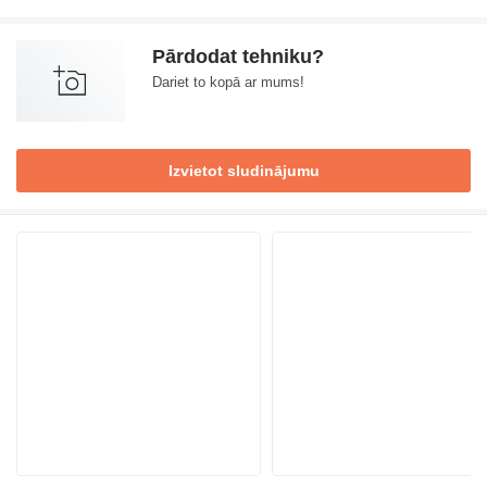
Pārdodat tehniku?
Dariet to kopā ar mums!
Izvietot sludinājumu