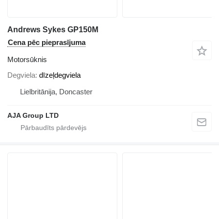
Andrews Sykes GP150M
Cena pēc pieprasījuma
Motorsūknis
Degviela
dīzeļdegviela
Lielbritānija, Doncaster
AJA Group LTD