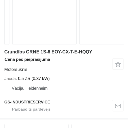
Grundfos CRNE 1S-6 EOY-CX-T-E-HQQY
Cena pēc pieprasījuma
Motorsūknis
Jauda
0.5 ZS (0.37 kW)
Vācija, Heidenheim
GS-INDUSTRIESERVICE