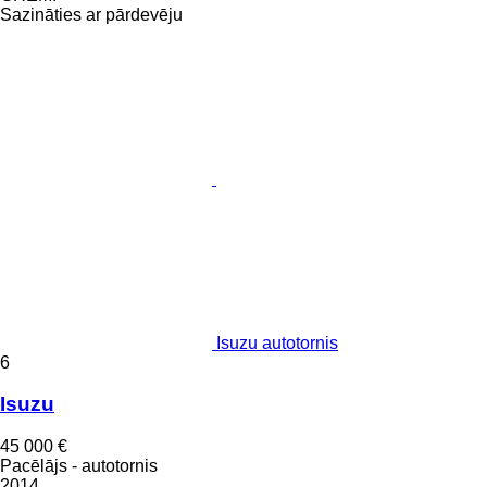
Sazināties ar pārdevēju
Isuzu autotornis
6
Isuzu
45 000 €
Pacēlājs - autotornis
2014