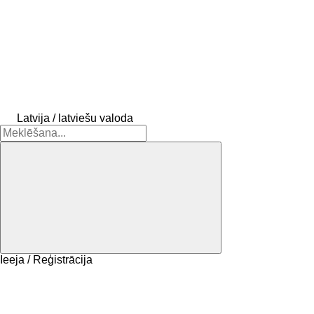
Latvija / latviešu valoda
Ieeja / Reģistrācija