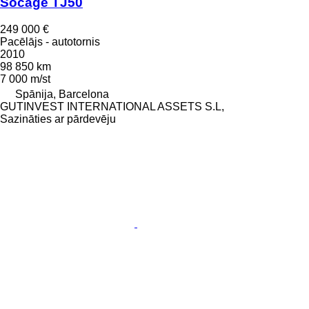
Socage TJ50
249 000 €
Pacēlājs - autotornis
2010
98 850 km
7 000 m/st
Spānija, Barcelona
GUTINVEST INTERNATIONAL ASSETS S.L,
Sazināties ar pārdevēju