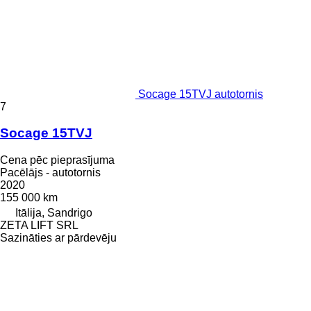
Socage 15TVJ autotornis
7
Socage 15TVJ
Cena pēc pieprasījuma
Pacēlājs - autotornis
2020
155 000 km
Itālija, Sandrigo
ZETA LIFT SRL
Sazināties ar pārdevēju