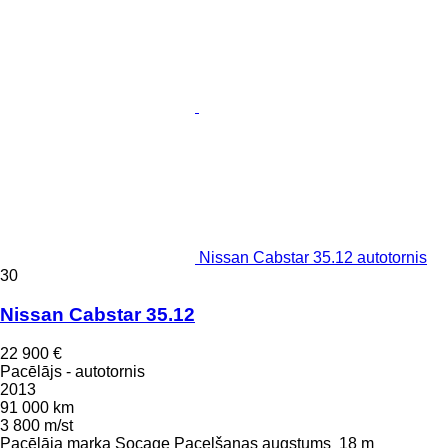
Nissan Cabstar 35.12 autotornis
30
Nissan Cabstar 35.12
22 900 €
Pacēlājs - autotornis
2013
91 000 km
3 800 m/st
Pacēlāja marka
Socage
Pacelšanas augstums
18 m