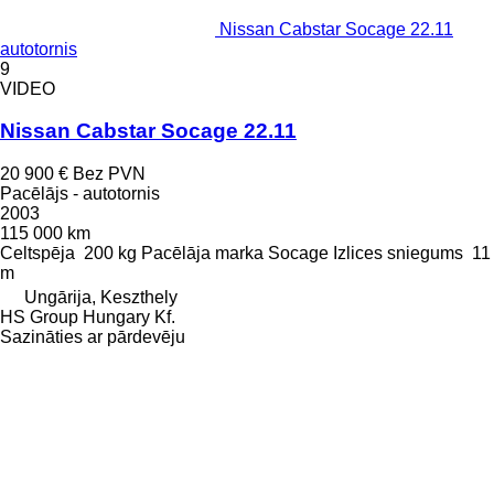
Nissan Cabstar Socage 22.11
autotornis
9
VIDEO
Nissan Cabstar Socage 22.11
20 900 €
Bez PVN
Pacēlājs - autotornis
2003
115 000 km
Celtspēja
200 kg
Pacēlāja marka
Socage
Izlices sniegums
11
m
Ungārija, Keszthely
HS Group Hungary Kf.
Sazināties ar pārdevēju