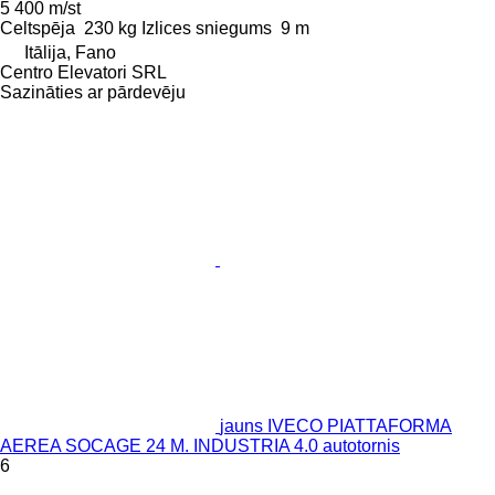
5 400 m/st
Celtspēja
230 kg
Izlices sniegums
9 m
Itālija, Fano
Centro Elevatori SRL
Sazināties ar pārdevēju
jauns IVECO PIATTAFORMA
AEREA SOCAGE 24 M. INDUSTRIA 4.0 autotornis
6