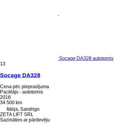
Socage DA328 autotornis
13
Socage DA328
Cena pēc pieprasījuma
Pacēlājs - autotornis
2016
34 500 km
Itālija, Sandrigo
ZETA LIFT SRL
Sazināties ar pārdevēju