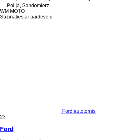
Polija, Sandomierz
WM MOTO
Sazināties ar pārdevēju
Ford autotornis
23
Ford