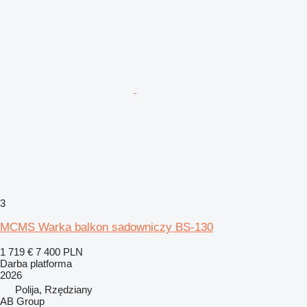
3
MCMS Warka balkon sadowniczy BS-130
1 719 €
7 400 PLN
Darba platforma
2026
Polija, Rzędziany
AB Group