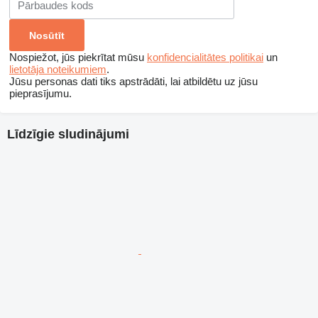
Nospiežot, jūs piekrītat mūsu
konfidencialitātes politikai
un
lietotāja noteikumiem
.
Jūsu personas dati tiks apstrādāti, lai atbildētu uz jūsu
pieprasījumu.
Līdzīgie sludinājumi