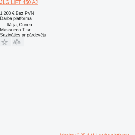
JLG LIFT 450 AJ
1 200 €
Bez PVN
Darba platforma
Itālija, Cuneo
Massucco T. srl
Sazināties ar pārdevēju