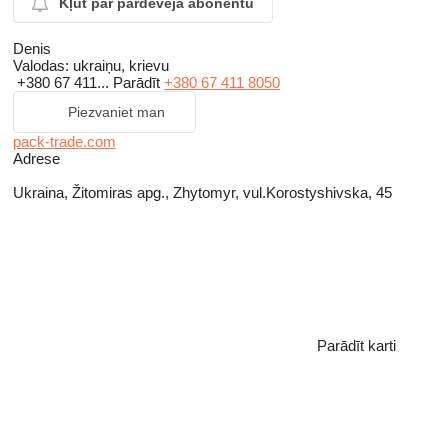
Kļūt par pārdevēja abonentu
Denis
Valodas:
ukraiņu, krievu
+380 67 411...
Parādīt
+380 67 411 8050
Piezvaniet man
pack-trade.com
Adrese
Ukraina, Žitomiras apg., Zhytomyr, vul.Korostyshivska, 45
Parādīt karti