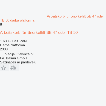
Arbeitskorb für Snorkellift SB 47 oder
TB 50 darba platforma
8
Arbeitskorb für Snorkellift SB 47 oder TB 50
1 600 €
Bez PVN
Darba platforma
2008
Vācija, Oelsnitz/ V
Fa. Basan GmbH
Sazināties ar pārdevēju