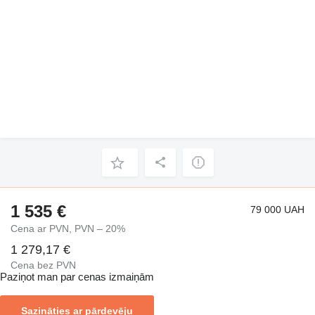
1 535 €
79 000 UAH
Cena ar PVN, PVN – 20%
1 279,17 €
Cena bez PVN
Paziņot man par cenas izmaiņām
Sazināties ar pārdevēju