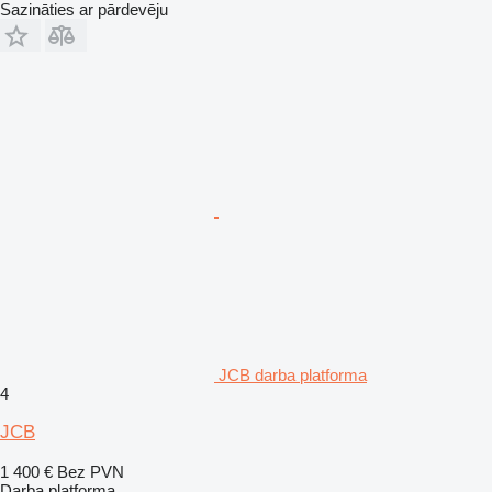
Sazināties ar pārdevēju
JCB darba platforma
4
JCB
1 400 €
Bez PVN
Darba platforma