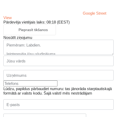
Google Street
View
Pārdevēja vietējais laiks: 08:18 (EEST)
Pieprasīt tikšanos
Nosūtīt ziņojumu
Lūdzu, papildus pārbaudiet numuru: tas jānorāda starptautiskajā
formātā ar valsts kodu.
Šajā valstī mēs nestrādājam