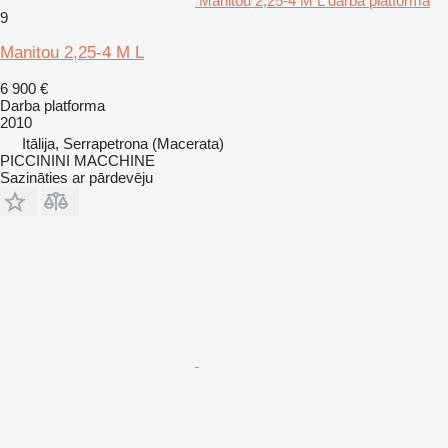
Manitou 2,25-4 M L darba platforma
9
Manitou 2,25-4 M L
6 900 €
Darba platforma
2010
Itālija, Serrapetrona (Macerata)
PICCININI MACCHINE
Sazināties ar pārdevēju