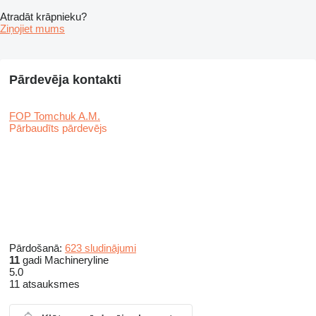
Atradāt krāpnieku?
Ziņojiet mums
Pārdevēja kontakti
FOP Tomchuk A.M.
Pārbaudīts pārdevējs
Pārdošanā:
623 sludinājumi
11
gadi Machineryline
5.0
11 atsauksmes