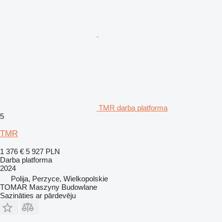
TMR darba platforma
5
TMR
1 376 €
5 927 PLN
Darba platforma
2024
Polija, Perzyce, Wielkopolskie
TOMAR Maszyny Budowlane
Sazināties ar pārdevēju