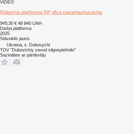
VIDEO
Robocha platforma RP dlya navantazhuvacha
949,30 €
48 840 UAH
Darba platforma
2025
Stāvoklis
jauns
Ukraina, s. Dubovychi
TOV "Dubovickiy zavod silgosptehniki"
Sazināties ar pārdevēju