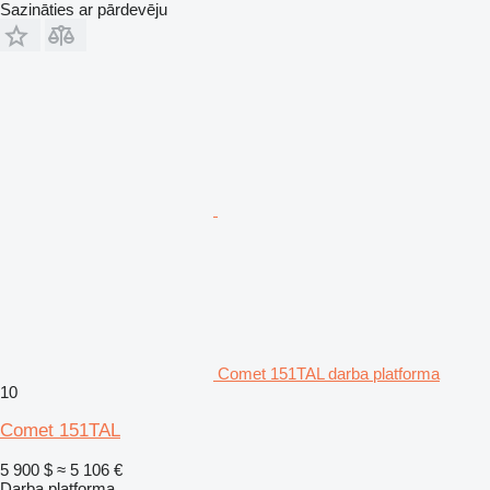
Sazināties ar pārdevēju
Comet 151TAL darba platforma
10
Comet 151TAL
5 900 $
≈ 5 106 €
Darba platforma