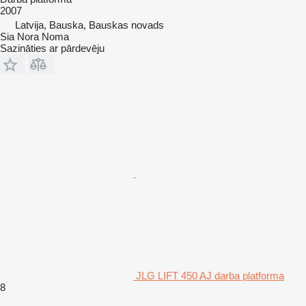
2007
Latvija, Bauska, Bauskas novads
Sia Nora Noma
Sazināties ar pārdevēju
JLG LIFT 450 AJ darba platforma
8