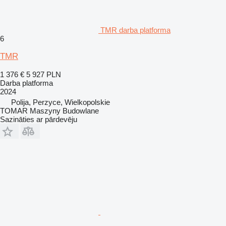
TMR darba platforma
6
TMR
1 376 €
5 927 PLN
Darba platforma
2024
Polija, Perzyce, Wielkopolskie
TOMAR Maszyny Budowlane
Sazināties ar pārdevēju