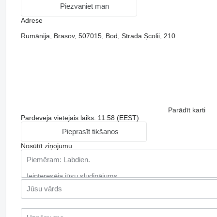
Piezvaniet man
Adrese
Rumānija, Brasov, 507015, Bod, Strada Școlii, 210
Parādīt karti
Pārdevēja vietējais laiks: 11:58 (EEST)
Pieprasīt tikšanos
Nosūtīt ziņojumu