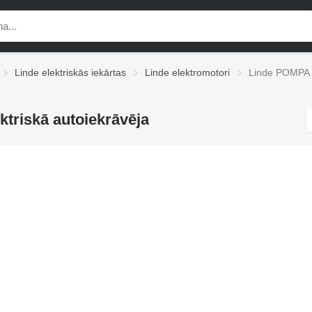
Linde elektriskās iekārtas
Linde elektromotori
Linde POMPA e
triskā autoiekrāvēja