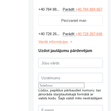
+40 784 88...
Parādīt
+40 784 884 867
Piezvaniet man
+40 728 26...
Parādīt
+40 728 267 646
Vairāk informācijas
Uzdot jautājumu pārdevējam
Lūdzu, papildus pārbaudiet numuru: tas
jānorāda starptautiskajā formātā ar
valsts kodu.
Šajā valstī mēs nestrādājam