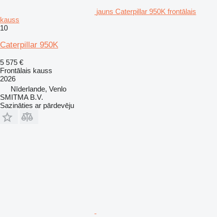
jauns Caterpillar 950K frontālais
kauss
10
Caterpillar 950K
5 575 €
Frontālais kauss
2026
Nīderlande, Venlo
SMITMA B.V.
Sazināties ar pārdevēju