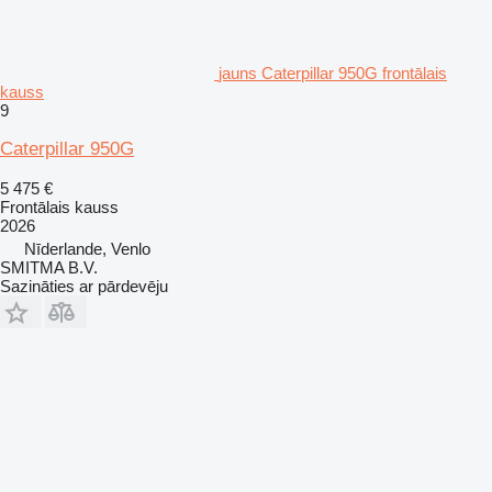
jauns Caterpillar 950G frontālais
kauss
9
Caterpillar 950G
5 475 €
Frontālais kauss
2026
Nīderlande, Venlo
SMITMA B.V.
Sazināties ar pārdevēju