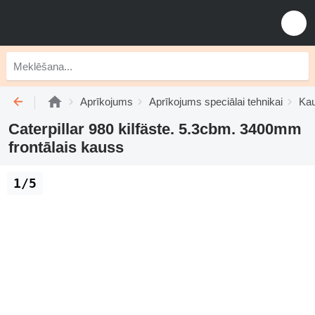
Aprīkojums
Aprīkojums speciālai tehnikai
Kau
Caterpillar 980 kilfäste. 5.3cbm. 3400mm
frontālais kauss
1/5