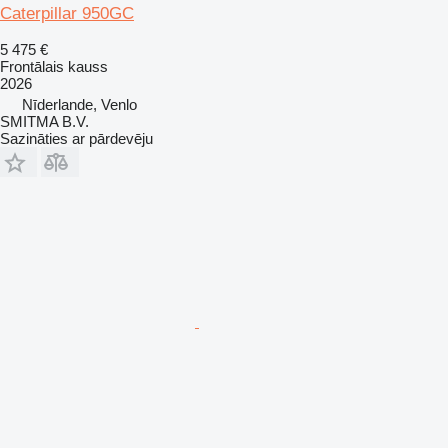
Caterpillar 950GC
5 475 €
Frontālais kauss
2026
Nīderlande, Venlo
SMITMA B.V.
Sazināties ar pārdevēju