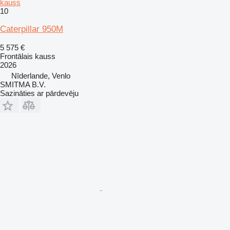
kauss
10
Caterpillar 950M
5 575 €
Frontālais kauss
2026
Nīderlande, Venlo
SMITMA B.V.
Sazināties ar pārdevēju