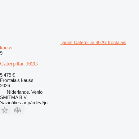
jauns Caterpillar 962G frontālais
kauss
9
Caterpillar 962G
5 475 €
Frontālais kauss
2026
Nīderlande, Venlo
SMITMA B.V.
Sazināties ar pārdevēju