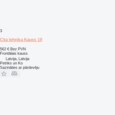
3
Cita tehnika Kauss 19
562 €
Bez PVN
Frontālais kauss
Latvija, Latvija
Petriks un Ko
Sazināties ar pārdevēju