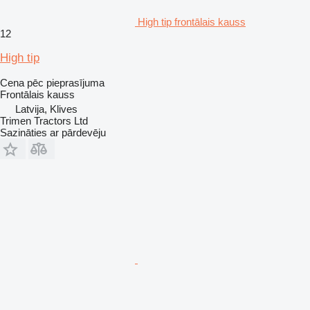
High tip frontālais kauss
12
High tip
Cena pēc pieprasījuma
Frontālais kauss
Latvija, Klives
Trimen Tractors Ltd
Sazināties ar pārdevēju