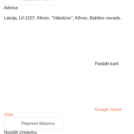
Adrese
Latvija, LV-2107, Klives, "Vālodzes", Klīves, Babītes novads.
Parādīt karti
Google Street
View
Pieprasīt tikšanos
Nosūtīt ziņojumu