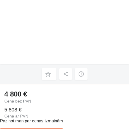
4 800 €
Cena bez PVN
5 808 €
Cena ar PVN
Paziņot man par cenas izmaiņām