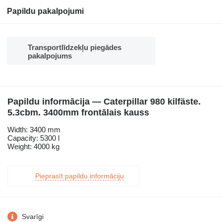
Papildu pakalpojumi
Transportlīdzekļu piegādes
pakalpojums
Papildu informācija — Caterpillar 980 kilfäste.
5.3cbm. 3400mm frontālais kauss
Width: 3400 mm
Capacity: 5300 l
Weight: 4000 kg
Pieprasīt papildu informāciju
Svarīgi