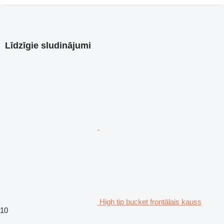
Līdzīgie sludinājumi
High tip bucket frontālais kauss
10