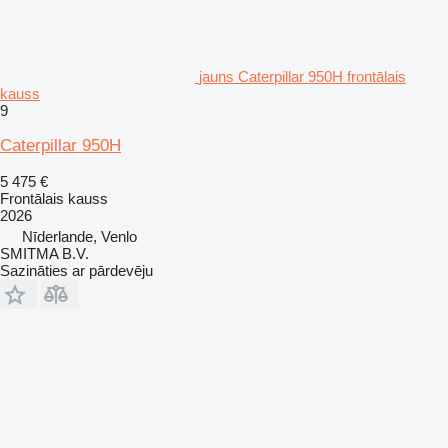
jauns Caterpillar 950H frontālais
kauss
9
Caterpillar 950H
5 475 €
Frontālais kauss
2026
Nīderlande, Venlo
SMITMA B.V.
Sazināties ar pārdevēju