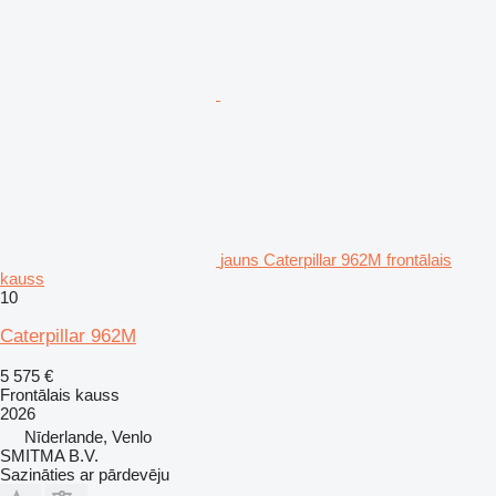
jauns Caterpillar 962M frontālais
kauss
10
Caterpillar 962M
5 575 €
Frontālais kauss
2026
Nīderlande, Venlo
SMITMA B.V.
Sazināties ar pārdevēju