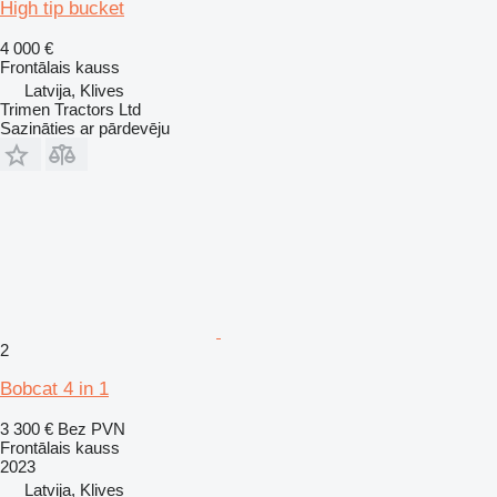
High tip bucket
4 000 €
Frontālais kauss
Latvija, Klives
Trimen Tractors Ltd
Sazināties ar pārdevēju
2
Bobcat 4 in 1
3 300 €
Bez PVN
Frontālais kauss
2023
Latvija, Klives