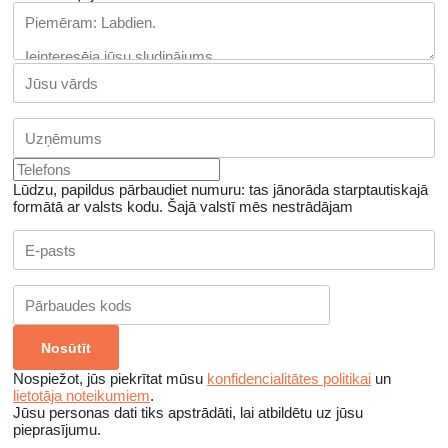
Lūdzu, papildus pārbaudiet numuru: tas jānorāda starptautiskajā
formātā ar valsts kodu.
Šajā valstī mēs nestrādājam
Nospiežot, jūs piekrītat mūsu
konfidencialitātes politikai
un
lietotāja noteikumiem
.
Jūsu personas dati tiks apstrādāti, lai atbildētu uz jūsu
pieprasījumu.