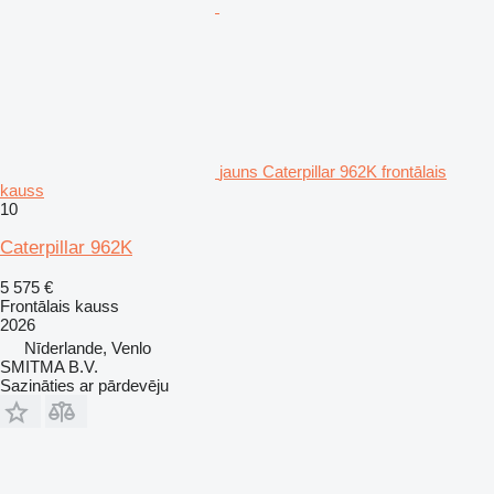
jauns Caterpillar 962K frontālais
kauss
10
Caterpillar 962K
5 575 €
Frontālais kauss
2026
Nīderlande, Venlo
SMITMA B.V.
Sazināties ar pārdevēju