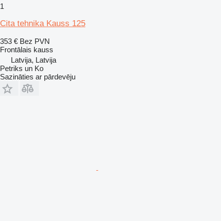
1
Cita tehnika Kauss 125
353 €
Bez PVN
Frontālais kauss
Latvija, Latvija
Petriks un Ko
Sazināties ar pārdevēju