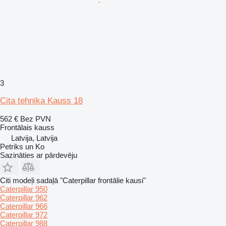
3
Cita tehnika Kauss 18
562 €
Bez PVN
Frontālais kauss
Latvija, Latvija
Petriks un Ko
Sazināties ar pārdevēju
Citi modeļi sadaļā "Caterpillar frontālie kausi"
Caterpillar 950
Caterpillar 962
Caterpillar 966
Caterpillar 972
Caterpillar 988