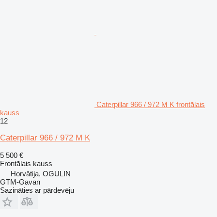
Caterpillar 966 / 972 M K frontālais
kauss
12
Caterpillar 966 / 972 M K
5 500 €
Frontālais kauss
Horvātija, OGULIN
GTM-Gavan
Sazināties ar pārdevēju