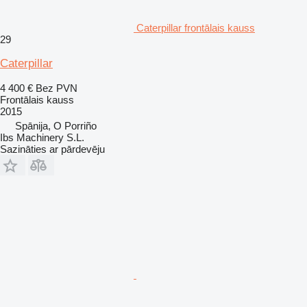
Caterpillar frontālais kauss
29
Caterpillar
4 400 €
Bez PVN
Frontālais kauss
2015
Spānija, O Porriño
Ibs Machinery S.L.
Sazināties ar pārdevēju