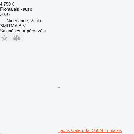
4 750 €
Frontālais kauss
2026
Nīderlande, Venlo
SMITMA B.V.
Sazināties ar pārdevēju
jauns Caterpillar 950M frontālais