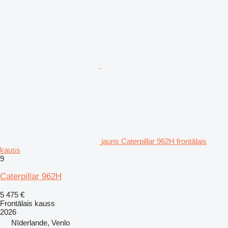
jauns Caterpillar 962H frontālais
kauss
9
Caterpillar 962H
5 475 €
Frontālais kauss
2026
Nīderlande, Venlo