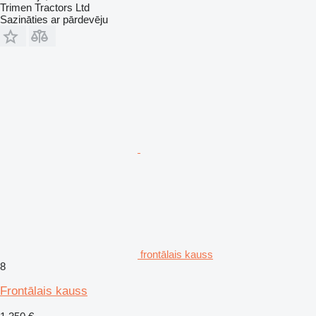
Trimen Tractors Ltd
Sazināties ar pārdevēju
frontālais kauss
8
Frontālais kauss