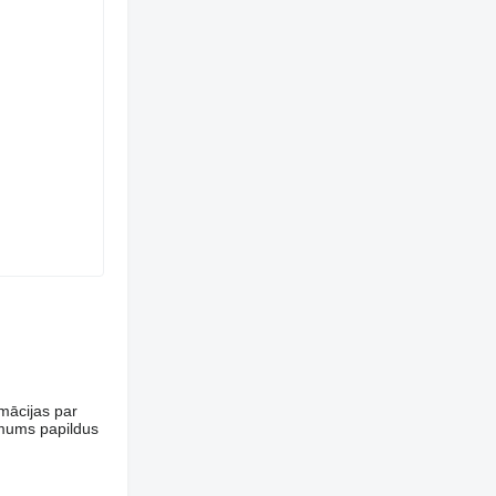
rmācijas par
 mums papildus