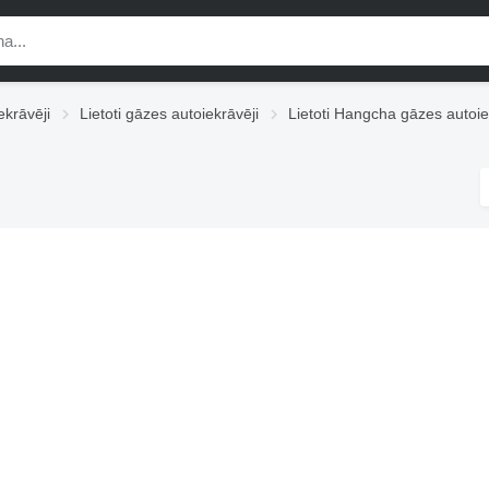
ekrāvēji
Lietoti gāzes autoiekrāvēji
Lietoti Hangcha gāzes autoie