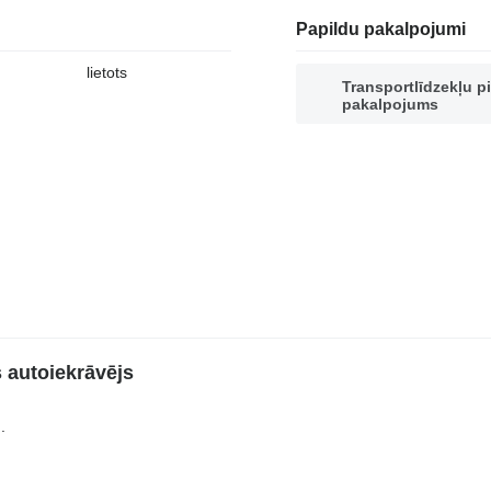
Papildu pakalpojumi
lietots
Transportlīdzekļu p
pakalpojums
 autoiekrāvējs
.