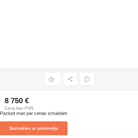
8 750 €
Cena bez PVN
Paziņot man par cenas izmaiņām
Sazināties ar pārdevēju