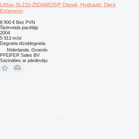
Liftlux SL210-25D4WDS/P Diesel, Hydraulic Deck
Extension
8 900 €
Bez PVN
Šķērveida pacēlājs
2004
5 913 m/st
Degviela
dīzeļdegviela
Nīderlande, Groenlo
PFEIFER Sales BV
Sazināties ar pārdevēju