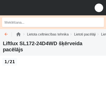
Lietota celtniecības tehnika
Lietoti pacēlāji
Lie
Liftlux SL172-24D4WD šķērveida
pacēlājs
1/21