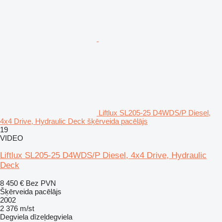
Liftlux SL205-25 D4WDS/P Diesel,
4x4 Drive, Hydraulic Deck šķērveida pacēlājs
19
VIDEO
Liftlux SL205-25 D4WDS/P Diesel, 4x4 Drive, Hydraulic
Deck
8 450 €
Bez PVN
Šķērveida pacēlājs
2002
2 376 m/st
Degviela
dīzeļdegviela