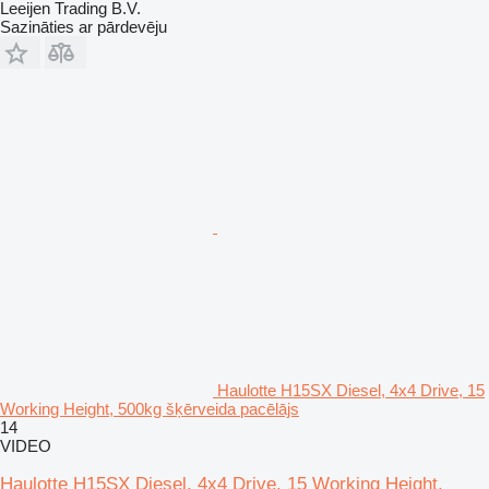
Leeijen Trading B.V.
Sazināties ar pārdevēju
Haulotte H15SX Diesel, 4x4 Drive, 15
Working Height, 500kg šķērveida pacēlājs
14
VIDEO
Haulotte H15SX Diesel, 4x4 Drive, 15 Working Height,