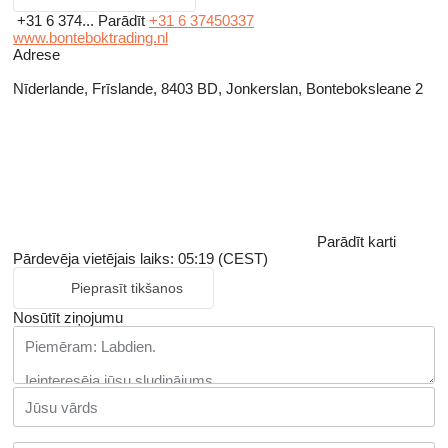
+31 6 374...
Parādīt
+31 6 37450337
www.bonteboktrading.nl
Adrese
Nīderlande, Frīslande, 8403 BD, Jonkerslan, Bonteboksleane 2
Parādīt karti
Pārdevēja vietējais laiks: 05:19 (CEST)
Pieprasīt tikšanos
Nosūtīt ziņojumu