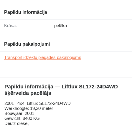
Papildu informācija
Krāsa:
pelēka
Papildu pakalpojumi
Transportlīdzekļu piegādes pakalpojums
Papildu informācija — Liftlux SL172-24D4WD
šķērveida pacēlājs
2001 4x4 Liftlux SL172-24D4WD
Werkhoogte: 19,20 meter
Bouwjaar: 2001
Gewicht: 9400 KG
Deutz diesel,