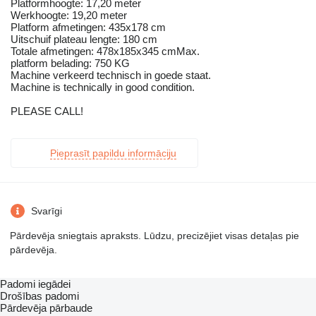
Platformhoogte: 17,20 meter
Werkhoogte: 19,20 meter
Platform afmetingen: 435x178 cm
Uitschuif plateau lengte: 180 cm
Totale afmetingen: 478x185x345 cmMax.
platform belading: 750 KG
Machine verkeerd technisch in goede staat.
Machine is technically in good condition.
PLEASE CALL!
Pieprasīt papildu informāciju
Svarīgi
Pārdevēja sniegtais apraksts. Lūdzu, precizējiet visas detaļas pie
pārdevēja.
Padomi iegādei
Drošības padomi
Pārdevēja pārbaude