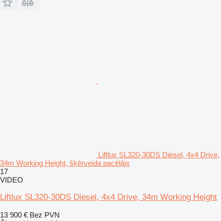
Liftlux SL320-30DS Diesel, 4x4 Drive,
34m Working Height, šķērveida pacēlājs
17
VIDEO
Liftlux SL320-30DS Diesel, 4x4 Drive, 34m Working Height
13 900 €
Bez PVN