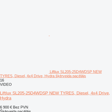
Liftlux SL205-25D4WDSP NEW
TYRES, Diesel, 4x4 Drive, Hydra šķērveida pacēlājs
16
VIDEO
Liftlux SL205-25D4WDSP NEW TYRES, Diesel, 4x4 Drive,
Hydra
6 900 €
Bez PVN
Šķērveida pacēlājs