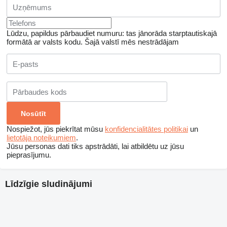
Lūdzu, papildus pārbaudiet numuru: tas jānorāda starptautiskajā
formātā ar valsts kodu.
Šajā valstī mēs nestrādājam
Nospiežot, jūs piekrītat mūsu
konfidencialitātes politikai
un
lietotāja noteikumiem
.
Jūsu personas dati tiks apstrādāti, lai atbildētu uz jūsu
pieprasījumu.
Līdzīgie sludinājumi