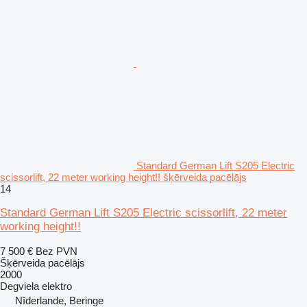
Standard German Lift S205 Electric
scissorlift, 22 meter working height!! šķērveida pacēlājs
14
Standard German Lift S205 Electric scissorlift, 22 meter
working height!!
7 500 €
Bez PVN
Šķērveida pacēlājs
2000
Degviela
elektro
Nīderlande, Beringe