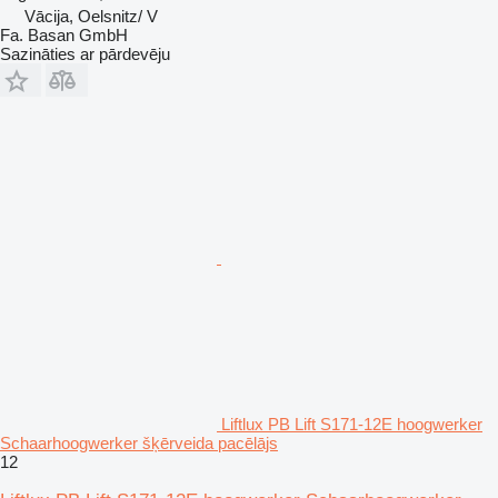
Vācija, Oelsnitz/ V
Fa. Basan GmbH
Sazināties ar pārdevēju
Liftlux PB Lift S171-12E hoogwerker
Schaarhoogwerker šķērveida pacēlājs
12