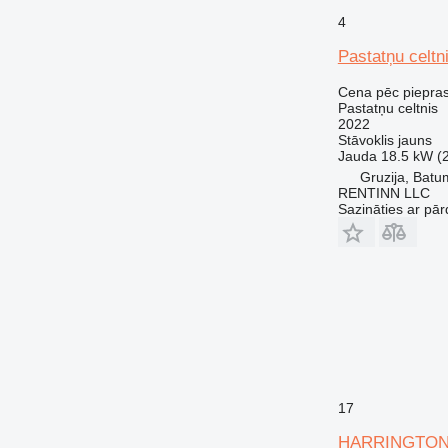
4
Pastatņu celtn
Cena pēc piepra
Pastatņu celtnis
2022
Stāvoklis
jauns
Jauda
18.5 kW (
Gruzija, Batu
RENTINN LLC
Sazināties ar pār
17
HARRINGTON