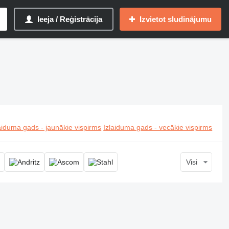
Ieeja / Reģistrācija
Izvietot sludinājumu
aiduma gads - jaunākie vispirms
Izlaiduma gads - vecākie vispirms
Visi