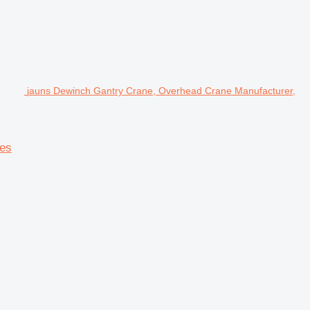
jauns Dewinch Gantry Crane, Overhead Crane Manufacturer,
nes