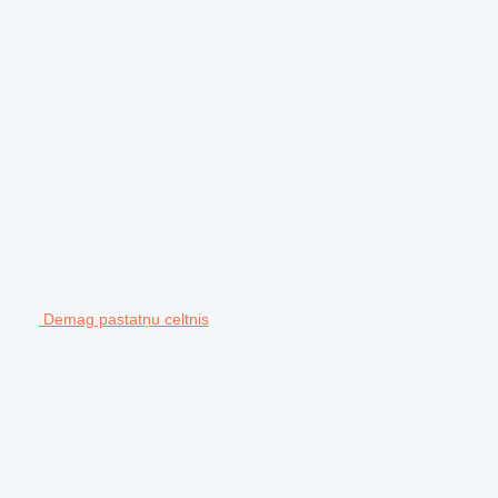
Demag pastatņu celtnis