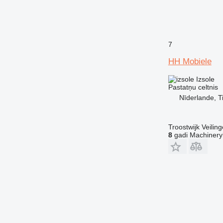
7
HH Mobiele
Izsole
Pastatņu celtnis
Nīderlande, Ti
Troostwijk Veiling
8
gadi Machinery