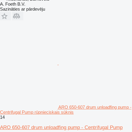
A. Foeth B.V.
Sazināties ar pārdevēju
ARO 650-607 drum unloadfing pump -
Centrifugal Pump rūpnieciskais sūknis
14
ARO 650-607 drum unloadfing pump - Centrifugal Pump