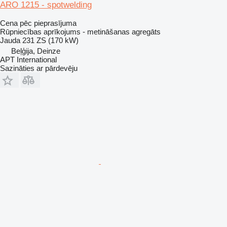
ARO 1215 - spotwelding
Cena pēc pieprasījuma
Rūpniecības aprīkojums - metināšanas agregāts
Jauda
231 ZS (170 kW)
Beļģija, Deinze
APT International
Sazināties ar pārdevēju