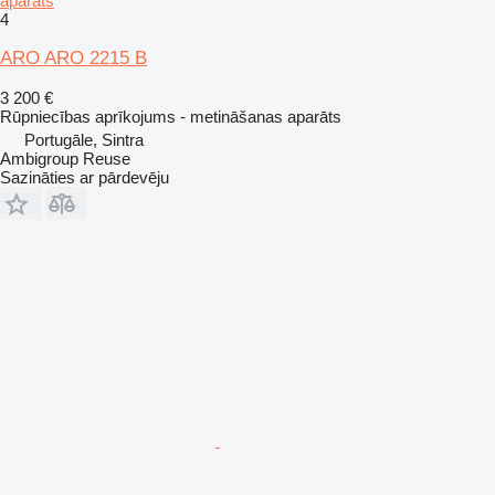
aparāts
4
ARO ARO 2215 B
3 200 €
Rūpniecības aprīkojums - metināšanas aparāts
Portugāle, Sintra
Ambigroup Reuse
Sazināties ar pārdevēju