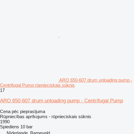
ARO 650-607 drum unloading pump -
Centrifugal Pump rūpnieciskais sūknis
17
ARO 650-607 drum unloading pump - Centrifugal Pump
Cena pēc pieprasījuma
Rūpniecības aprīkojums - rūpnieciskais sūknis
1990
Spiediens
10 bar
Nīderlande, Barneveld