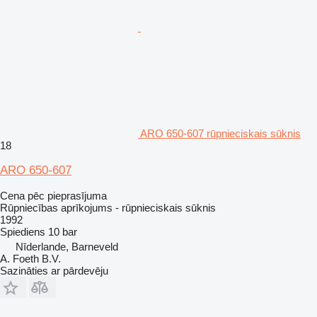
ARO 650-607 rūpnieciskais sūknis
18
ARO 650-607
Cena pēc pieprasījuma
Rūpniecības aprīkojums - rūpnieciskais sūknis
1992
Spiediens
10 bar
Nīderlande, Barneveld
A. Foeth B.V.
Sazināties ar pārdevēju