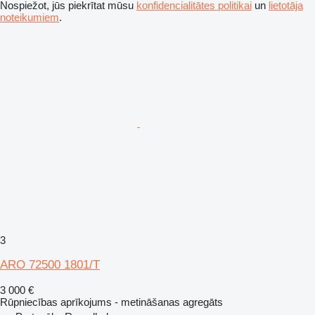
Nospiežot, jūs piekrītat mūsu
konfidencialitātes politikai
un
lietotāja
noteikumiem
.
3
ARO 72500 1801/T
3 000 €
Rūpniecības aprīkojums - metināšanas agregāts