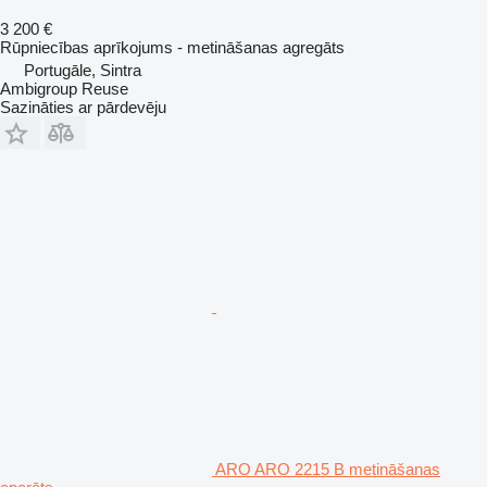
3 200 €
Rūpniecības aprīkojums - metināšanas agregāts
Portugāle, Sintra
Ambigroup Reuse
Sazināties ar pārdevēju
ARO ARO 2215 B metināšanas