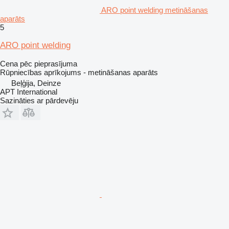
ARO point welding metināšanas
aparāts
5
ARO point welding
Cena pēc pieprasījuma
Rūpniecības aprīkojums - metināšanas aparāts
Beļģija, Deinze
APT International
Sazināties ar pārdevēju