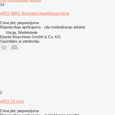
cita metināšanas iekārta
14
ARO N601 Buckelschweißmaschine
Cena pēc pieprasījuma
Rūpniecības aprīkojums - cita metināšanas iekārta
Vācija, Wiefelstede
Eberlei Maschinen GmbH & Co. KG
Sazināties ar pārdevēju
2
ARO 23 kVa
Cena pēc pieprasījuma