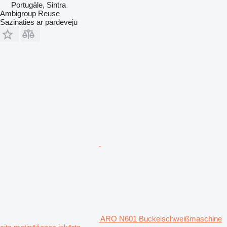
Portugāle, Sintra
Ambigroup Reuse
Sazināties ar pārdevēju
ARO N601 Buckelschweißmaschine