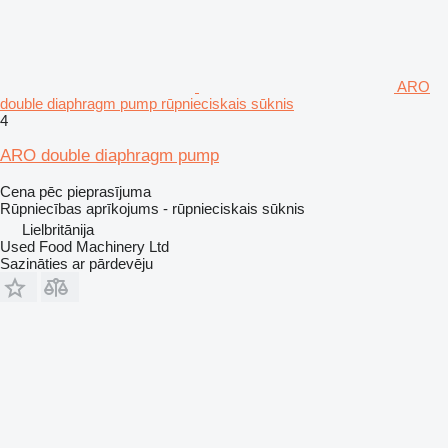
ARO
double diaphragm pump rūpnieciskais sūknis
4
ARO double diaphragm pump
Cena pēc pieprasījuma
Rūpniecības aprīkojums - rūpnieciskais sūknis
Lielbritānija
Used Food Machinery Ltd
Sazināties ar pārdevēju