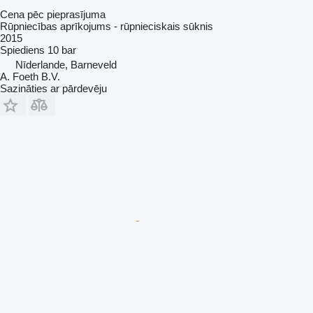
Cena pēc pieprasījuma
Rūpniecības aprīkojums - rūpnieciskais sūknis
2015
Spiediens
10 bar
Nīderlande, Barneveld
A. Foeth B.V.
Sazināties ar pārdevēju