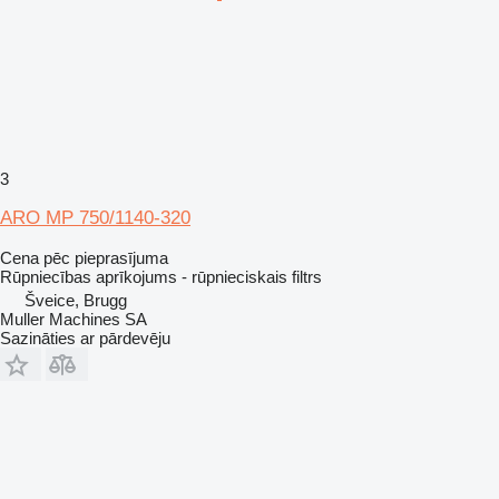
3
ARO MP 750/1140-320
Cena pēc pieprasījuma
Rūpniecības aprīkojums - rūpnieciskais filtrs
Šveice, Brugg
Muller Machines SA
Sazināties ar pārdevēju