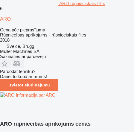
ARO rūpnieciskais filtrs
6
ARO
Cena pēc pieprasījuma
Rūpniecības aprīkojums - rūpnieciskais filtrs
2018
Šveice, Brugg
Muller Machines SA
Sazināties ar pārdevēju
Pārdodat tehniku?
Dariet to kopā ar mums!
Izvietot sludinājumu
Informācija par ARO
ARO rūpniecības aprīkojums cenas