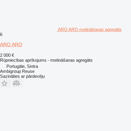
ARO ARO metināšanas agregāts
6
ARO ARO
2 000 €
Rūpniecības aprīkojums - metināšanas agregāts
Portugāle, Sintra
Ambigroup Reuse
Sazināties ar pārdevēju