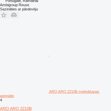
Portugāle, Ramalhal
Ambigroup Reuse
Sazināties ar pārdevēju
ARO ARO 2210B metināšanas
agregāts
4
ARO ARO 2210B