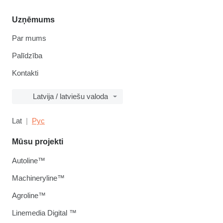
Uzņēmums
Par mums
Palīdzība
Kontakti
Latvija / latviešu valoda
Lat
Рус
Mūsu projekti
Autoline™
Machineryline™
Agroline™
Linemedia Digital ™