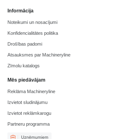
Informācija
Noteikumi un nosacījumi
Konfidencialitātes politika
Drošības padomi
Atsauksmes par Machineryline
Zīmolu katalogs
Mēs piedāvājam
Reklāma Machineryline
Izvietot sludinājumu
Izvietot reklāmkarogu
Partneru programma
Uzņēmumiem