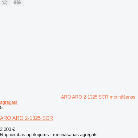
ARO ARO 2-1325 SCR metināšanas
agregāts
5
ARO ARO 2-1325 SCR
3 000 €
Rūpniecības aprīkojums - metināšanas agregāts