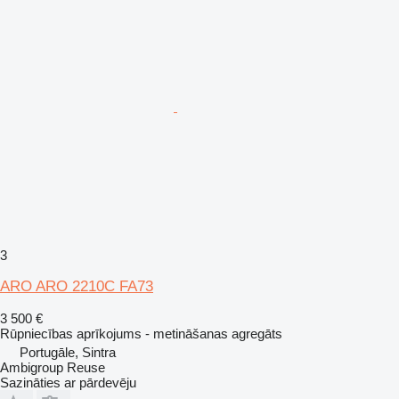
3
ARO ARO 2210C FA73
3 500 €
Rūpniecības aprīkojums - metināšanas agregāts
Portugāle, Sintra
Ambigroup Reuse
Sazināties ar pārdevēju