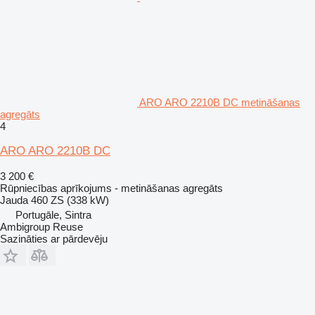
ARO ARO 2210B DC metināšanas
agregāts
4
ARO ARO 2210B DC
3 200 €
Rūpniecības aprīkojums - metināšanas agregāts
Jauda
460 ZS (338 kW)
Portugāle, Sintra
Ambigroup Reuse
Sazināties ar pārdevēju