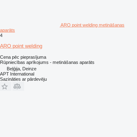
ARO point welding metināšanas
aparāts
4
ARO point welding
Cena pēc pieprasījuma
Rūpniecības aprīkojums - metināšanas aparāts
Beļģija, Deinze
APT International
Sazināties ar pārdevēju