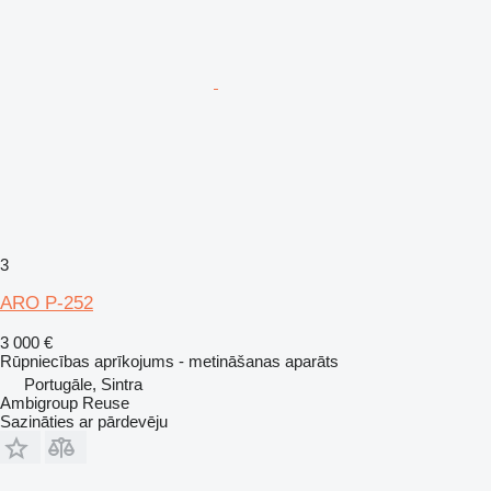
3
ARO P-252
3 000 €
Rūpniecības aprīkojums - metināšanas aparāts
Portugāle, Sintra
Ambigroup Reuse
Sazināties ar pārdevēju