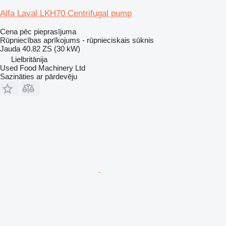
Alfa Laval LKH70 Centrifugal pump
Cena pēc pieprasījuma
Rūpniecības aprīkojums - rūpnieciskais sūknis
Jauda
40.82 ZS (30 kW)
Lielbritānija
Used Food Machinery Ltd
Sazināties ar pārdevēju