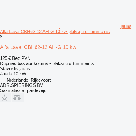
jauns
Alfa Laval CBH62-12 AH-G 10 kw plākšņu siltummainis
9
Alfa Laval CBH62-12 AH-G 10 kw
125 €
Bez PVN
Rūpniecības aprīkojums - plākšņu siltummainis
Stāvoklis
jauns
Jauda
10 kW
Nīderlande, Rijkevoort
ADR.SPIERINGS BV
Sazināties ar pārdevēju