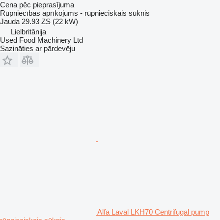
Cena pēc pieprasījuma
Rūpniecības aprīkojums - rūpnieciskais sūknis
Jauda
29.93 ZS (22 kW)
Lielbritānija
Used Food Machinery Ltd
Sazināties ar pārdevēju
Alfa Laval LKH70 Centrifugal pump