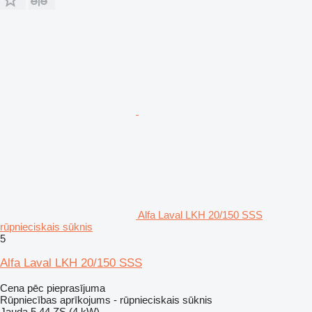
Alfa Laval LKH 20/150 SSS
rūpnieciskais sūknis
5
Alfa Laval LKH 20/150 SSS
Cena pēc pieprasījuma
Rūpniecības aprīkojums - rūpnieciskais sūknis
Jauda
5.44 ZS (4 kW)