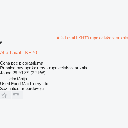
Alfa Laval LKH70 rūpnieciskais sūknis
6
Alfa Laval LKH70
Cena pēc pieprasījuma
Rūpniecības aprīkojums - rūpnieciskais sūknis
Jauda
29.93 ZS (22 kW)
Lielbritānija
Used Food Machinery Ltd
Sazināties ar pārdevēju