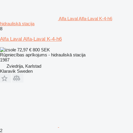
Alfa Laval Alfa-Laval K-4-h6
hidrauliskā stacija
8
Alfa Laval Alfa-Laval K-4-h6
72,97 €
800 SEK
Rūpniecības aprīkojums - hidrauliskā stacija
1987
Zviedrija, Karlstad
Klaravik Sweden
2