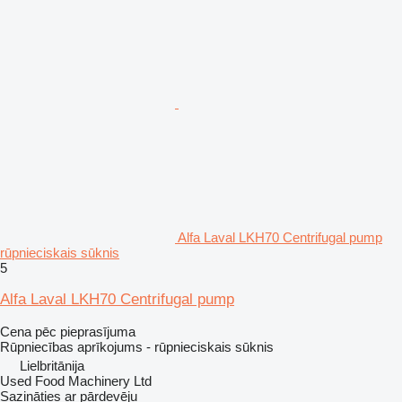
Alfa Laval LKH70 Centrifugal pump
rūpnieciskais sūknis
5
Alfa Laval LKH70 Centrifugal pump
Cena pēc pieprasījuma
Rūpniecības aprīkojums - rūpnieciskais sūknis
Lielbritānija
Used Food Machinery Ltd
Sazināties ar pārdevēju