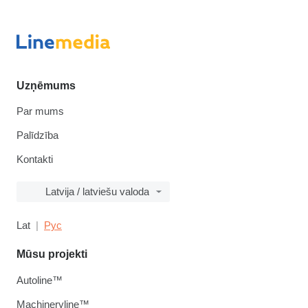
Uzņēmums
Par mums
Palīdzība
Kontakti
Latvija / latviešu valoda
Lat
Рус
Mūsu projekti
Autoline™
Machineryline™