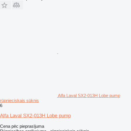
Alfa Laval SX2-013H Lobe pump
rūpnieciskais sūknis
6
Alfa Laval SX2-013H Lobe pump
Cena pēc pieprasījuma