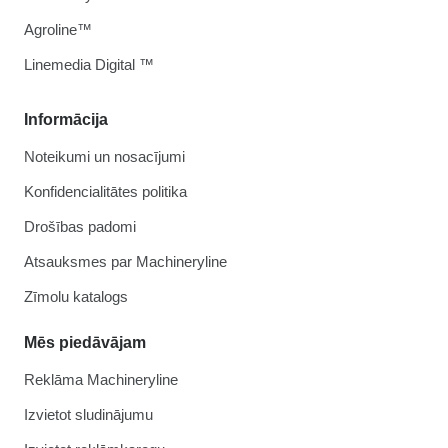
Agroline™
Linemedia Digital ™
Informācija
Noteikumi un nosacījumi
Konfidencialitātes politika
Drošības padomi
Atsauksmes par Machineryline
Zīmolu katalogs
Mēs piedāvājam
Reklāma Machineryline
Izvietot sludinājumu