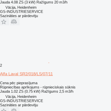
Jauda
4.08 ZS (3 kW)
Ražīgums
20 m3/h
Vācija, Heidenheim
GS-INDUSTRIESERVICE
Sazināties ar pārdevēju
2
Alfa Laval SR2/018/LS/07/11
Cena pēc pieprasījuma
Rūpniecības aprīkojums - rūpnieciskais sūknis
Jauda
1.02 ZS (0.75 kW)
Ražīgums
2,5 m3/h
Vācija, Heidenheim
GS-INDUSTRIESERVICE
Sazināties ar pārdevēju