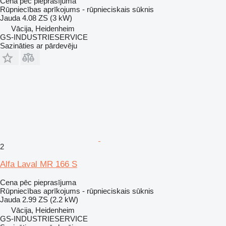
Cena pēc pieprasījuma
Rūpniecības aprīkojums - rūpnieciskais sūknis
Jauda
4.08 ZS (3 kW)
Vācija, Heidenheim
GS-INDUSTRIESERVICE
Sazināties ar pārdevēju
2
Alfa Laval MR 166 S
Cena pēc pieprasījuma
Rūpniecības aprīkojums - rūpnieciskais sūknis
Jauda
2.99 ZS (2.2 kW)
Vācija, Heidenheim
GS-INDUSTRIESERVICE