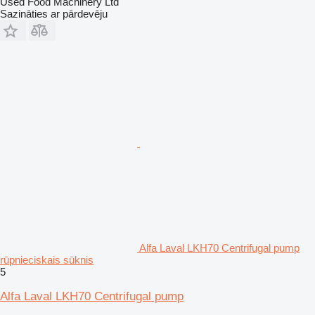
Used Food Machinery Ltd
Sazināties ar pārdevēju
Alfa Laval LKH70 Centrifugal pump
rūpnieciskais sūknis
5
Alfa Laval LKH70 Centrifugal pump