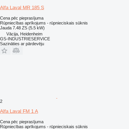
Alfa Laval MR 185 S
Cena pēc pieprasījuma
Rūpniecības aprīkojums - rūpnieciskais sūknis
Jauda
7.48 ZS (5.5 kW)
Vācija, Heidenheim
GS-INDUSTRIESERVICE
Sazināties ar pārdevēju
2
Alfa Laval FM 1 A
Cena pēc pieprasījuma
Rūpniecības aprīkojums - rūpnieciskais sūknis