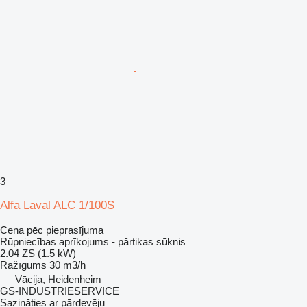
3
Alfa Laval ALC 1/100S
Cena pēc pieprasījuma
Rūpniecības aprīkojums - pārtikas sūknis
2.04 ZS (1.5 kW)
Ražīgums
30 m3/h
Vācija, Heidenheim
GS-INDUSTRIESERVICE
Sazināties ar pārdevēju