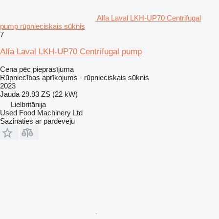
Alfa Laval LKH-UP70 Centrifugal
pump rūpnieciskais sūknis
7
Alfa Laval LKH-UP70 Centrifugal pump
Cena pēc pieprasījuma
Rūpniecības aprīkojums - rūpnieciskais sūknis
2023
Jauda
29.93 ZS (22 kW)
Lielbritānija
Used Food Machinery Ltd
Sazināties ar pārdevēju