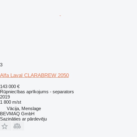
3
Alfa Laval CLARABREW 2050
143 000 €
Rūpniecības aprīkojums - separators
2019
1 800 m/st
Vācija, Menslage
BEVMAQ GmbH
Sazināties ar pārdevēju