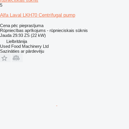
rūpnieciskais sūknis
5
Alfa Laval LKH70 Centrifugal pump
Cena pēc pieprasījuma
Rūpniecības aprīkojums - rūpnieciskais sūknis
Jauda
29.93 ZS (22 kW)
Lielbritānija
Used Food Machinery Ltd
Sazināties ar pārdevēju