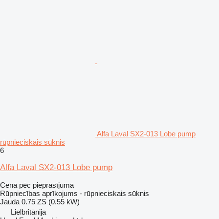
Alfa Laval SX2-013 Lobe pump
rūpnieciskais sūknis
6
Alfa Laval SX2-013 Lobe pump
Cena pēc pieprasījuma
Rūpniecības aprīkojums - rūpnieciskais sūknis
Jauda
0.75 ZS (0.55 kW)
Lielbritānija