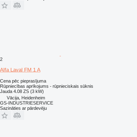
2
Alfa Laval FM 1 A
Cena pēc pieprasījuma
Rūpniecības aprīkojums - rūpnieciskais sūknis
Jauda
4.08 ZS (3 kW)
Vācija, Heidenheim
GS-INDUSTRIESERVICE
Sazināties ar pārdevēju