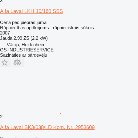
3
Alfa Laval LKH 10/160 SSS
Cena pēc pieprasījuma
Rūpniecības aprīkojums - rūpnieciskais sūknis
2007
Jauda
2.99 ZS (2.2 kW)
Vācija, Heidenheim
GS-INDUSTRIESERVICE
Sazināties ar pārdevēju
2
Alfa Laval SK3/038/LD Kom. Nr. 2953609