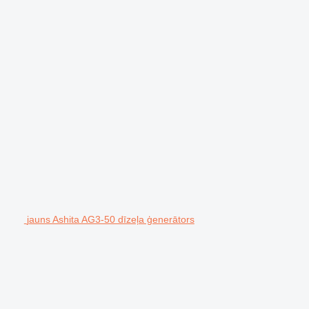
jauns Ashita AG3-50 dīzeļa ģenerātors