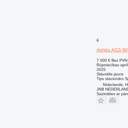
6
Ashita AG3-50
7 000 €
Bez PVN
Rūpniecības aprī
2025
Stāvoklis
jauns
Tips
stacionārs
S
Nīderlande, 
JNB NEDERLAND
Sazināties ar pār