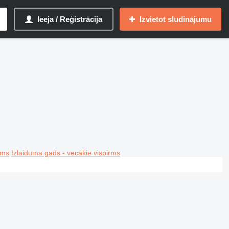
Ieeja / Reģistrācija
Izvietot sludinājumu
rms
Izlaiduma gads - vecākie vispirms