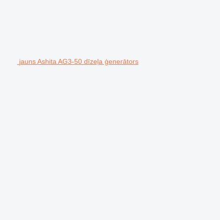
jauns Ashita AG3-50 dīzeļa ģenerātors