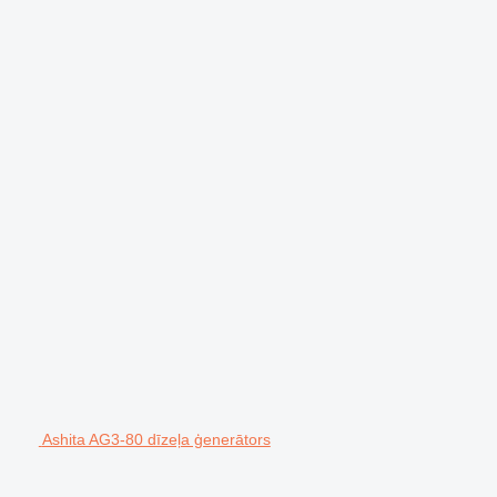
Ashita AG3-80 dīzeļa ģenerātors