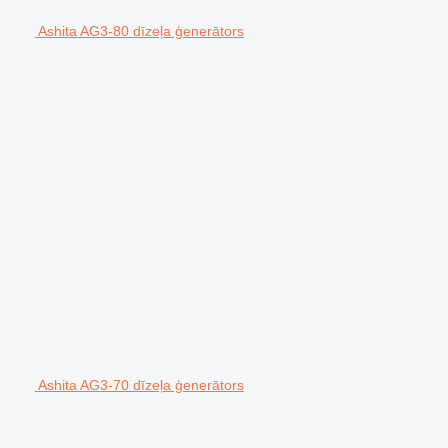
Ashita AG3-80 dīzeļa ģenerātors
Ashita AG3-70 dīzeļa ģenerātors