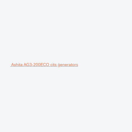
Ashita AG3-200ECO cits ģenerators