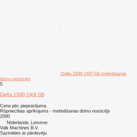
Delta 1500-14/9 SB metināšanas
dūmu nosūcējs
5
Delta 1500-14/9 SB
Cena pēc pieprasījuma
Rūpniecības aprīkojums - metināšanas dūmu nosūcējs
2000
Nīderlande, Lemmer
Valk Machines B.V.
Sazināties ar pārdevēju