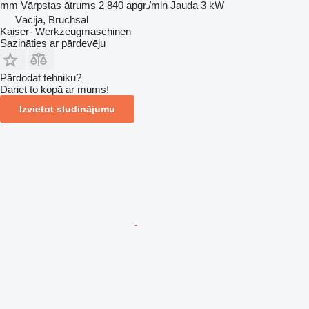
mm
Vārpstas ātrums
2 840 apgr./min
Jauda
3 kW
Vācija, Bruchsal
Kaiser- Werkzeugmaschinen
Sazināties ar pārdevēju
Pārdodat tehniku?
Dariet to kopā ar mums!
Izvietot sludinājumu