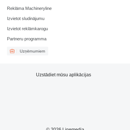
Reklāma Machineryline
Izvietot sludinājumu
Izvietot reklāmkarogu
Partneru programma
Uzņēmumiem
Uzstādiet mūsu aplikācijas
© 2026 Linemedia