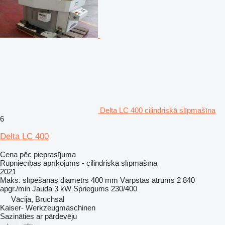
Delta LC 400 cilindriskā slīpmašīna
6
Delta LC 400
Cena pēc pieprasījuma
Rūpniecības aprīkojums - cilindriskā slīpmašīna
2021
Maks. slīpēšanas diametrs
400 mm
Vārpstas ātrums
2 840
apgr./min
Jauda
3 kW
Spriegums
230/400
Vācija, Bruchsal
Kaiser- Werkzeugmaschinen
Sazināties ar pārdevēju