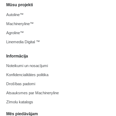
Mūsu projekti
Autoline™
Machineryline™
Agroline™
Linemedia Digital ™
Informācija
Noteikumi un nosacījumi
Konfidencialitātes politika
Drošības padomi
Atsauksmes par Machineryline
Zīmolu katalogs
Mēs piedāvājam