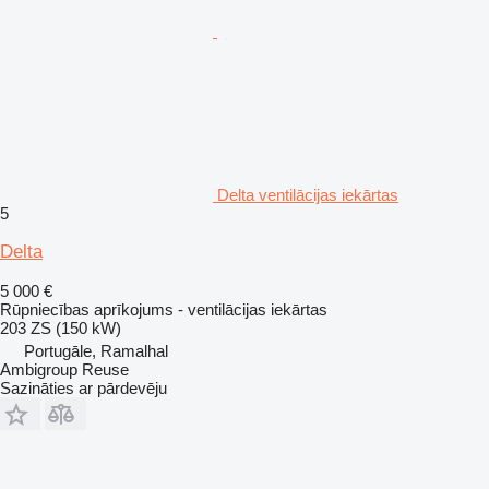
Delta ventilācijas iekārtas
5
Delta
5 000 €
Rūpniecības aprīkojums - ventilācijas iekārtas
203 ZS (150 kW)
Portugāle, Ramalhal
Ambigroup Reuse
Sazināties ar pārdevēju