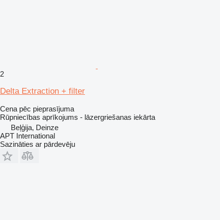
2
Delta Extraction + filter
Cena pēc pieprasījuma
Rūpniecības aprīkojums - lāzergriešanas iekārta
Beļģija, Deinze
APT International
Sazināties ar pārdevēju