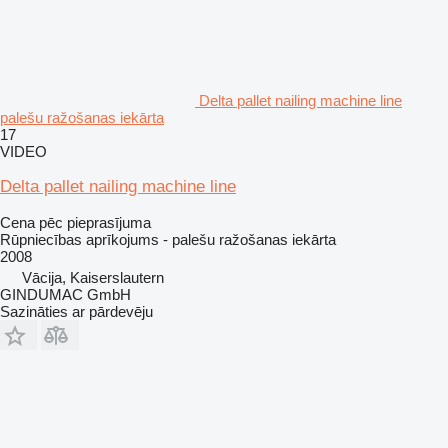
Delta pallet nailing machine line
palešu ražošanas iekārta
17
VIDEO
Delta pallet nailing machine line
Cena pēc pieprasījuma
Rūpniecības aprīkojums - palešu ražošanas iekārta
2008
Vācija, Kaiserslautern
GINDUMAC GmbH
Sazināties ar pārdevēju