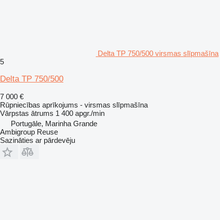
Delta TP 750/500 virsmas slīpmašīna
5
Delta TP 750/500
7 000 €
Rūpniecības aprīkojums - virsmas slīpmašīna
Vārpstas ātrums
1 400 apgr./min
Portugāle, Marinha Grande
Ambigroup Reuse
Sazināties ar pārdevēju