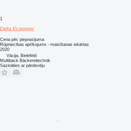
1
Delta Economic
Cena pēc pieprasījuma
Rūpniecības aprīkojums - maisīšanas iekārtas
2020
Vācija, Bielefeld
Multiback Bäckereitechnik
Sazināties ar pārdevēju