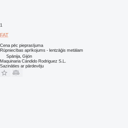
1
FAT
Cena pēc pieprasījuma
Rūpniecības aprīkojums - lentzāģis metālam
Spānija, Gijón
Maquinaria Cándido Rodriguez S.L.
Sazināties ar pārdevēju