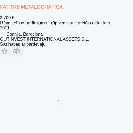
FAT TR5 METALOGRAFICA
3 700 €
Rūpniecības aprīkojums - rūpnieciskais metāla detektors
2001
Spānija, Barcelona
GUTINVEST INTERNATIONAL ASSETS S.L,
Sazināties ar pārdevēju