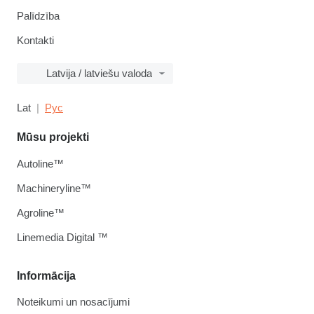
Palīdzība
Kontakti
Latvija / latviešu valoda
Lat
Рус
Mūsu projekti
Autoline™
Machineryline™
Agroline™
Linemedia Digital ™
Informācija
Noteikumi un nosacījumi