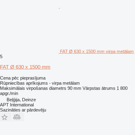
FAT Ø 630 x 1500 mm virpa metālam
5
FAT Ø 630 x 1500 mm
Cena pēc pieprasījuma
Rūpniecības aprīkojums - virpa metālam
Maksimālais virpošanas diametrs
90 mm
Vārpstas ātrums
1 800
apgr./min
Beļģija, Deinze
APT International
Sazināties ar pārdevēju