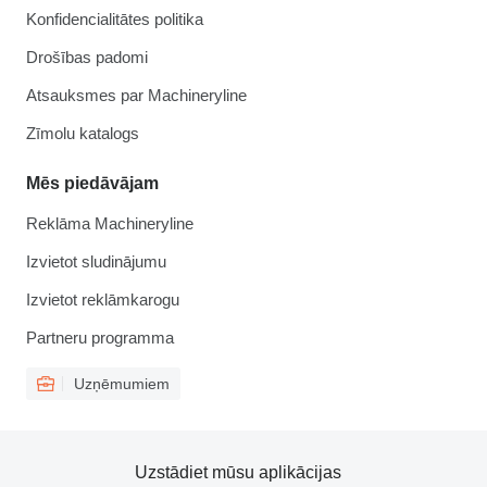
Konfidencialitātes politika
Drošības padomi
Atsauksmes par Machineryline
Zīmolu katalogs
Mēs piedāvājam
Reklāma Machineryline
Izvietot sludinājumu
Izvietot reklāmkarogu
Partneru programma
Uzņēmumiem
Uzstādiet mūsu aplikācijas