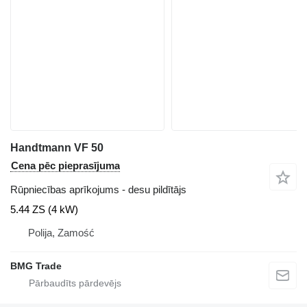
Handtmann VF 50
Cena pēc pieprasījuma
Rūpniecības aprīkojums - desu pildītājs
5.44 ZS (4 kW)
Polija, Zamość
BMG Trade