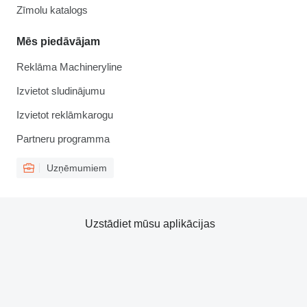
Zīmolu katalogs
Mēs piedāvājam
Reklāma Machineryline
Izvietot sludinājumu
Izvietot reklāmkarogu
Partneru programma
Uzņēmumiem
Uzstādiet mūsu aplikācijas