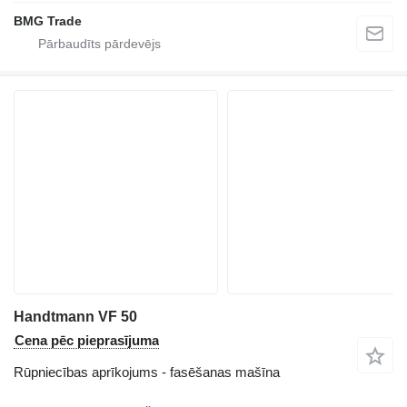
BMG Trade
Handtmann VF 50
Cena pēc pieprasījuma
Rūpniecības aprīkojums - fasēšanas mašīna