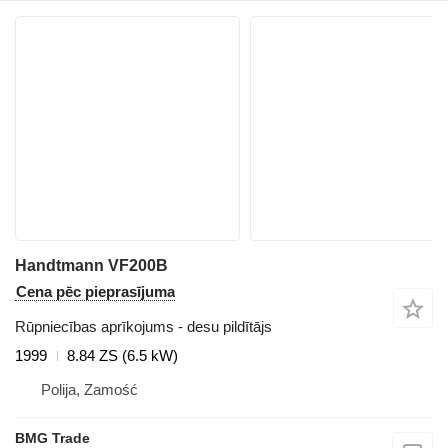
Handtmann VF200B
Cena pēc pieprasījuma
Rūpniecības aprīkojums - desu pildītājs
1999
8.84 ZS (6.5 kW)
Polija, Zamość
BMG Trade