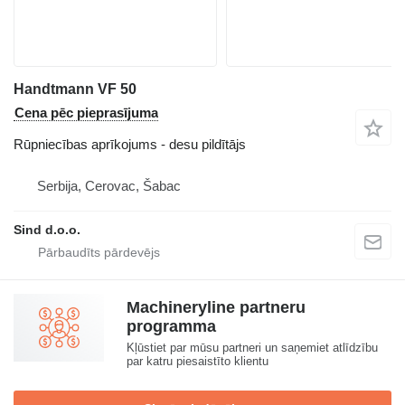
Handtmann VF 50
Cena pēc pieprasījuma
Rūpniecības aprīkojums - desu pildītājs
Serbija, Cerovac, Šabac
Sind d.o.o.
Machineryline partneru
programma
Kļūstiet par mūsu partneri un saņemiet atlīdzību
par katru piesaistīto klientu