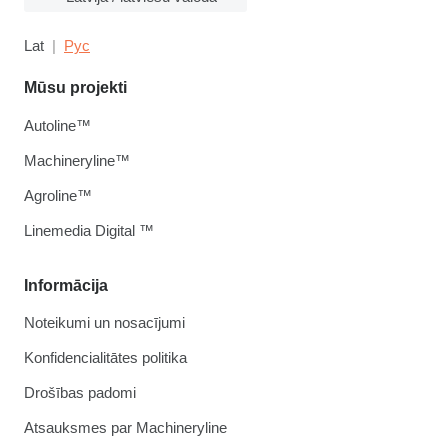
Lat
Рус
Mūsu projekti
Autoline™
Machineryline™
Agroline™
Linemedia Digital ™
Informācija
Noteikumi un nosacījumi
Konfidencialitātes politika
Drošības padomi
Atsauksmes par Machineryline