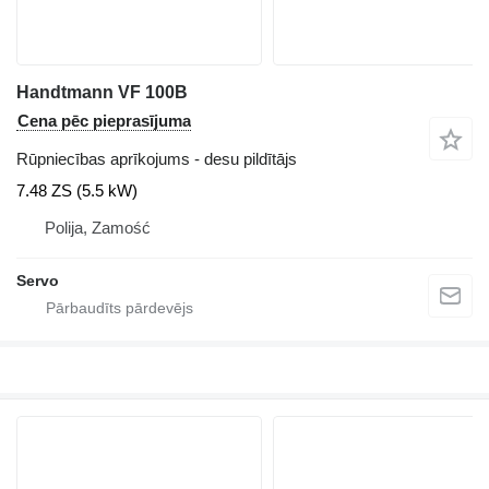
Handtmann VF 100B
Cena pēc pieprasījuma
Rūpniecības aprīkojums - desu pildītājs
7.48 ZS (5.5 kW)
Polija, Zamość
Servo