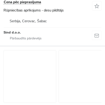
Cena pēc pieprasījuma
Rūpniecības aprīkojums - desu pildītājs
Serbija, Cerovac, Šabac
Sind d.o.o.