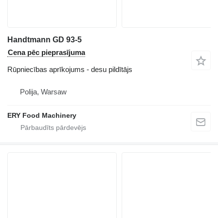
Handtmann GD 93-5
Cena pēc pieprasījuma
Rūpniecības aprīkojums - desu pildītājs
Polija, Warsaw
ERY Food Machinery