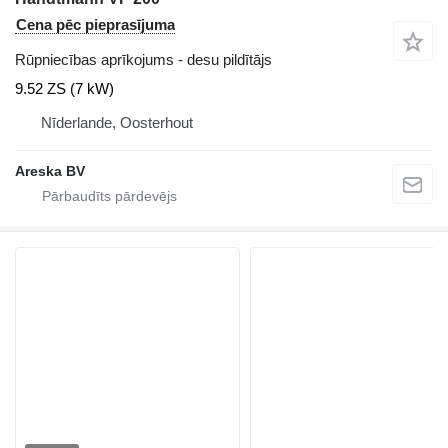
Cena pēc pieprasījuma
Rūpniecības aprīkojums - desu pildītājs
9.52 ZS (7 kW)
Nīderlande, Oosterhout
Areska BV