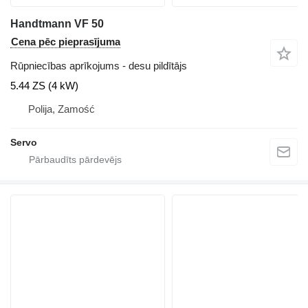
Handtmann VF 50
Cena pēc pieprasījuma
Rūpniecības aprīkojums - desu pildītājs
5.44 ZS (4 kW)
Polija, Zamość
Servo