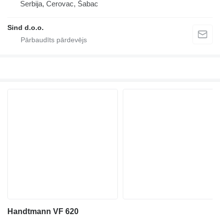
Serbija, Cerovac, Šabac
Sind d.o.o.
Handtmann VF 620