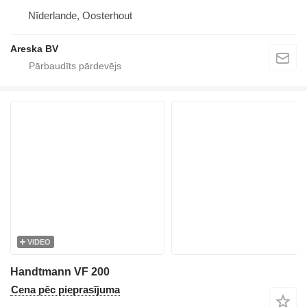
Nīderlande, Oosterhout
Areska BV
VIDEO
Handtmann VF 200
Cena pēc pieprasījuma