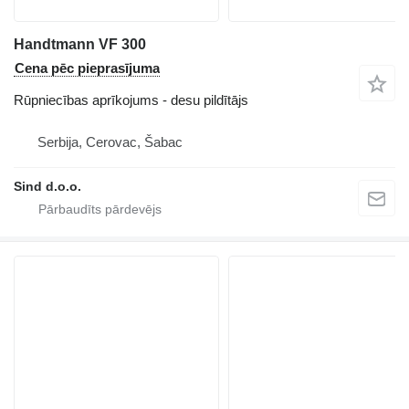
Handtmann VF 300
Cena pēc pieprasījuma
Rūpniecības aprīkojums - desu pildītājs
Serbija, Cerovac, Šabac
Sind d.o.o.