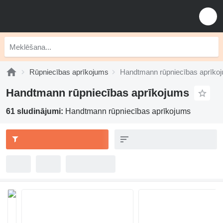
Rūpniecības aprīkojums
Handtmann rūpniecības aprīko
Handtmann rūpniecības aprīkojums
61 sludinājumi:
Handtmann rūpniecības aprīkojums