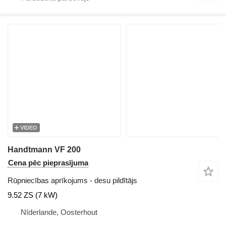
VIDEO
Handtmann VF 200
Cena pēc pieprasījuma
Rūpniecības aprīkojums - desu pildītājs
9.52 ZS (7 kW)
Nīderlande, Oosterhout