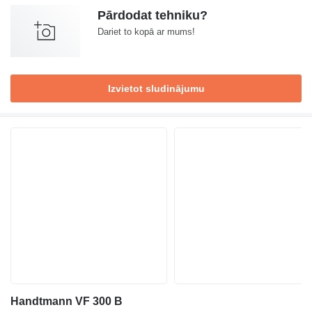
Pārdodat tehniku?
Dariet to kopā ar mums!
Izvietot sludinājumu
Handtmann VF 300 B