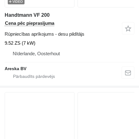
VIDEO
Handtmann VF 200
Cena pēc pieprasījuma
Rūpniecības aprīkojums - desu pildītājs
9.52 ZS (7 kW)
Nīderlande, Oosterhout
Areska BV