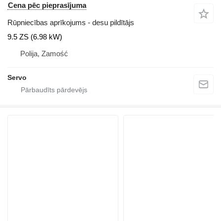
Cena pēc pieprasījuma
Rūpniecības aprīkojums - desu pildītājs
9.5 ZS (6.98 kW)
Polija, Zamość
Servo