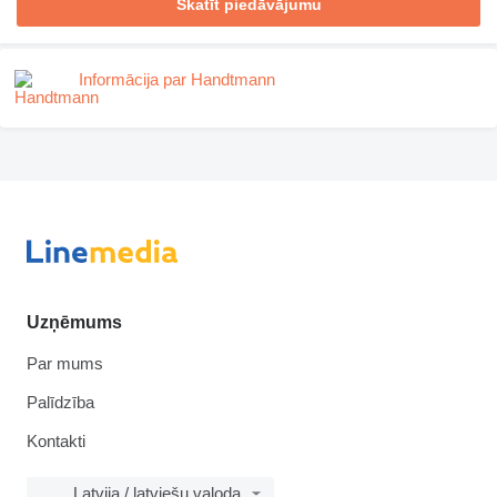
Skatīt piedāvājumu
Informācija par Handtmann
Uzņēmums
Par mums
Palīdzība
Kontakti
Latvija / latviešu valoda