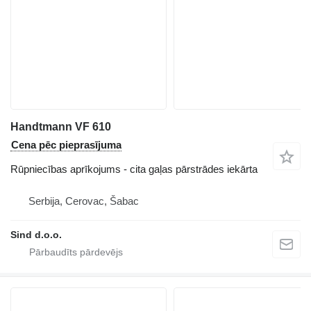
Handtmann VF 610
Cena pēc pieprasījuma
Rūpniecības aprīkojums - cita gaļas pārstrādes iekārta
Serbija, Cerovac, Šabac
Sind d.o.o.