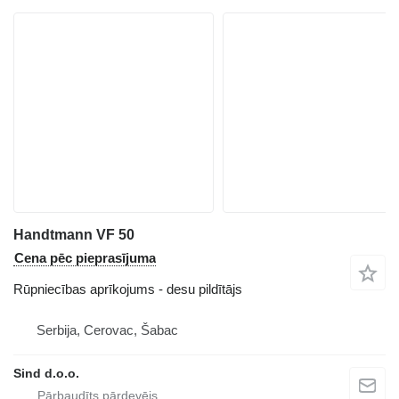
Handtmann VF 50
Cena pēc pieprasījuma
Rūpniecības aprīkojums - desu pildītājs
Serbija, Cerovac, Šabac
Sind d.o.o.