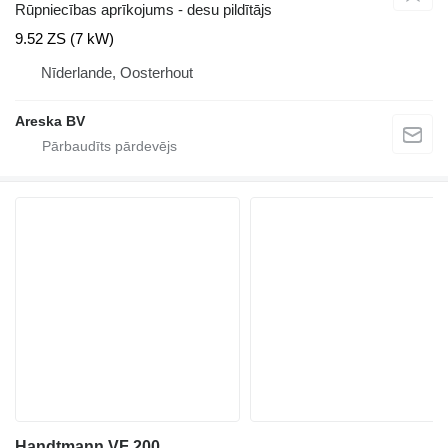
Rūpniecības aprīkojums - desu pildītājs
9.52 ZS (7 kW)
Nīderlande, Oosterhout
Areska BV
Handtmann VF 200