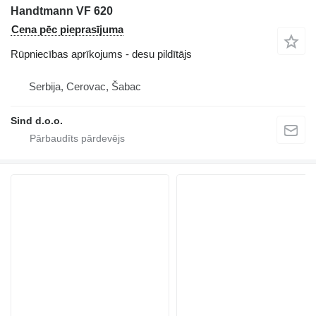
Handtmann VF 620
Cena pēc pieprasījuma
Rūpniecības aprīkojums - desu pildītājs
Serbija, Cerovac, Šabac
Sind d.o.o.