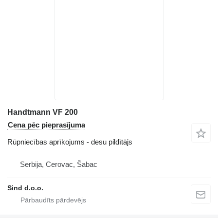
Handtmann VF 200
Cena pēc pieprasījuma
Rūpniecības aprīkojums - desu pildītājs
Serbija, Cerovac, Šabac
Sind d.o.o.