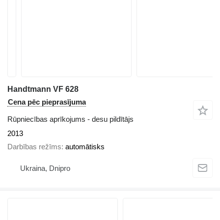
Handtmann VF 628
Cena pēc pieprasījuma
Rūpniecības aprīkojums - desu pildītājs
2013
Darbības režīms
automātisks
Ukraina, Dnipro