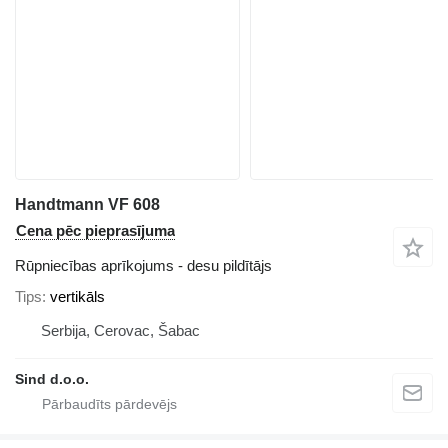
Handtmann VF 608
Cena pēc pieprasījuma
Rūpniecības aprīkojums - desu pildītājs
Tips
vertikāls
Serbija, Cerovac, Šabac
Sind d.o.o.