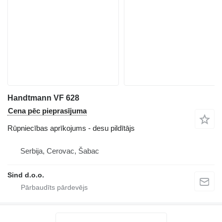
Handtmann VF 628
Cena pēc pieprasījuma
Rūpniecības aprīkojums - desu pildītājs
Serbija, Cerovac, Šabac
Sind d.o.o.