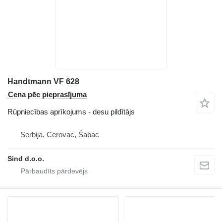
Handtmann VF 628
Cena pēc pieprasījuma
Rūpniecības aprīkojums - desu pildītājs
Serbija, Cerovac, Šabac
Sind d.o.o.