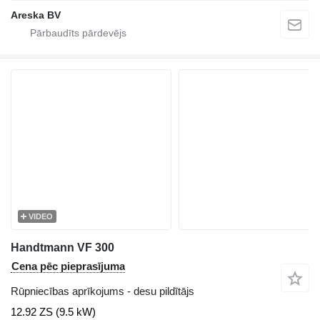
Areska BV
VIDEO
Handtmann VF 300
Cena pēc pieprasījuma
Rūpniecības aprīkojums - desu pildītājs
12.92 ZS (9.5 kW)