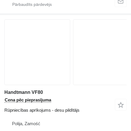
Handtmann VF80
Cena pēc pieprasījuma
Rūpniecības aprīkojums - desu pildītājs
Polija, Zamość