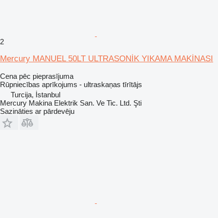
2
Mercury MANUEL 50LT ULTRASONİK YIKAMA MAKİNASI
Cena pēc pieprasījuma
Rūpniecības aprīkojums - ultraskaņas tīrītājs
Turcija, İstanbul
Mercury Makina Elektrik San. Ve Tic. Ltd. Şti
Sazināties ar pārdevēju