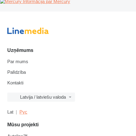
Informācija par Mercury
Uzņēmums
Par mums
Palīdzība
Kontakti
Latvija / latviešu valoda
Lat
Рус
Mūsu projekti