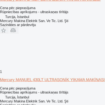
Cena pēc pieprasījuma
Rūpniecības aprīkojums - ultraskaņas tīrītājs
Turcija, İstanbul
Mercury Makina Elektrik San. Ve Tic. Ltd. Şti
Sazināties ar pārdevēju
1
Mercury MANUEL 430LT ULTRASONİK YIKAMA MAKİNASI
Cena pēc pieprasījuma
Rūpniecības aprīkojums - ultraskaņas tīrītājs
Turcija, İstanbul
Mercury Makina Elektrik San. Ve Tic. Ltd. Şti