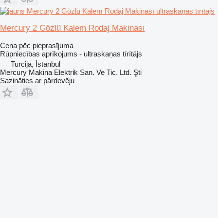
Mercury 2 Gözlü Kalem Rodaj Makinası
Cena pēc pieprasījuma
Rūpniecības aprīkojums - ultraskaņas tīrītājs
Turcija, İstanbul
Mercury Makina Elektrik San. Ve Tic. Ltd. Şti
Sazināties ar pārdevēju