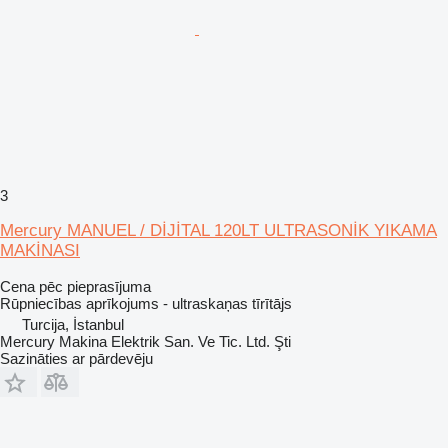
3
Mercury MANUEL / DİJİTAL 120LT ULTRASONİK YIKAMA
MAKİNASI
Cena pēc pieprasījuma
Rūpniecības aprīkojums - ultraskaņas tīrītājs
Turcija, İstanbul
Mercury Makina Elektrik San. Ve Tic. Ltd. Şti
Sazināties ar pārdevēju