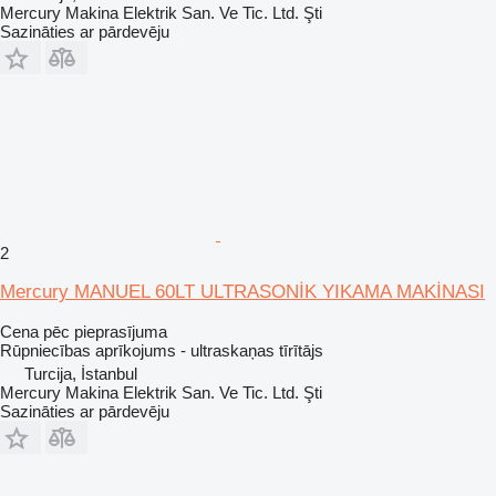
Mercury Makina Elektrik San. Ve Tic. Ltd. Şti
Sazināties ar pārdevēju
2
Mercury MANUEL 60LT ULTRASONİK YIKAMA MAKİNASI
Cena pēc pieprasījuma
Rūpniecības aprīkojums - ultraskaņas tīrītājs
Turcija, İstanbul
Mercury Makina Elektrik San. Ve Tic. Ltd. Şti
Sazināties ar pārdevēju