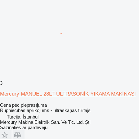
3
Mercury MANUEL 28LT ULTRASONİK YIKAMA MAKİNASI
Cena pēc pieprasījuma
Rūpniecības aprīkojums - ultraskaņas tīrītājs
Turcija, İstanbul
Mercury Makina Elektrik San. Ve Tic. Ltd. Şti
Sazināties ar pārdevēju