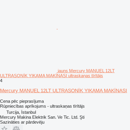
jauns Mercury MANUEL 12LT
ULTRASONİK YIKAMA MAKİNASI ultraskaņas tīrītājs
4
Mercury MANUEL 12LT ULTRASONİK YIKAMA MAKİNASI
Cena pēc pieprasījuma
Rūpniecības aprīkojums - ultraskaņas tīrītājs
Turcija, İstanbul
Mercury Makina Elektrik San. Ve Tic. Ltd. Şti
Sazināties ar pārdevēju