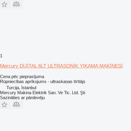
1
Mercury DİJİTAL 6LT ULTRASONİK YIKAMA MAKİNESİ
Cena pēc pieprasījuma
Rūpniecības aprīkojums - ultraskaņas tīrītājs
Turcija, İstanbul
Mercury Makina Elektrik San. Ve Tic. Ltd. Şti
Sazināties ar pārdevēju