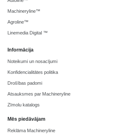
Autoline™
Machineryline™
Agroline™
Linemedia Digital ™
Informācija
Noteikumi un nosacījumi
Konfidencialitātes politika
Drošības padomi
Atsauksmes par Machineryline
Zīmolu katalogs
Mēs piedāvājam
Reklāma Machineryline