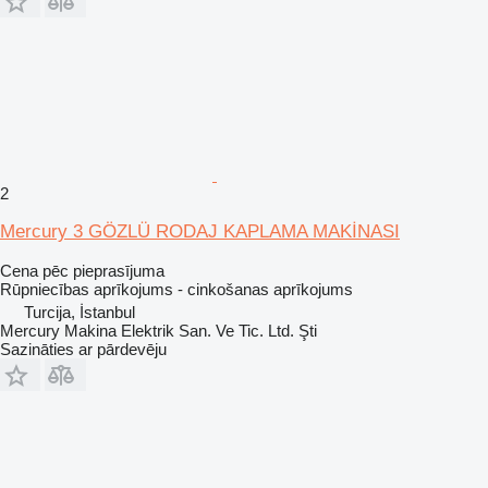
2
Mercury 3 GÖZLÜ RODAJ KAPLAMA MAKİNASI
Cena pēc pieprasījuma
Rūpniecības aprīkojums - cinkošanas aprīkojums
Turcija, İstanbul
Mercury Makina Elektrik San. Ve Tic. Ltd. Şti
Sazināties ar pārdevēju