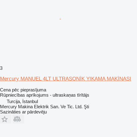
3
Mercury MANUEL 4LT ULTRASONİK YIKAMA MAKİNASI
Cena pēc pieprasījuma
Rūpniecības aprīkojums - ultraskaņas tīrītājs
Turcija, İstanbul
Mercury Makina Elektrik San. Ve Tic. Ltd. Şti
Sazināties ar pārdevēju