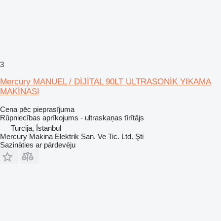
3
Mercury MANUEL / DİJİTAL 90LT ULTRASONİK YIKAMA
MAKİNASI
Cena pēc pieprasījuma
Rūpniecības aprīkojums - ultraskaņas tīrītājs
Turcija, İstanbul
Mercury Makina Elektrik San. Ve Tic. Ltd. Şti
Sazināties ar pārdevēju