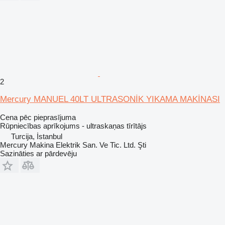
2
Mercury MANUEL 40LT ULTRASONİK YIKAMA MAKİNASI
Cena pēc pieprasījuma
Rūpniecības aprīkojums - ultraskaņas tīrītājs
Turcija, İstanbul
Mercury Makina Elektrik San. Ve Tic. Ltd. Şti
Sazināties ar pārdevēju