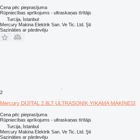
Cena pēc pieprasījuma
Rūpniecības aprīkojums - ultraskaņas tīrītājs
Turcija, İstanbul
Mercury Makina Elektrik San. Ve Tic. Ltd. Şti
Sazināties ar pārdevēju
2
Mercury DİJİTAL 2.8LT ULTRASONİK YIKAMA MAKİNESİ
Cena pēc pieprasījuma
Rūpniecības aprīkojums - ultraskaņas tīrītājs
Turcija, İstanbul
Mercury Makina Elektrik San. Ve Tic. Ltd. Şti
Sazināties ar pārdevēju