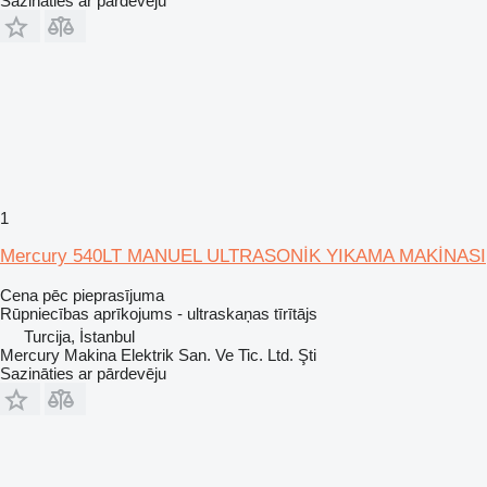
Sazināties ar pārdevēju
1
Mercury 540LT MANUEL ULTRASONİK YIKAMA MAKİNASI
Cena pēc pieprasījuma
Rūpniecības aprīkojums - ultraskaņas tīrītājs
Turcija, İstanbul
Mercury Makina Elektrik San. Ve Tic. Ltd. Şti
Sazināties ar pārdevēju