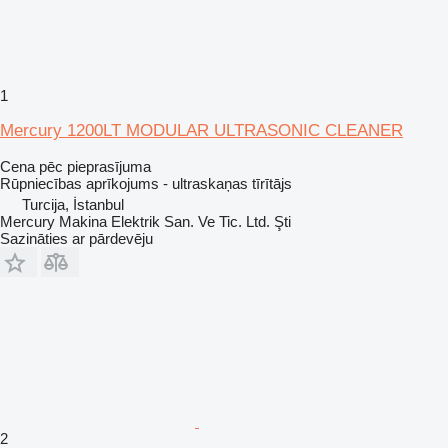
1
Mercury 1200LT MODULAR ULTRASONIC CLEANER
Cena pēc pieprasījuma
Rūpniecības aprīkojums - ultraskaņas tīrītājs
Turcija, İstanbul
Mercury Makina Elektrik San. Ve Tic. Ltd. Şti
Sazināties ar pārdevēju
2