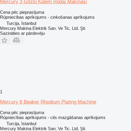
Mercury 3 Gözlü Kalem Rodaj Makinası
Cena pēc pieprasījuma
Rūpniecības aprīkojums - cinkošanas aprīkojums
Turcija, İstanbul
Mercury Makina Elektrik San. Ve Tic. Ltd. Şti
Sazināties ar pārdevēju
1
Mercury 6 Beaker Rhodium Plating Machine
Cena pēc pieprasījuma
Rūpniecības aprīkojums - cits mazgāšanas aprīkojums
Turcija, İstanbul
Mercury Makina Elektrik San. Ve Tic. Ltd. Şti