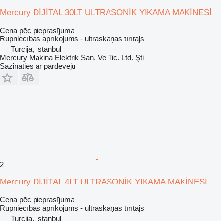
Mercury DİJİTAL 30LT ULTRASONİK YIKAMA MAKİNESİ
Cena pēc pieprasījuma
Rūpniecības aprīkojums - ultraskaņas tīrītājs
Turcija, İstanbul
Mercury Makina Elektrik San. Ve Tic. Ltd. Şti
Sazināties ar pārdevēju
2
Mercury DİJİTAL 4LT ULTRASONİK YIKAMA MAKİNESİ
Cena pēc pieprasījuma
Rūpniecības aprīkojums - ultraskaņas tīrītājs
Turcija, İstanbul