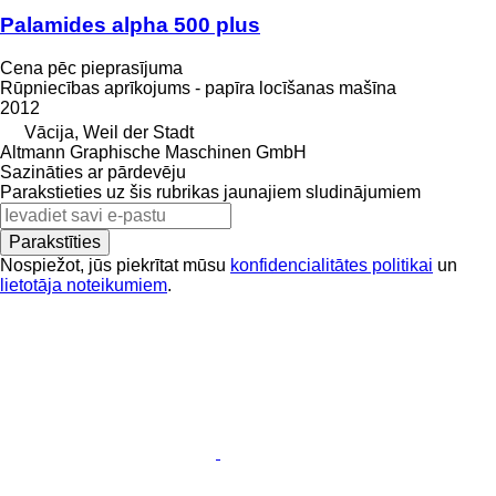
Palamides alpha 500 plus
Cena pēc pieprasījuma
Rūpniecības aprīkojums - papīra locīšanas mašīna
2012
Vācija, Weil der Stadt
Altmann Graphische Maschinen GmbH
Sazināties ar pārdevēju
Parakstieties uz šis rubrikas jaunajiem sludinājumiem
Parakstīties
Nospiežot, jūs piekrītat mūsu
konfidencialitātes politikai
un
lietotāja noteikumiem
.