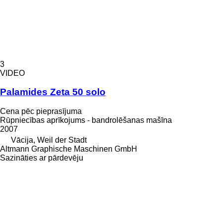
3
VIDEO
Palamides Zeta 50 solo
Cena pēc pieprasījuma
Rūpniecības aprīkojums - bandrolēšanas mašīna
2007
Vācija, Weil der Stadt
Altmann Graphische Maschinen GmbH
Sazināties ar pārdevēju