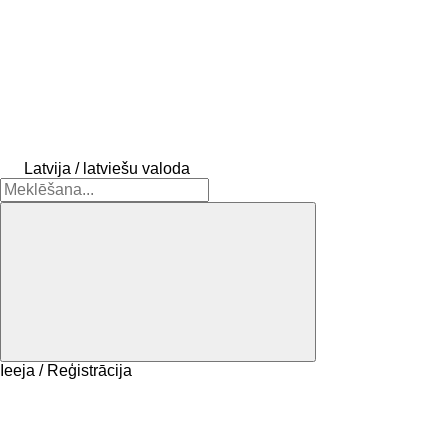
Latvija / latviešu valoda
Ieeja / Reģistrācija