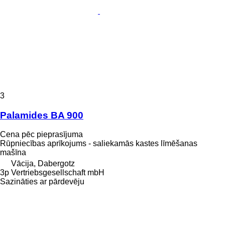
3
Palamides BA 900
Cena pēc pieprasījuma
Rūpniecības aprīkojums - saliekamās kastes līmēšanas
mašīna
Vācija, Dabergotz
3p Vertriebsgesellschaft mbH
Sazināties ar pārdevēju