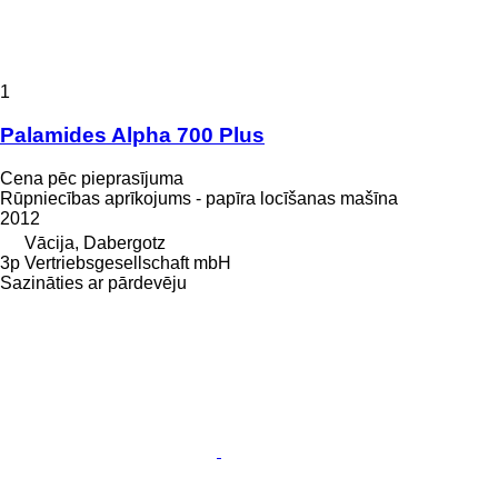
1
Palamides Alpha 700 Plus
Cena pēc pieprasījuma
Rūpniecības aprīkojums - papīra locīšanas mašīna
2012
Vācija, Dabergotz
3p Vertriebsgesellschaft mbH
Sazināties ar pārdevēju