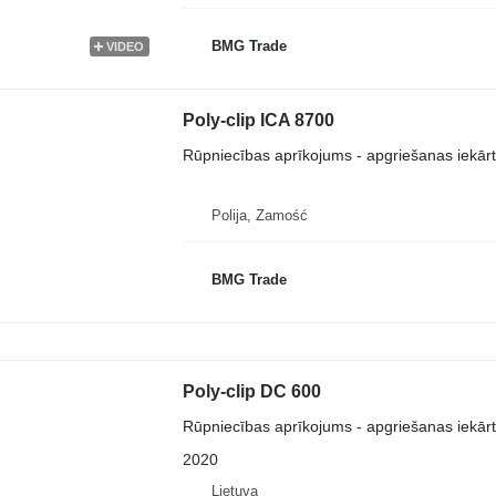
BMG Trade
VIDEO
Poly-clip ICA 8700
Rūpniecības aprīkojums - apgriešanas iekār
Polija, Zamość
BMG Trade
Poly-clip DC 600
Rūpniecības aprīkojums - apgriešanas iekār
2020
Lietuva