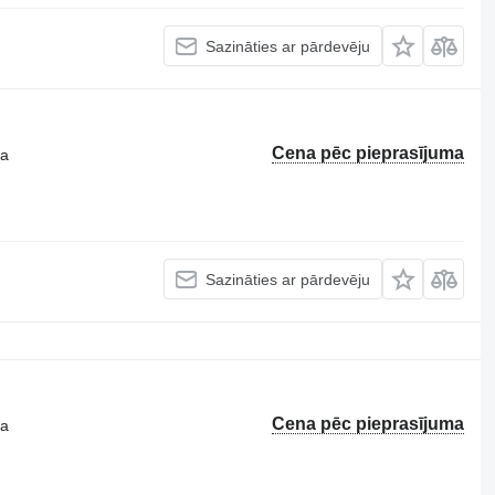
Sazināties ar pārdevēju
Cena pēc pieprasījuma
ta
Sazināties ar pārdevēju
Cena pēc pieprasījuma
ta