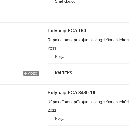
Sind d.o.o.
Poly-clip FCA 160
Rūpniecības aprīkojums - apgriešanas iekār
2011
Polija
KALTEKS
VIDEO
Poly-clip FCA 3430-18
Rūpniecības aprīkojums - apgriešanas iekār
2011
Polija