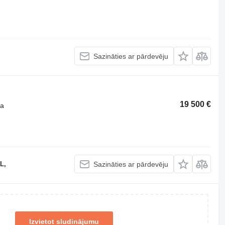
Sazināties ar pārdevēju
19 500 €
ta
L,
Sazināties ar pārdevēju
Izvietot sludinājumu