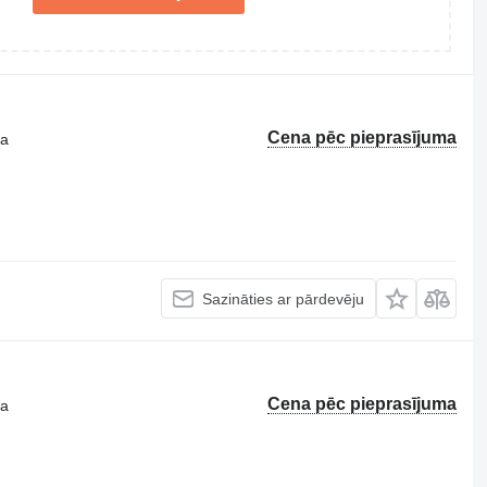
Cena pēc pieprasījuma
ta
Sazināties ar pārdevēju
Cena pēc pieprasījuma
ta