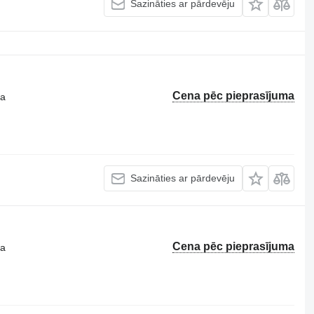
Sazināties ar pārdevēju
Cena pēc pieprasījuma
ta
Sazināties ar pārdevēju
Cena pēc pieprasījuma
ta