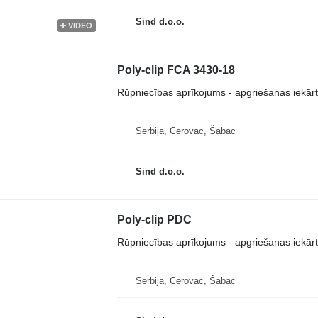
Sind d.o.o.
VIDEO
Poly-clip FCA 3430-18
Rūpniecības aprīkojums - apgriešanas iekār
Serbija, Cerovac, Šabac
Sind d.o.o.
Poly-clip PDC
Rūpniecības aprīkojums - apgriešanas iekār
Serbija, Cerovac, Šabac