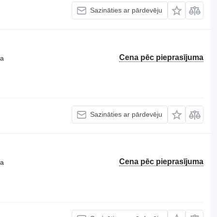
Sazināties ar pārdevēju
Cena pēc pieprasījuma
ta
Sazināties ar pārdevēju
Cena pēc pieprasījuma
ta