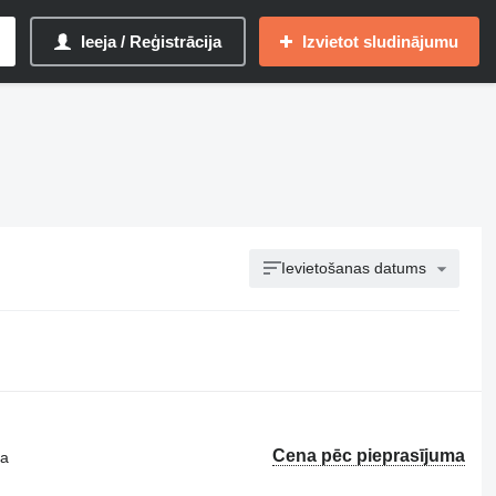
Ieeja / Reģistrācija
Izvietot sludinājumu
Ievietošanas datums
Cena pēc pieprasījuma
ta