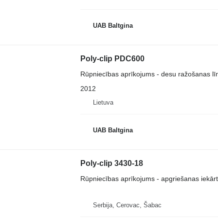
UAB Baltgina
Poly-clip PDC600
Rūpniecības aprīkojums - desu ražošanas līn
2012
Lietuva
UAB Baltgina
Poly-clip 3430-18
Rūpniecības aprīkojums - apgriešanas iekār
Serbija, Cerovac, Šabac