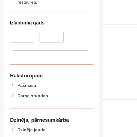
restaurēts
Izlaiduma gads
–
Raksturojumi
Pašmasa
Darba stundas
Dzinējs, pārnesumkārba
Dzinēja jauda