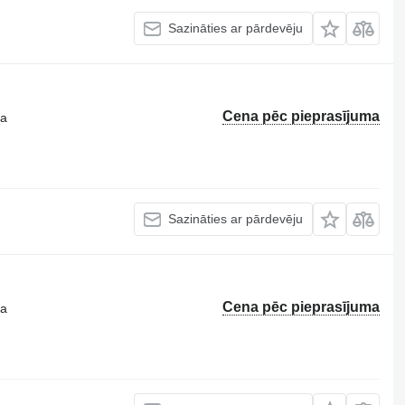
Sazināties ar pārdevēju
Cena pēc pieprasījuma
ta
Sazināties ar pārdevēju
Cena pēc pieprasījuma
ta