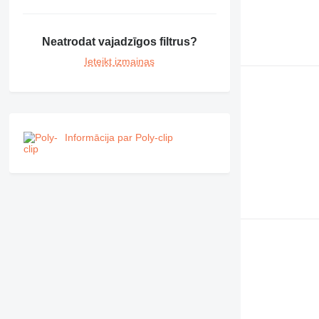
Neatrodat vajadzīgos filtrus?
Ieteikt izmaiņas
Informācija par Poly-clip